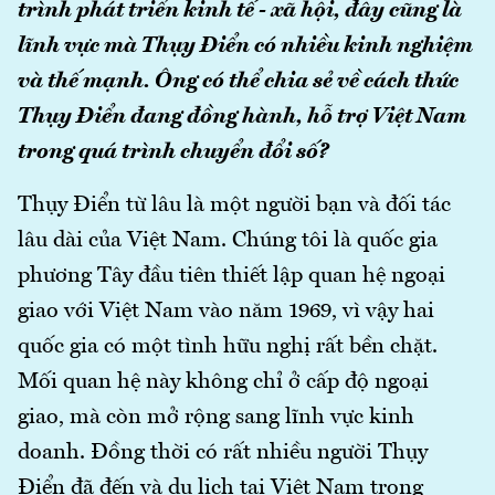
trình phát triển kinh tế - xã hội, đây cũng là
lĩnh vực mà Thụy Điển có nhiều kinh nghiệm
và thế mạnh. Ông có thể chia sẻ về cách thức
Thụy Điển đang đồng hành, hỗ trợ Việt Nam
trong quá trình chuyển đổi số?
Thụy Điển từ lâu là một người bạn và đối tác
lâu dài của Việt Nam. Chúng tôi là quốc gia
phương Tây đầu tiên thiết lập quan hệ ngoại
giao với Việt Nam vào năm 1969, vì vậy hai
quốc gia có một tình hữu nghị rất bền chặt.
Mối quan hệ này không chỉ ở cấp độ ngoại
giao, mà còn mở rộng sang lĩnh vực kinh
doanh. Đồng thời có rất nhiều người Thụy
Điển đã đến và du lịch tại Việt Nam trong