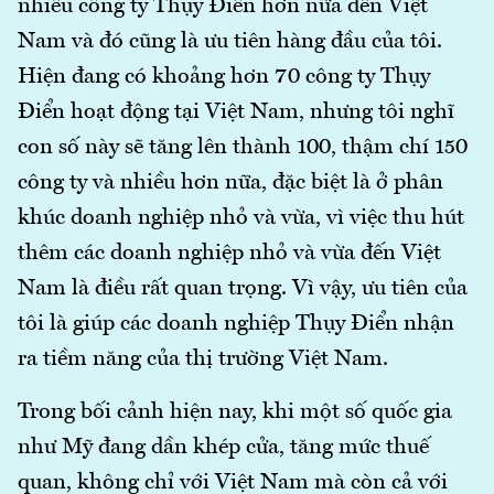
nhiều công ty Thụy Điển hơn nữa đến Việt
Nam và đó cũng là ưu tiên hàng đầu của tôi.
Hiện đang có khoảng hơn 70 công ty Thụy
Điển hoạt động tại Việt Nam, nhưng tôi nghĩ
con số này sẽ tăng lên thành 100, thậm chí 150
công ty và nhiều hơn nữa, đặc biệt là ở phân
khúc doanh nghiệp nhỏ và vừa, vì việc thu hút
thêm các doanh nghiệp nhỏ và vừa đến Việt
Nam là điều rất quan trọng. Vì vậy, ưu tiên của
tôi là giúp các doanh nghiệp Thụy Điển nhận
ra tiềm năng của thị trường Việt Nam.
Trong bối cảnh hiện nay, khi một số quốc gia
như Mỹ đang dần khép cửa, tăng mức thuế
quan, không chỉ với Việt Nam mà còn cả với