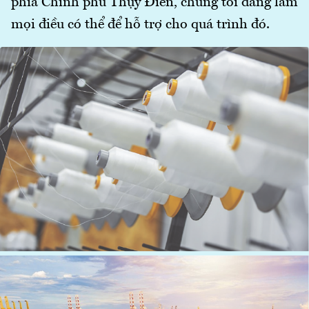
phía Chính phủ Thụy Điển, chúng tôi đang làm
mọi điều có thể để hỗ trợ cho quá trình đó.