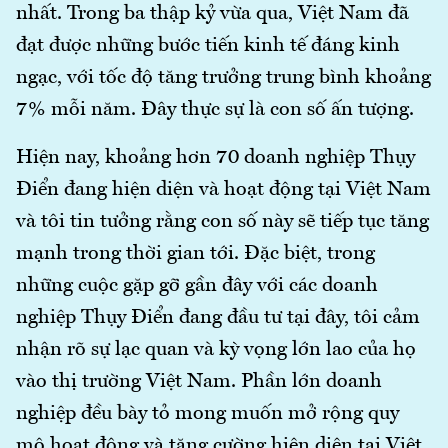
nhất. Trong ba thập kỷ vừa qua, Việt Nam đã
đạt được những bước tiến kinh tế đáng kinh
ngạc, với tốc độ tăng trưởng trung bình khoảng
7% mỗi năm. Đây thực sự là con số ấn tượng.
Hiện nay, khoảng hơn 70 doanh nghiệp Thụy
Điển đang hiện diện và hoạt động tại Việt Nam
và tôi tin tưởng rằng con số này sẽ tiếp tục tăng
mạnh trong thời gian tới. Đặc biệt, trong
những cuộc gặp gỡ gần đây với các doanh
nghiệp Thụy Điển đang đầu tư tại đây, tôi cảm
nhận rõ sự lạc quan và kỳ vọng lớn lao của họ
vào thị trường Việt Nam. Phần lớn doanh
nghiệp đều bày tỏ mong muốn mở rộng quy
mô hoạt động và tăng cường hiện diện tại Việt