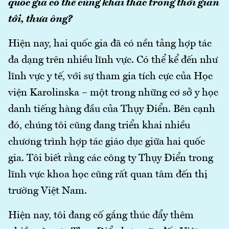
quốc gia có thể cùng khai thác trong thời gian
tới, thưa ông?
Hiện nay, hai quốc gia đã có nền tảng hợp tác
đa dạng trên nhiều lĩnh vực. Có thể kể đến như
lĩnh vực y tế, với sự tham gia tích cực của Học
viện Karolinska – một trong những cơ sở y học
danh tiếng hàng đầu của Thụy Điển. Bên cạnh
đó, chúng tôi cũng đang triển khai nhiều
chương trình hợp tác giáo dục giữa hai quốc
gia. Tôi biết rằng các công ty Thụy Điển trong
lĩnh vực khoa học cũng rất quan tâm đến thị
trường Việt Nam.
Hiện nay, tôi đang cố gắng thúc đẩy thêm