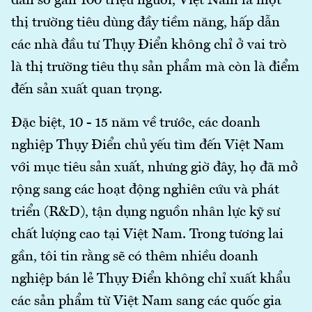
dân số gần 100 triệu người, Việt Nam là một
thị trường tiêu dùng đầy tiềm năng, hấp dẫn
các nhà đầu tư Thụy Điển không chỉ ở vai trò
là thị trường tiêu thụ sản phẩm mà còn là điểm
đến sản xuất quan trọng.
Đặc biệt, 10 - 15 năm về trước, các doanh
nghiệp Thụy Điển chủ yếu tìm đến Việt Nam
với mục tiêu sản xuất, nhưng giờ đây, họ đã mở
rộng sang các hoạt động nghiên cứu và phát
triển (R&D), tận dụng nguồn nhân lực kỹ sư
chất lượng cao tại Việt Nam. Trong tương lai
gần, tôi tin rằng sẽ có thêm nhiều doanh
nghiệp bán lẻ Thụy Điển không chỉ xuất khẩu
các sản phẩm từ Việt Nam sang các quốc gia