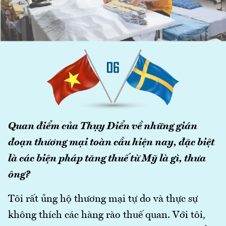
Quan điểm của Thụy Điển về những gián
đoạn thương mại toàn cầu hiện nay, đặc biệt
là các biện pháp tăng thuế từ Mỹ là gì, thưa
ông?
Tôi rất ủng hộ thương mại tự do và thực sự
không thích các hàng rào thuế quan. Với tôi,