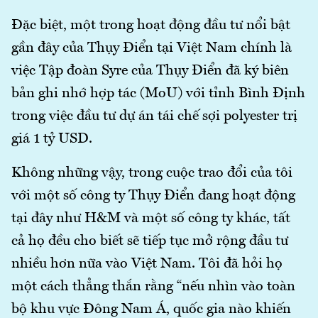
Đặc biệt, một trong hoạt động đầu tư nổi bật
gần đây của Thụy Điển tại Việt Nam chính là
việc Tập đoàn Syre của Thụy Điển đã ký biên
bản ghi nhớ hợp tác (MoU) với tỉnh Bình Định
trong việc đầu tư dự án tái chế sợi polyester trị
giá 1 tỷ USD.
Không những vậy, trong cuộc trao đổi của tôi
với một số công ty Thụy Điển đang hoạt động
tại đây như H&M và một số công ty khác, tất
cả họ đều cho biết sẽ tiếp tục mở rộng đầu tư
nhiều hơn nữa vào Việt Nam. Tôi đã hỏi họ
một cách thẳng thắn rằng “nếu nhìn vào toàn
bộ khu vực Đông Nam Á, quốc gia nào khiến