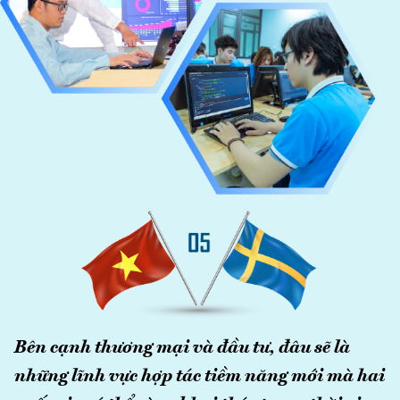
Bên cạnh thương mại và đầu tư, đâu sẽ là
những lĩnh vực hợp tác tiềm năng mới mà hai