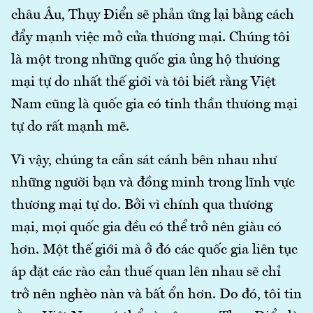
châu Âu, Thụy Điển sẽ phản ứng lại bằng cách
đẩy mạnh việc mở cửa thương mại. Chúng tôi
là một trong những quốc gia ủng hộ thương
mại tự do nhất thế giới và tôi biết rằng Việt
Nam cũng là quốc gia có tinh thần thương mại
tự do rất mạnh mẽ.
Vì vậy, chúng ta cần sát cánh bên nhau như
những người bạn và đồng minh trong lĩnh vực
thương mại tự do. Bởi vì chính qua thương
mại, mọi quốc gia đều có thể trở nên giàu có
hơn. Một thế giới mà ở đó các quốc gia liên tục
áp đặt các rào cản thuế quan lên nhau sẽ chỉ
trở nên nghèo nàn và bất ổn hơn. Do đó, tôi tin