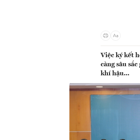
Việc ký kết 
càng sâu sắc
khí hậu...