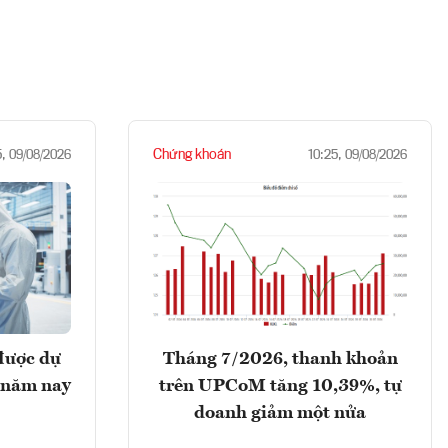
Chứng khoán
5, 09/08/2026
10:25, 09/08/2026
được dự
Tháng 7/2026, thanh khoản
 năm nay
trên UPCoM tăng 10,39%, tự
doanh giảm một nửa