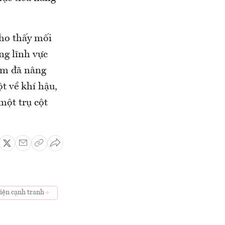
cho thấy mối
ng lĩnh vực
Nam đã nâng
t về khí hậu,
một trụ cột
điện cạnh tranh