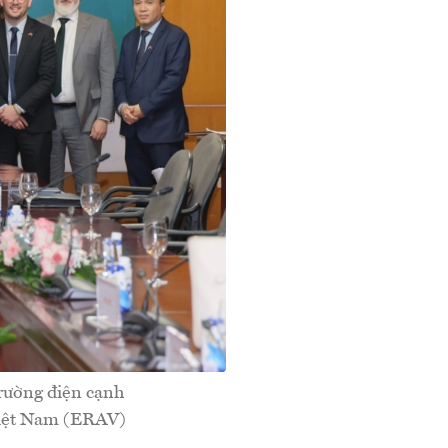
trường điện cạnh
 Việt Nam (ERAV)