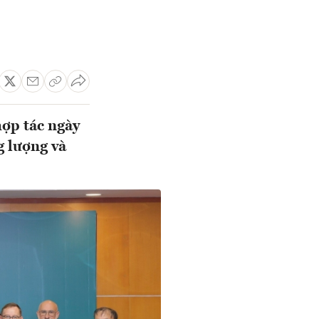
hợp tác ngày
g lượng và