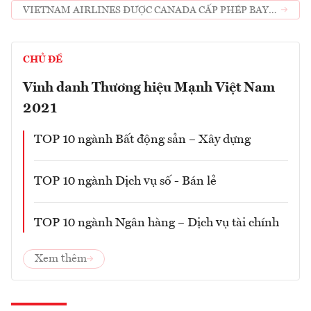
VIETNAM AIRLINES ĐƯỢC CANADA CẤP PHÉP BAY
KHÔNG GIỚI HẠN THỜI GIAN SỐ CHUYẾN
CHỦ ĐỀ
Vinh danh Thương hiệu Mạnh Việt Nam
2021
TOP 10 ngành Bất động sản – Xây dựng
TOP 10 ngành Dịch vụ số - Bán lẻ
TOP 10 ngành Ngân hàng – Dịch vụ tài chính
Xem thêm