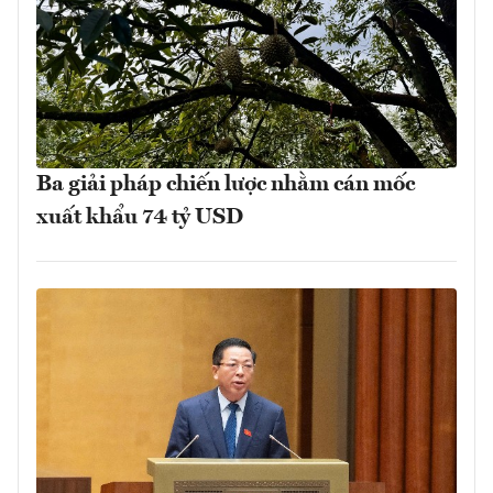
Ba giải pháp chiến lược nhằm cán mốc
xuất khẩu 74 tỷ USD