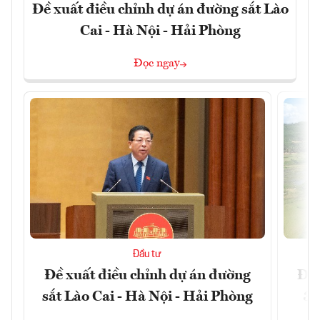
Đề xuất điều chỉnh dự án đường sắt Lào
Cai - Hà Nội - Hải Phòng
Đọc ngay
Đầu tư
Đề xuất điều chỉnh dự án đường
Đồn
sắt Lào Cai - Hà Nội - Hải Phòng
3 