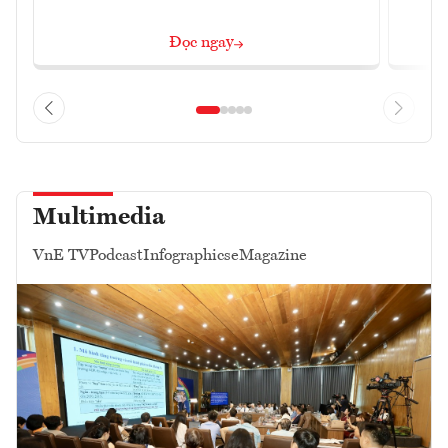
Đọc ngay
Multimedia
VnE TV
Podcast
Infographics
eMagazine