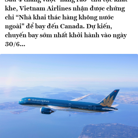
khe, Vietnam Airlines nhận được chứng
chỉ “Nhà khai thác hàng không nước
ngoài" để bay đến Canada. Dự kiến,
chuyến bay sớm nhất khởi hành vào ngày
30/6...