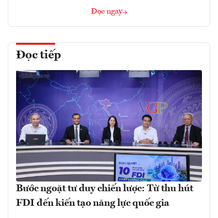
Đọc ngay
Đọc tiếp
Bước ngoặt tư duy chiến lược: Từ thu hút
FDI đến kiến tạo năng lực quốc gia