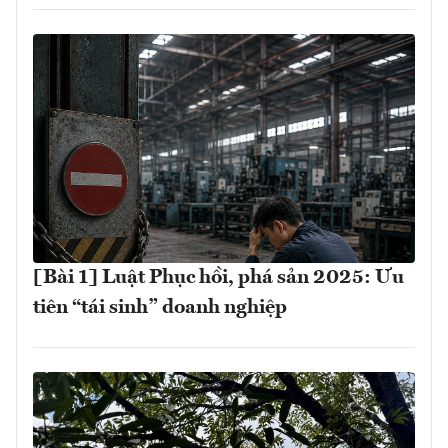
[Bài 1] Luật Phục hồi, phá sản 2025: Ưu
tiên “tái sinh” doanh nghiệp