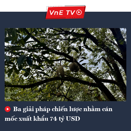
Ba giải pháp chiến lược nhằm cán
mốc xuất khẩu 74 tỷ USD