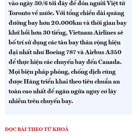
vào ngày 30/6 tới đây để đón người Việt từ
Toronto về nước. Với tổng chiều dài quãng
đường bay hơn 20.000km và thời gian bay
khứ hồi hơn 30 tiếng, Vietnam Airlines sẽ
bố trí sử dụng các tàu bay thân rộng hiện
đại nhất như Boeing 787 và Airbus A350
để thực hiện các chuyến bay đến Canada.
Mọi biện pháp phòng, chống dịch cũng
được Hãng triển khai theo tiêu chuẩn an
toàn cao nhất để ngăn ngừa nguy cơ lây
nhiễm trên chuyến bay.
ĐỌC BÀI THEO TỪ KHOÁ