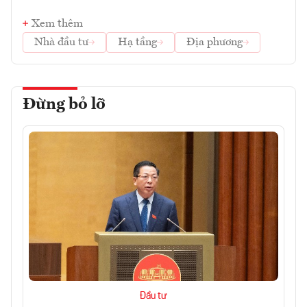
Xem thêm
Nhà đầu tư
Hạ tầng
Địa phương
Đừng bỏ lỡ
Đầu tư