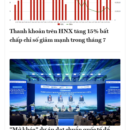
Thanh khoản trên HNX tăng 15% bất
chấp chỉ số giảm mạnh trong tháng 7
"Mở khóa" dự án đạt chuẩn quốc tế để