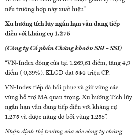
nếu trường hợp này xuất hiện”
Xu hướng tích lũy ngắn hạn vẫn đang tiếp
diễn với kháng cự 1.275
(Công ty Cổ phần Chứng khoán SSI – SSI)
“VN-Index đóng cửa tại 1.269,61 điểm, tăng 4,9
điểm ( 0,39%). KLGD đạt 544 triệu CP.
VN-Index tiếp đà hồi phục và giữ vững các
vùng hỗ trợ MA quan trọng. Xu hướng Tích lũy
ngắn hạn vẫn đang tiếp diễn với kháng cự
1.275 và được nâng đỡ bởi vùng 1.258”.
Nhận định thị trường của các công ty chứng