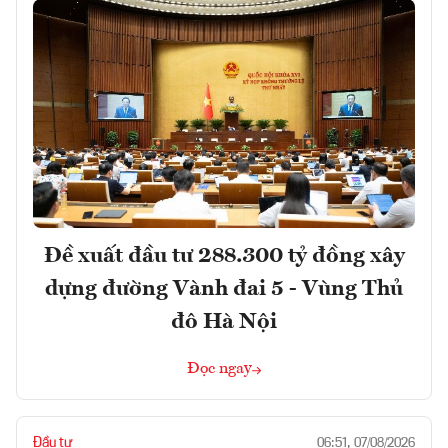
Đề xuất đầu tư 288.300 tỷ đồng xây
dựng đường Vành đai 5 - Vùng Thủ
đô Hà Nội
Đọc ngay
Đầu tư
06:51, 07/08/2026