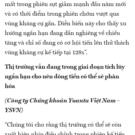
mất trong phiên sụt giảm mạnh đầu năm mới
và có thời điểm trong phiên chớm vượt qua
vùng kháng cự gần. Diễn biến này cho thấy xu
hướng ngắn hạn đang dần nghiêng về chiều
tăng và chỉ số đang có cơ hội tiến lên thử thách
vùng kháng cự kế tiếp tại 128x”.
Thị trường vẫn đang trong giai đoạn tích lũy
ngắn hạn cho nên dòng tiền có thể sẽ phân
hóa
(Công ty Chứng khoán Yuanta Việt Nam –
YSVN)
“Chúng tôi cho rằng thị trường có thể sẽ còn
xuất hiện nhịp điều chỉnh trong phiên kế tiếp.