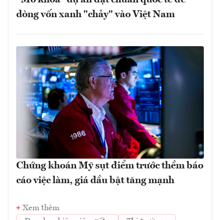
dòng vốn xanh "chảy" vào Việt Nam
Chứng khoán Mỹ sụt điểm trước thềm báo
cáo việc làm, giá dầu bật tăng mạnh
Xem thêm