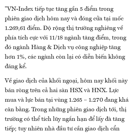
"VN-Index tiếp tục tăng gần 5 điểm trong
phiên giao dịch hôm nay và đóng cửa tại mốc
1.269,61 điểm. Độ rộng thị trường nghiêng về
phía tích cực với 11/18 ngành tăng điểm, trong
đó ngành Hàng & Dịch vụ công nghiệp tăng
hơn 1%, các ngành còn lại có diễn biến không
đáng kể.
Về giao dịch của khối ngoại, hôm nay khối này
bán ròng trên cả hai sàn HSX và HNX. Lực
mua và lực bán tại vùng 1.265 – 1.270 đang khá
cân bằng. Trong những phiên giao dịch tới, thị
trường có thể tích lũy ngắn hạn để lấy đà tăng
tiếp; tuy nhiên nhà đầu tư cần giao dịch cẩn