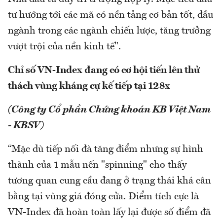
tư hướng tới các mã có nền tảng cơ bản tốt, đầu
ngành trong các ngành chiến lược, tăng trưởng
vượt trội của nền kinh tế".
Chỉ số VN-Index đang có cơ hội tiến lên thử
thách vùng kháng cự kế tiếp tại 128x
(Công ty Cổ phần Chứng khoán KB Việt Nam
- KBSV)
“Mặc dù tiếp nối đà tăng điểm nhưng sự hình
thành của 1 mẫu nến "spinning" cho thấy
tương quan cung cầu đang ở trạng thái khá cân
bằng tại vùng giá đóng cửa. Điểm tích cực là
VN-Index đã hoàn toàn lấy lại được số điểm đã