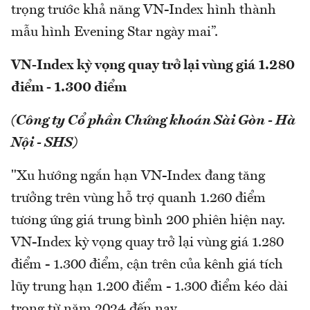
trọng trước khả năng VN-Index hình thành
mẫu hình Evening Star ngày mai”.
VN-Index kỳ vọng quay trở lại vùng giá 1.280
điểm - 1.300 điểm
(Công ty Cổ phần Chứng khoán Sài Gòn - Hà
Nội - SHS)
"Xu hướng ngắn hạn VN-Index đang tăng
trưởng trên vùng hỗ trợ quanh 1.260 điểm
tương ứng giá trung bình 200 phiên hiện nay.
VN-Index kỳ vọng quay trở lại vùng giá 1.280
điểm - 1.300 điểm, cận trên của kênh giá tích
lũy trung hạn 1.200 điểm - 1.300 điểm kéo dài
trong từ năm 2024 đến nay.