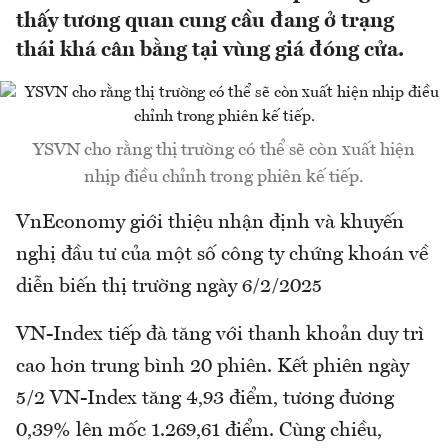
thấy tương quan cung cầu đang ở trạng
thái khá cân bằng tại vùng giá đóng cửa.
YSVN cho rằng thị trường có thể sẽ còn xuất hiện
nhịp điều chỉnh trong phiên kế tiếp.
VnEconomy giới thiệu nhận định và khuyến
nghị đầu tư của một số công ty chứng khoán về
diễn biến thị trường ngày 6/2/2025
VN-Index tiếp đà tăng với thanh khoản duy trì
cao hơn trung bình 20 phiên. Kết phiên ngày
5/2 VN-Index tăng 4,93 điểm, tương đương
0,39% lên mốc 1.269,61 điểm. Cùng chiều,