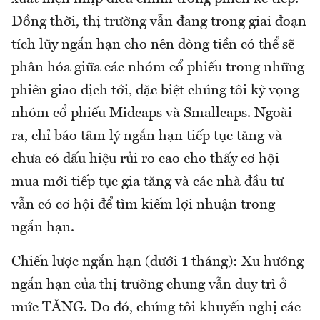
Đồng thời, thị trường vẫn đang trong giai đoạn
tích lũy ngắn hạn cho nên dòng tiền có thể sẽ
phân hóa giữa các nhóm cổ phiếu trong những
phiên giao dịch tới, đặc biệt chúng tôi kỳ vọng
nhóm cổ phiếu Midcaps và Smallcaps. Ngoài
ra, chỉ báo tâm lý ngắn hạn tiếp tục tăng và
chưa có dấu hiệu rủi ro cao cho thấy cơ hội
mua mới tiếp tục gia tăng và các nhà đầu tư
vẫn có cơ hội để tìm kiếm lợi nhuận trong
ngắn hạn.
Chiến lược ngắn hạn (dưới 1 tháng): Xu hướng
ngắn hạn của thị trường chung vẫn duy trì ở
mức TĂNG. Do đó, chúng tôi khuyến nghị các