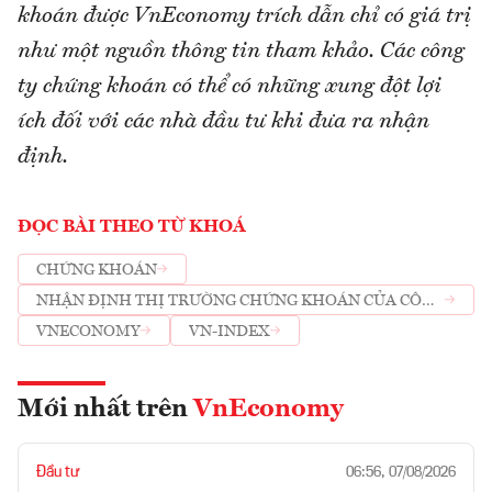
khoán được VnEconomy trích dẫn chỉ có giá trị
như một nguồn thông tin tham khảo. Các công
ty chứng khoán có thể có những xung đột lợi
ích đối với các nhà đầu tư khi đưa ra nhận
định.
ĐỌC BÀI THEO TỪ KHOÁ
CHỨNG KHOÁN
NHẬN ĐỊNH THỊ TRƯỜNG CHỨNG KHOÁN CỦA CÔNG
TY CHỨNG KHOÁN
VNECONOMY
VN-INDEX
Mới nhất trên
VnEconomy
Đầu tư
06:56, 07/08/2026