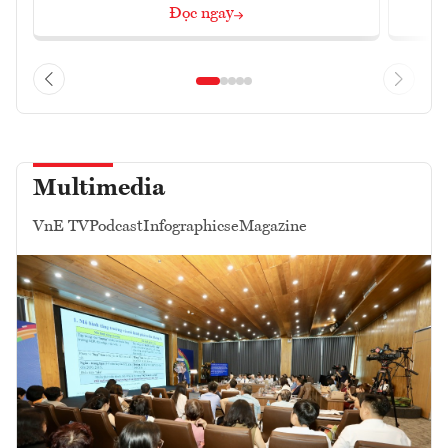
Đọc ngay
Multimedia
VnE TV
Podcast
Infographics
eMagazine