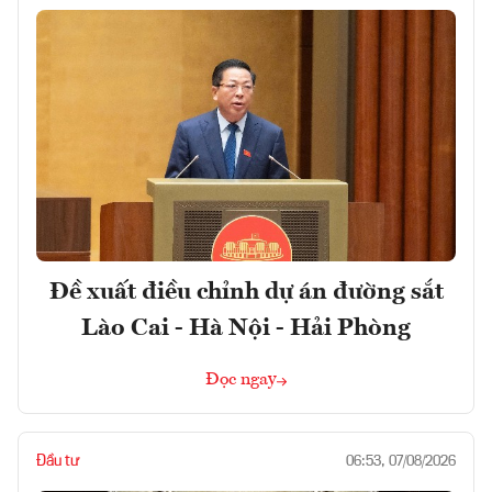
Đề xuất điều chỉnh dự án đường sắt
Lào Cai - Hà Nội - Hải Phòng
Đọc ngay
Đầu tư
06:53, 07/08/2026