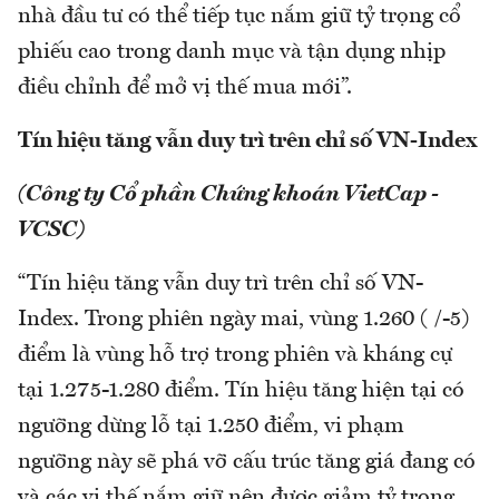
nhà đầu tư có thể tiếp tục nắm giữ tỷ trọng cổ
phiếu cao trong danh mục và tận dụng nhịp
điều chỉnh để mở vị thế mua mới”.
Tín hiệu tăng vẫn duy trì trên chỉ số VN-Index
(Công ty Cổ phần Chứng khoán VietCap -
VCSC)
“Tín hiệu tăng vẫn duy trì trên chỉ số VN-
Index. Trong phiên ngày mai, vùng 1.260 ( /-5)
điểm là vùng hỗ trợ trong phiên và kháng cự
tại 1.275-1.280 điểm. Tín hiệu tăng hiện tại có
ngưỡng dừng lỗ tại 1.250 điểm, vi phạm
ngưỡng này sẽ phá vỡ cấu trúc tăng giá đang có
và các vị thế nắm giữ nên được giảm tỷ trọng