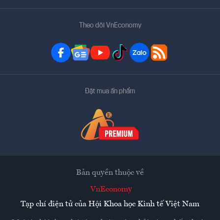
Theo dõi VnEconomy
Đặt mua ấn phẩm
Bản quyền thuộc về
VnEconomy
Tạp chí điện tử của Hội Khoa học Kinh tế Việt Nam