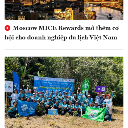
Moscow MICE Rewards mở thêm cơ
hội cho doanh nghiệp du lịch Việt Nam