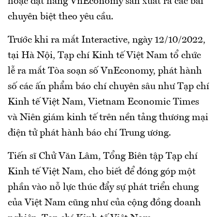
hoặc đặt hàng VnEconomy sản xuất ra các bài
chuyên biệt theo yêu cầu.
Trước khi ra mắt Interactive, ngày 12/10/2022,
tại Hà Nội, Tạp chí Kinh tế Việt Nam tổ chức
lễ ra mắt Tòa soạn số VnEconomy, phát hành
số các ấn phẩm báo chí chuyên sâu như Tạp chí
Kinh tế Việt Nam, Vietnam Economic Times
và Niên giám kinh tế trên nền tảng thương mại
điện tử phát hành báo chí Trung ương.
Tiến sĩ Chử Văn Lâm, Tổng Biên tập Tạp chí
Kinh tế Việt Nam, cho biết để đóng góp một
phần vào nỗ lực thúc đẩy sự phát triển chung
của Việt Nam cũng như của cộng đồng doanh