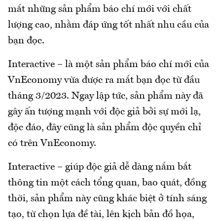
mắt những sản phẩm báo chí mới với chất
lượng cao, nhằm đáp ứng tốt nhất nhu cầu của
bạn đọc.
Interactive – là một sản phẩm báo chí mới của
VnEconomy vừa được ra mắt bạn đọc từ đầu
tháng 3/2023. Ngay lập tức, sản phẩm này đã
gây ấn tượng mạnh với độc giả bởi sự mới lạ,
độc đáo, đây cũng là sản phẩm độc quyền chỉ
có trên VnEconomy.
Interactive – giúp độc giả dễ dàng nắm bắt
thông tin một cách tổng quan, bao quát, đồng
thời, sản phẩm này cũng khác biệt ở tính sáng
tạo, từ chọn lựa đề tài, lên kịch bản đồ họa,