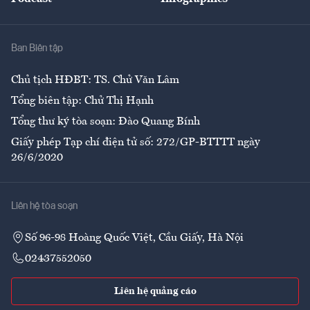
Giải trí
Y tế
Nhà
Ban Biên tập
Ẩm thực
Chủ tịch HĐBT: TS. Chử Văn Lâm
Tổng biên tập: Chử Thị Hạnh
Tổng thư ký tòa soạn: Đào Quang Bính
Giấy phép Tạp chí điện tử số: 272/GP-BTTTT ngày
26/6/2020
Liên hệ tòa soạn
Số 96-98 Hoàng Quốc Việt, Cầu Giấy, Hà Nội
02437552050
Liên hệ quảng cáo