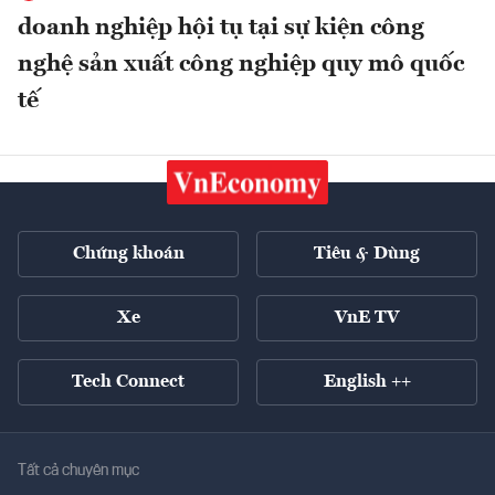
doanh nghiệp hội tụ tại sự kiện công
nghệ sản xuất công nghiệp quy mô quốc
tế
Chứng khoán
Tiêu & Dùng
Xe
VnE TV
Tech Connect
English ++
Tất cả chuyên mục