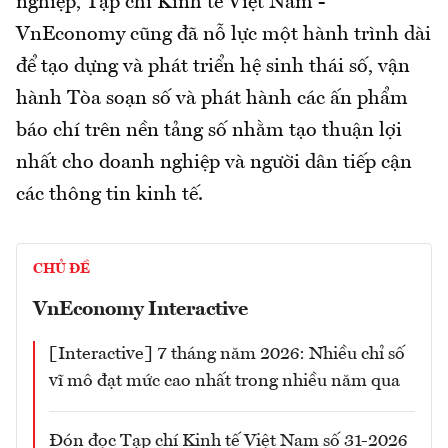
nghiệp, Tạp chí Kinh tế Việt Nam -
VnEconomy cũng đã nỗ lực một hành trình dài
để tạo dựng và phát triển hệ sinh thái số, vận
hành Tòa soạn số và phát hành các ấn phẩm
báo chí trên nền tảng số nhằm tạo thuận lợi
nhất cho doanh nghiệp và người dân tiếp cận
các thông tin kinh tế.
CHỦ ĐỀ
VnEconomy Interactive
[Interactive] 7 tháng năm 2026: Nhiều chỉ số
vĩ mô đạt mức cao nhất trong nhiều năm qua
Đón đọc Tạp chí Kinh tế Việt Nam số 31-2026