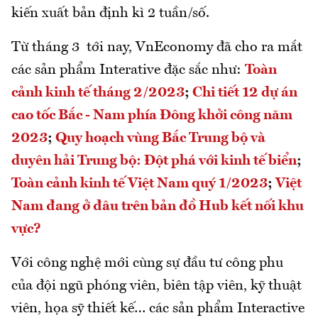
kiến xuất bản định kì 2 tuần/số.
Từ tháng 3 tới nay, VnEconomy đã cho ra mắt
các sản phẩm Interative đặc sắc như:
Toàn
cảnh kinh tế tháng 2/2023
;
Chi tiết 12 dự án
cao tốc Bắc - Nam phía Đông khởi công năm
2023
;
Quy hoạch vùng Bắc Trung bộ và
duyên hải Trung bộ: Đột phá với kinh tế biển
;
Toàn cảnh kinh tế Việt Nam quý 1/2023
;
Việt
Nam đang ở đâu trên bản đồ Hub kết nối khu
vực?
Với công nghệ mới cùng sự đầu tư công phu
của đội ngũ phóng viên, biên tập viên, kỹ thuật
viên, họa sỹ thiết kế… các sản phẩm Interactive