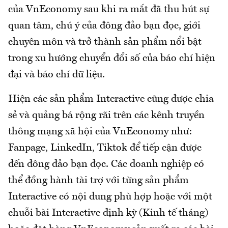
của VnEconomy sau khi ra mắt đã thu hút sự
quan tâm, chú ý của đông đảo bạn đọc, giới
chuyên môn và trở thành sản phẩm nổi bật
trong xu hướng chuyển đổi số của báo chí hiện
đại và báo chí dữ liệu.
Hiện các sản phẩm Interactive cũng được chia
sẻ và quảng bá rộng rãi trên các kênh truyền
thông mạng xã hội của VnEconomy như:
Fanpage, LinkedIn, Tiktok để tiếp cận được
đến đông đảo bạn đọc. Các doanh nghiệp có
thể đồng hành tài trợ với từng sản phẩm
Interactive có nội dung phù hợp hoặc với một
chuỗi bài Interactive định kỳ (Kinh tế tháng)