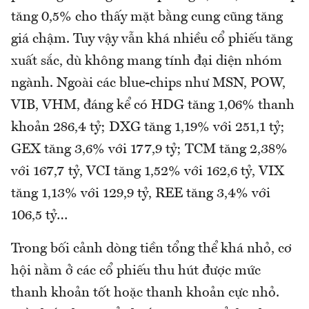
tăng 0,5% cho thấy mặt bằng cung cũng tăng
giá chậm. Tuy vậy vẫn khá nhiều cổ phiếu tăng
xuất sắc, dù không mang tính đại diện nhóm
ngành. Ngoài các blue-chips như MSN, POW,
VIB, VHM, đáng kể có HDG tăng 1,06% thanh
khoản 286,4 tỷ; DXG tăng 1,19% với 251,1 tỷ;
GEX tăng 3,6% với 177,9 tỷ; TCM tăng 2,38%
với 167,7 tỷ, VCI tăng 1,52% với 162,6 tỷ, VIX
tăng 1,13% với 129,9 tỷ, REE tăng 3,4% với
106,5 tỷ…
Trong bối cảnh dòng tiền tổng thể khá nhỏ, cơ
hội nằm ở các cổ phiếu thu hút được mức
thanh khoản tốt hoặc thanh khoản cực nhỏ.