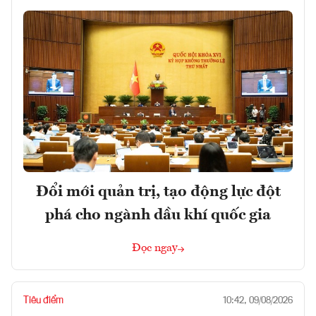
Đổi mới quản trị, tạo động lực đột
phá cho ngành dầu khí quốc gia
Đọc ngay
Tiêu điểm
10:42, 09/08/2026