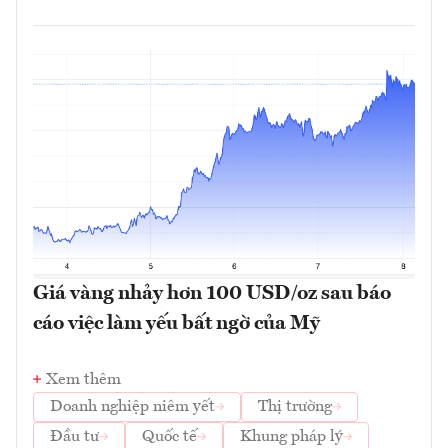
Giá vàng nhảy hơn 100 USD/oz sau báo
cáo việc làm yếu bất ngờ của Mỹ
Xem thêm
Doanh nghiệp niêm yết
Thị trường
Đầu tư
Quốc tế
Khung pháp lý