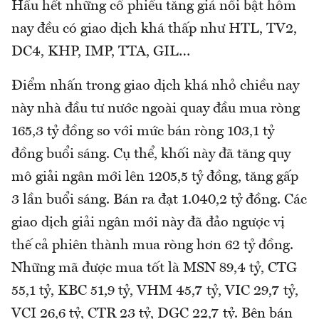
Hầu hết những cổ phiếu tăng giá nổi bật hôm
nay đều có giao dịch khá thấp như HTL, TV2,
DC4, KHP, IMP, TTA, GIL…
Điểm nhấn trong giao dịch khá nhỏ chiều nay
này nhà đầu tư nước ngoài quay đầu mua ròng
165,3 tỷ đồng so với mức bán ròng 103,1 tỷ
đồng buổi sáng. Cụ thể, khối này đã tăng quy
mô giải ngân mới lên 1205,5 tỷ đồng, tăng gấp
3 lần buổi sáng. Bán ra đạt 1.040,2 tỷ đồng. Các
giao dịch giải ngân mới này đã đảo ngược vị
thế cả phiên thành mua ròng hơn 62 tỷ đồng.
Những mã được mua tốt là MSN 89,4 tỷ, CTG
55,1 tỷ, KBC 51,9 tỷ, VHM 45,7 tỷ, VIC 29,7 tỷ,
VCI 26,6 tỷ, CTR 23 tỷ, DGC 22,7 tỷ. Bên bán