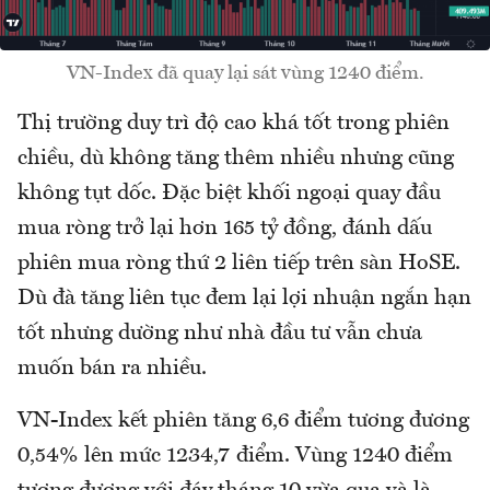
VN-Index đã quay lại sát vùng 1240 điểm.
Thị trường duy trì độ cao khá tốt trong phiên
chiều, dù không tăng thêm nhiều nhưng cũng
không tụt dốc. Đặc biệt khối ngoại quay đầu
mua ròng trở lại hơn 165 tỷ đồng, đánh dấu
phiên mua ròng thứ 2 liên tiếp trên sàn HoSE.
Dù đà tăng liên tục đem lại lợi nhuận ngắn hạn
tốt nhưng dường như nhà đầu tư vẫn chưa
muốn bán ra nhiều.
VN-Index kết phiên tăng 6,6 điểm tương đương
0,54% lên mức 1234,7 điểm. Vùng 1240 điểm