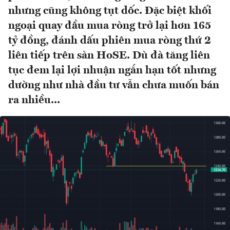
nhưng cũng không tụt dốc. Đặc biệt khối
ngoại quay đầu mua ròng trở lại hơn 165
tỷ đồng, đánh dấu phiên mua ròng thứ 2
liên tiếp trên sàn HoSE. Dù đà tăng liên
tục đem lại lợi nhuận ngắn hạn tốt nhưng
dường như nhà đầu tư vẫn chưa muốn bán
ra nhiều...