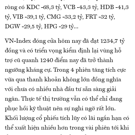
ròng có KDC -68,3 tỷ, VCB -43,3 tỷ, HDB -41,3
tỷ, VIB -39,1 tỷ, CMG -33,2 tỷ, FRT -32 tỷ,
DGW -29,5 tỷ, HPG -29 tỷ…
VN-Index đóng cửa hôm nay đã đạt 1234,7 tỷ
đồng và có triển vọng kiểm định lại vùng hỗ
trợ cũ quanh 1240 điểm nay đã trở thành
ngưỡng kháng cự. Trong 4 phiên tăng tích cực
vừa qua thanh khoản không lớn đồng nghĩa
với chưa có nhiều nhà đầu tư sẵn sàng giải
ngân. Thực tế thị trường vẫn có thể chỉ đang
phục hồi kỹ thuật nên sự nghi ngờ rất lớn.
Khối lượng cổ phiếu tích lũy có lãi ngắn hạn có
thể xuất hiện nhiều hơn trong vài phiên tới khi