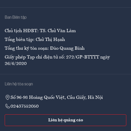
Y tế
Nhà
Ban Biên tập
Ẩm thực
Chủ tịch HĐBT: TS. Chử Văn Lâm
Tổng biên tập: Chử Thị Hạnh
Tổng thư ký tòa soạn: Đào Quang Bính
Giấy phép Tạp chí điện tử số: 272/GP-BTTTT ngày
26/6/2020
Liên hệ tòa soạn
Số 96-98 Hoàng Quốc Việt, Cầu Giấy, Hà Nội
02437552050
Liên hệ quảng cáo