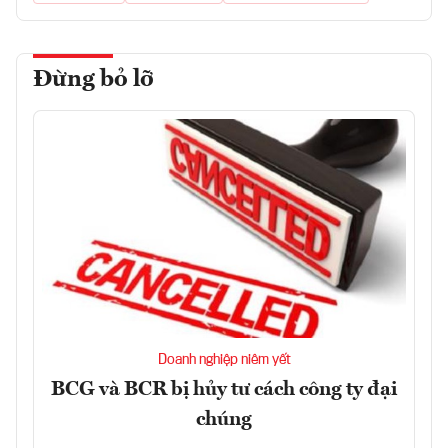
Đừng bỏ lỡ
Doanh nghiệp niêm yết
BCG và BCR bị hủy tư cách công ty đại
chúng