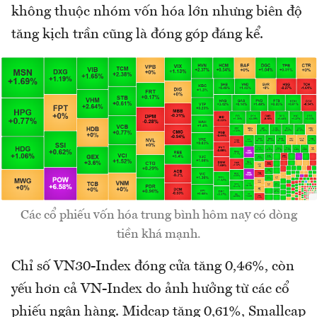
không thuộc nhóm vốn hóa lớn nhưng biên độ
tăng kịch trần cũng là đóng góp đáng kể.
Các cổ phiếu vốn hóa trung bình hôm nay có dòng
tiền khá mạnh.
Chỉ số VN30-Index đóng cửa tăng 0,46%, còn
yếu hơn cả VN-Index do ảnh hưởng từ các cổ
phiếu ngân hàng. Midcap tăng 0,61%, Smallcap