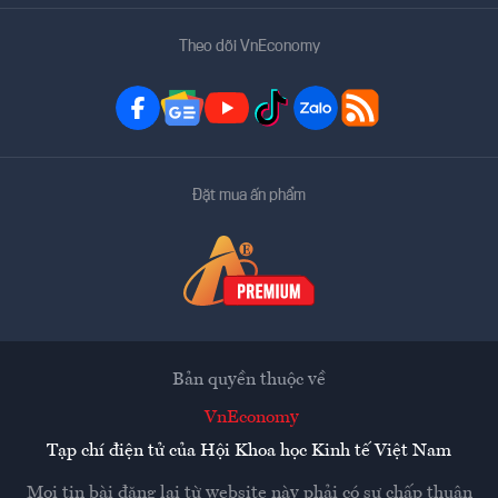
Theo dõi VnEconomy
Đặt mua ấn phẩm
Bản quyền thuộc về
VnEconomy
Tạp chí điện tử của Hội Khoa học Kinh tế Việt Nam
Mọi tin bài đăng lại từ website này phải có sự chấp thuận