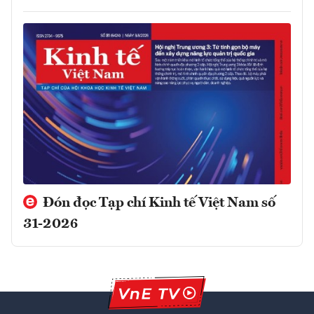
Đón đọc Tạp chí Kinh tế Việt Nam số
31-2026