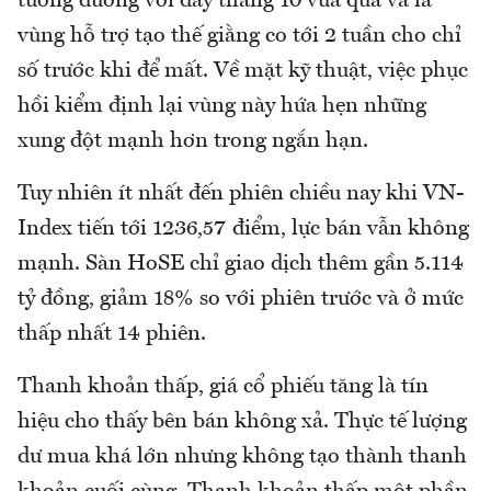
tương đương với đáy tháng 10 vừa qua và là
vùng hỗ trợ tạo thế giằng co tới 2 tuần cho chỉ
số trước khi để mất. Về mặt kỹ thuật, việc phục
hồi kiểm định lại vùng này hứa hẹn những
xung đột mạnh hơn trong ngắn hạn.
Tuy nhiên ít nhất đến phiên chiều nay khi VN-
Index tiến tới 1236,57 điểm, lực bán vẫn không
mạnh. Sàn HoSE chỉ giao dịch thêm gần 5.114
tỷ đồng, giảm 18% so với phiên trước và ở mức
thấp nhất 14 phiên.
Thanh khoản thấp, giá cổ phiếu tăng là tín
hiệu cho thấy bên bán không xả. Thực tế lượng
dư mua khá lớn nhưng không tạo thành thanh