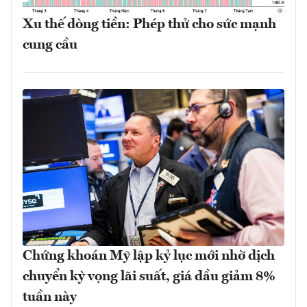
Xu thế dòng tiền: Phép thử cho sức mạnh
cung cầu
Chứng khoán Mỹ lập kỷ lục mới nhờ dịch
chuyển kỳ vọng lãi suất, giá dầu giảm 8%
tuần này