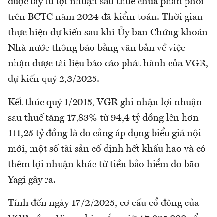
được lấy từ lợi nhuận sau thuế chưa phân phối
trên BCTC năm 2024 đã kiểm toán. Thời gian
thực hiện dự kiến sau khi Ủy ban Chứng khoán
Nhà nước thông báo bằng văn bản về việc
nhận được tài liệu báo cáo phát hành của VGR,
dự kiến quý 2,3/2025.
Kết thúc quý 1/2015, VGR ghi nhận lợi nhuận
sau thuế tăng 17,83% từ 94,4 tỷ đồng lên hơn
111,25 tỷ đồng là do cảng áp dụng biểu giá nội
mới, một số tài sản cố định hết khấu hao và có
thêm lợi nhuận khác từ tiền bảo hiểm do bão
Yagi gây ra.
Tính đến ngày 17/2/2025, cơ cấu cổ đông của