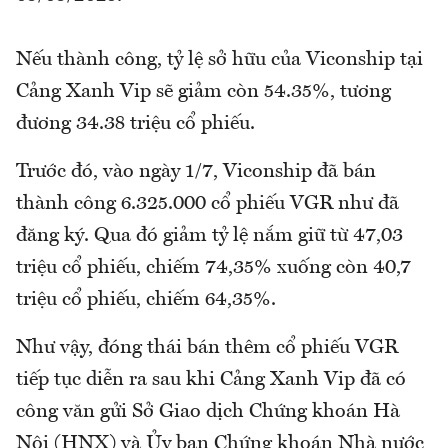
Nếu thành công, tỷ lệ sở hữu của Viconship tại
Cảng Xanh Vip sẽ giảm còn 54.35%, tương
đương 34.38 triệu cổ phiếu.
Trước đó, vào ngày 1/7, Viconship đã bán
thành công 6.325.000 cổ phiếu VGR như đã
đăng ký. Qua đó giảm tỷ lệ nắm giữ từ 47,03
triệu cổ phiếu, chiếm 74,35% xuống còn 40,7
triệu cổ phiếu, chiếm 64,35%.
Như vậy, đóng thái bán thêm cổ phiếu VGR
tiếp tục diễn ra sau khi Cảng Xanh Vip đã có
công văn gửi Sở Giao dịch Chứng khoán Hà
Nội (HNX) và Ủy ban Chứng khoán Nhà nước