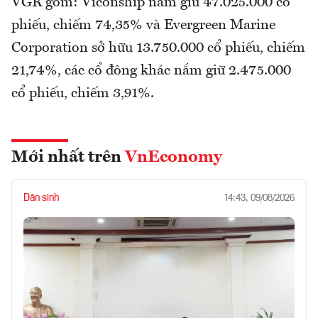
VGR gồm: Viconship nắm giữ 47.025.000 cổ
phiếu, chiếm 74,35% và Evergreen Marine
Corporation sở hữu 13.750.000 cổ phiếu, chiếm
21,74%, các cổ đông khác nắm giữ 2.475.000
cổ phiếu, chiếm 3,91%.
Mới nhất trên
VnEconomy
Dân sinh
14:43, 09/08/2026