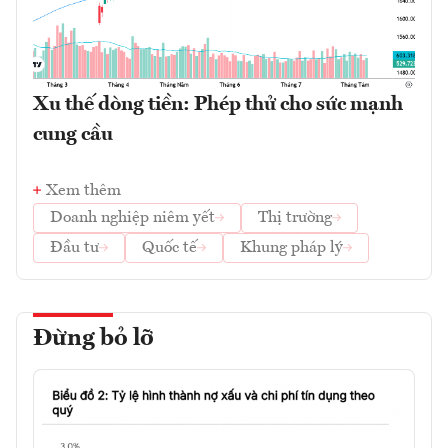
Xu thế dòng tiền: Phép thử cho sức mạnh
cung cầu
Xem thêm
Doanh nghiệp niêm yết
Thị trường
Đầu tư
Quốc tế
Khung pháp lý
Đừng bỏ lỡ