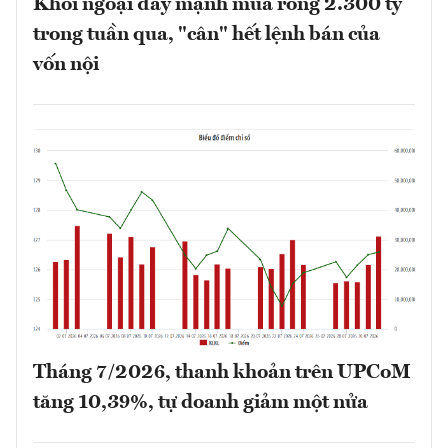
Khối ngoại đẩy mạnh mua ròng 2.300 tỷ
trong tuần qua, "cân" hết lệnh bán của
vốn nội
Tháng 7/2026, thanh khoản trên UPCoM
tăng 10,39%, tự doanh giảm một nửa