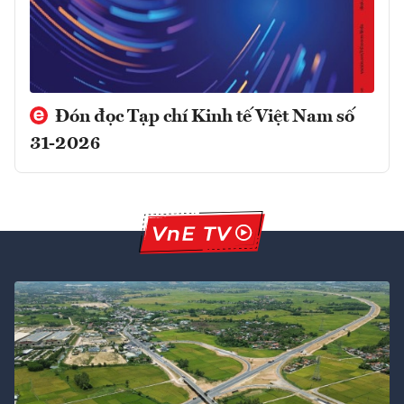
Đón đọc Tạp chí Kinh tế Việt Nam số
31-2026