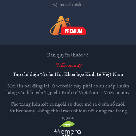
Đặt mua ấn phẩm
Bản quyền thuộc về
VnEconomy
Tạp chí điện tử của Hội Khoa học Kinh tế Việt Nam
Mọi tin bài đăng lại từ website này phải có sự chấp thuận
bằng văn bản của
Tạp chí Kinh tế Việt Nam - VnEconomy
Các trang liên kết ra ngoài sẽ được mở ra ở cửa sổ mới.
VnEconomy không chịu trách nhiệm nội dung các trang
ngoài.