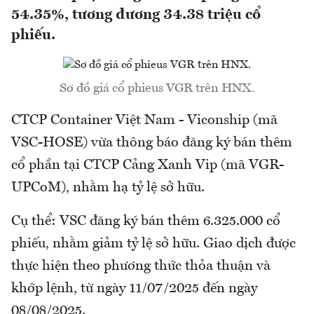
54.35%, tương đương 34.38 triệu cổ
phiếu.
Sơ đồ giá cổ phieus VGR trên HNX.
CTCP Container Việt Nam - Viconship (mã
VSC-HOSE) vừa thông báo đăng ký bán thêm
cổ phần tại CTCP Cảng Xanh Vip (mã VGR-
UPCoM), nhằm hạ tỷ lệ sở hữu.
Cụ thể: VSC đăng ký bán thêm 6.325.000 cổ
phiếu, nhằm giảm tỷ lệ sở hữu. Giao dịch được
thực hiện theo phương thức thỏa thuận và
khớp lệnh, từ ngày 11/07/2025 đến ngày
08/08/2025.