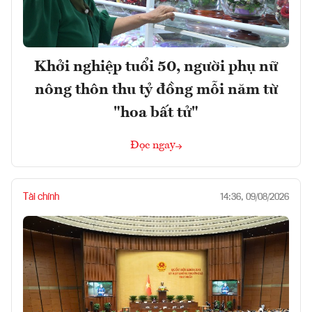
Khởi nghiệp tuổi 50, người phụ nữ
nông thôn thu tỷ đồng mỗi năm từ
"hoa bất tử"
Đọc ngay
Tài chính
14:36, 09/08/2026