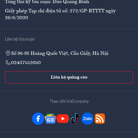
Tổng thư ký tòa soạn: Đào Quang Bính
Giấy phép Tạp chí điện tử số: 272/GP-BTTTT ngày
26/6/2020
Liên hệ tòa soạn
Số 96-98 Hoàng Quốc Việt, Cầu Giấy, Hà Nội
02437552050
Liên hệ quảng cáo
Theo dõi VnEconomy