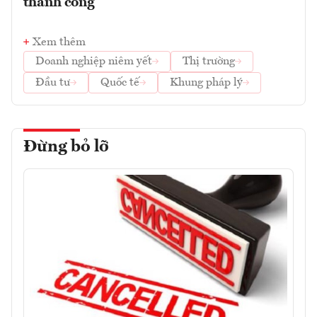
thành công
Xem thêm
Doanh nghiệp niêm yết
Thị trường
Đầu tư
Quốc tế
Khung pháp lý
Đừng bỏ lỡ