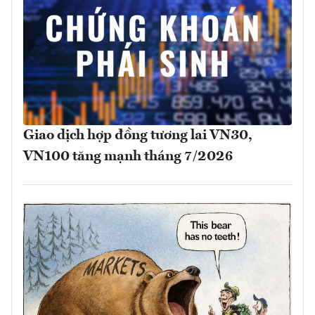
Giao dịch hợp đồng tương lai VN30,
VN100 tăng mạnh tháng 7/2026