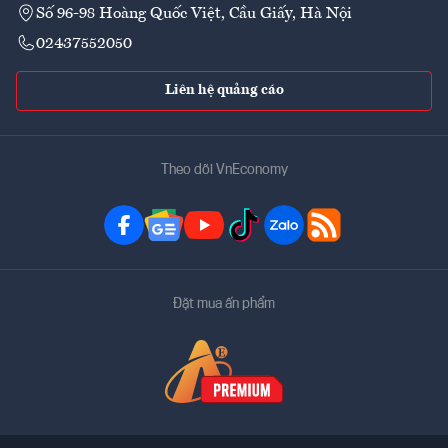
Số 96-98 Hoàng Quốc Việt, Cầu Giấy, Hà Nội
02437552050
Liên hệ quảng cáo
Theo dõi VnEconomy
Đặt mua ấn phẩm