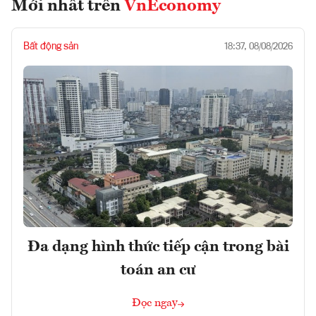
Mới nhất trên
VnEconomy
Bất động sản
18:37, 08/08/2026
Đa dạng hình thức tiếp cận trong bài
toán an cư
Đọc ngay