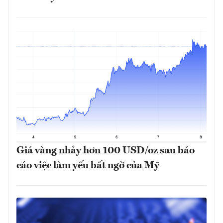
Giá vàng nhảy hơn 100 USD/oz sau báo
cáo việc làm yếu bất ngờ của Mỹ