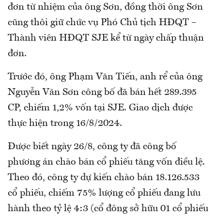
đơn từ nhiệm của ông Sơn, đồng thời ông Sơn
cũng thôi giữ chức vụ Phó Chủ tịch HĐQT –
Thành viên HĐQT SJE kể từ ngày chấp thuận
đơn.
Trước đó, ông Phạm Văn Tiến, anh rể của ông
Nguyễn Văn Sơn công bố đã bán hết 289.395
CP, chiếm 1,2% vốn tại SJE. Giao dịch được
thực hiện trong 16/8/2024.
Được biết ngày 26/8, công ty đã công bố
phương án chào bán cổ phiếu tăng vốn điều lệ.
Theo đó, công ty dự kiến chào bán 18.126.533
cổ phiếu, chiếm 75% lượng cổ phiếu đang lưu
hành theo tỷ lệ 4:3 (cổ đông sở hữu 01 cổ phiếu