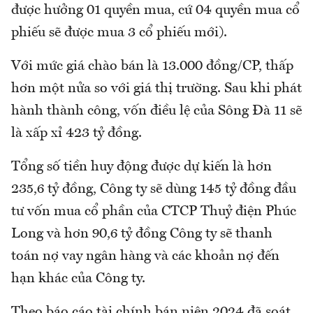
được hưởng 01 quyền mua, cứ 04 quyền mua cổ
phiếu sẽ được mua 3 cổ phiếu mới).
Với mức giá chào bán là 13.000 đồng/CP, thấp
hơn một nửa so với giá thị trường. Sau khi phát
hành thành công, vốn điều lệ của Sông Đà 11 sẽ
là xấp xỉ 423 tỷ đồng.
Tổng số tiền huy động được dự kiến là hơn
235,6 tỷ đồng, Công ty sẽ dùng 145 tỷ đồng đầu
tư vốn mua cổ phần của CTCP Thuỷ điện Phúc
Long và hơn 90,6 tỷ đồng Công ty sẽ thanh
toán nợ vay ngân hàng và các khoản nợ đến
hạn khác của Công ty.
Theo báo cáo tài chính bán niên 2024 đã soát