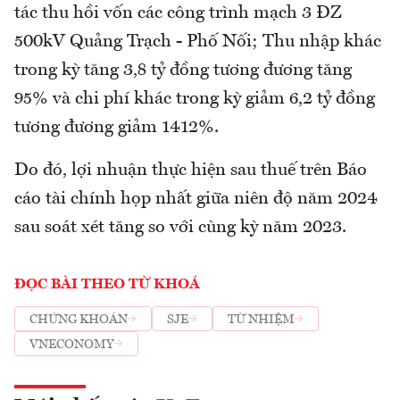
tác thu hồi vốn các công trình mạch 3 ĐZ
500kV Quảng Trạch - Phố Nối; Thu nhập khác
trong kỳ tăng 3,8 tỷ đồng tương đương tăng
95% và chi phí khác trong kỳ giảm 6,2 tỷ đồng
tương đương giảm 1412%.
Do đó, lợi nhuận thực hiện sau thuế trên Báo
cáo tài chính họp nhất giữa niên độ năm 2024
sau soát xét tăng so với cùng kỳ năm 2023.
ĐỌC BÀI THEO TỪ KHOÁ
CHỨNG KHOÁN
SJE
TỪ NHIỆM
VNECONOMY