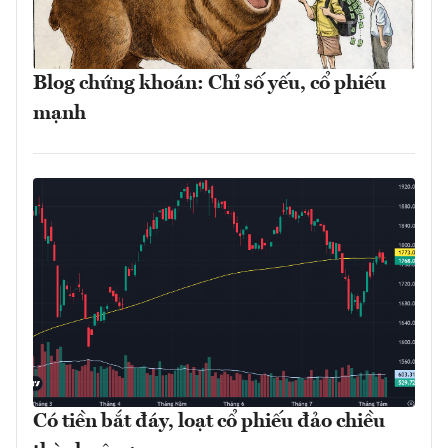
Blog chứng khoán: Chỉ số yếu, cổ phiếu
mạnh
Có tiền bắt đáy, loạt cổ phiếu đảo chiều