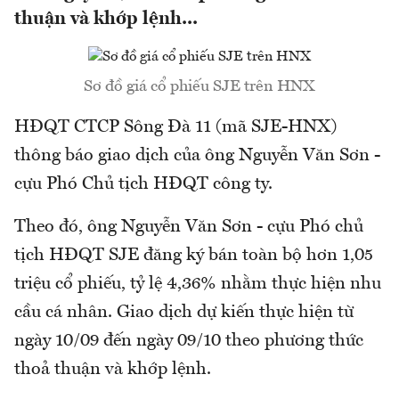
thuận và khớp lệnh...
Sơ đồ giá cổ phiếu SJE trên HNX
HĐQT CTCP Sông Đà 11 (mã SJE-HNX)
thông báo giao dịch của ông Nguyễn Văn Sơn -
cựu Phó Chủ tịch HĐQT công ty.
Theo đó, ông Nguyễn Văn Sơn - cựu Phó chủ
tịch HĐQT SJE đăng ký bán toàn bộ hơn 1,05
triệu cổ phiếu, tỷ lệ 4,36% nhằm thực hiện nhu
cầu cá nhân. Giao dịch dự kiến thực hiện từ
ngày 10/09 đến ngày 09/10 theo phương thức
thoả thuận và khớp lệnh.