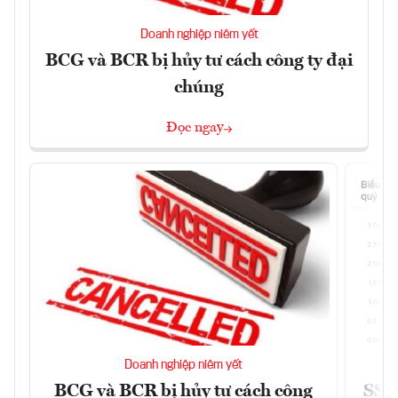
Doanh nghiệp niêm yết
BCG và BCR bị hủy tư cách công ty đại
chúng
Đọc ngay
Doanh nghiệp niêm yết
BCG và BCR bị hủy tư cách công
SSI 