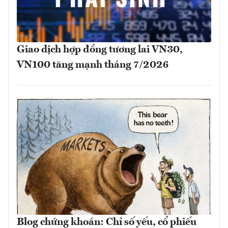
Giao dịch hợp đồng tương lai VN30,
VN100 tăng mạnh tháng 7/2026
Blog chứng khoán: Chỉ số yếu, cổ phiếu