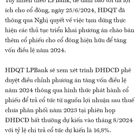
Tuy nhiên theo LPBank, để đảm bảo tối đa lợi
ích cho cổ đông, ngày 25/6/2024, HĐQT đã
thông qua Nghị quyết về việc tạm dừng thực
hiện các thủ tục triển khai phương án chào bán
thêm cổ phiếu cho cổ đông hiện hữu để tăng
vốn điều lệ năm 2024.
HĐQT LPBank sẽ xem xét trình ĐHĐCĐ phê
duyệt điều chỉnh phương án tăng vốn điều lệ
năm 2024 thông qua hình thức phát hành cổ
phiếu để trả cổ tức từ nguồn lợi nhuận sau thuế
chưa phân phối năm 2023 tại phiên họp
ĐHĐCĐ bất thường dự kiến vào tháng 8/2024
với tỷ lệ chi trả cổ tức dự kiến là 16,8%.