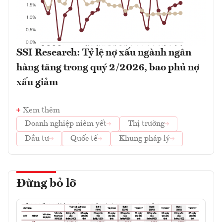
SSI Research: Tỷ lệ nợ xấu ngành ngân
hàng tăng trong quý 2/2026, bao phủ nợ
xấu giảm
Xem thêm
Doanh nghiệp niêm yết
Thị trường
Đầu tư
Quốc tế
Khung pháp lý
Đừng bỏ lỡ