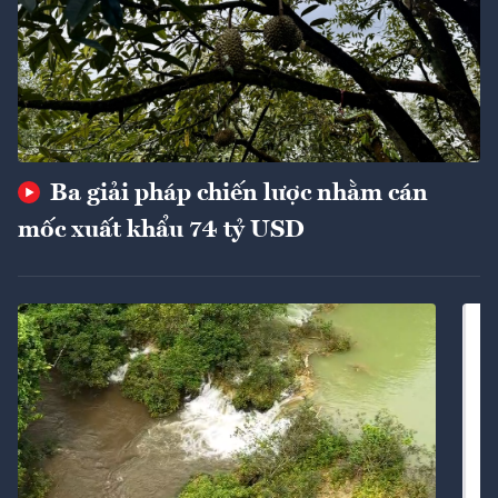
Ba giải pháp chiến lược nhằm cán
mốc xuất khẩu 74 tỷ USD