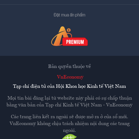
Đặt mua ấn phẩm
Bản quyền thuộc về
VnEconomy
Tạp chí điện tử của Hội Khoa học Kinh tế Việt Nam
Mọi tin bài đăng lại từ website này phải có sự chấp thuận
bằng văn bản của
Tạp chí Kinh tế Việt Nam - VnEconomy
Các trang liên kết ra ngoài sẽ được mở ra ở cửa sổ mới.
VnEconomy không chịu trách nhiệm nội dung các trang
ngoài.