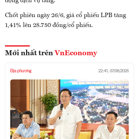
động dịch vụ tăng.
Chốt phiên ngày 26/6, giá cổ phiếu LPB tăng
1,41% lên 28.750 đồng/cổ phiếu.
Mới nhất trên
VnEconomy
Địa phương
22:41, 07/08/2026