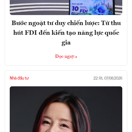
Bước ngoặt tư duy chiến lược: Từ thu
hút FDI đến kiến tạo năng lực quốc
gia
Đọc ngay
Nhà đầu tư
22:18, 07/08/2026