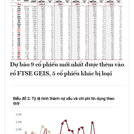
Dự báo 9 cổ phiếu mới nhất được thêm vào
rổ FTSE GEIS, 5 cổ phiếu khác bị loại