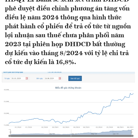
phê duyệt điều chỉnh phương án tăng vốn
điều lệ năm 2024 thông qua hình thức
phát hành cổ phiếu để trả cổ tức từ nguồn
lợi nhuận sau thuế chưa phân phối năm
2023 tại phiên họp ĐHĐCĐ bất thường
dự kiến vào tháng 8/2024 với tỷ lệ chi trả
cổ tức dự kiến là 16,8%.