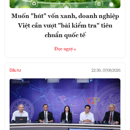
Muốn "hút" vốn xanh, doanh nghiệp
Việt cần vượt "bài kiểm tra" tiêu
chuẩn quốc tế
Đọc ngay
Đầu tư
22:36, 07/08/2026