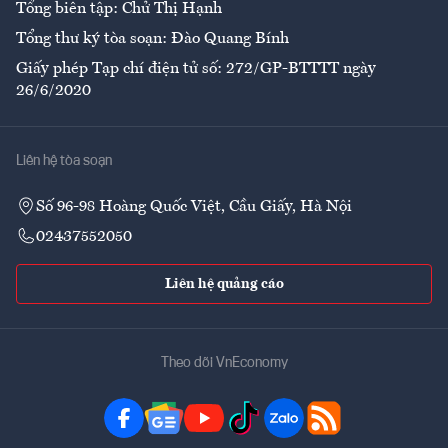
Tổng biên tập: Chử Thị Hạnh
Tổng thư ký tòa soạn: Đào Quang Bính
Giấy phép Tạp chí điện tử số: 272/GP-BTTTT ngày
26/6/2020
Liên hệ tòa soạn
Số 96-98 Hoàng Quốc Việt, Cầu Giấy, Hà Nội
02437552050
Liên hệ quảng cáo
Theo dõi VnEconomy