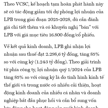
Theo VCSC, kế hoạch tạm hoãn phát hành này
sẽ có tác động giảm tới dự phóng lợi nhuận của
LPB trong giai đoạn 2025-2028, dù cần đánh
giá chi tiết thêm và có khuyến nghị "bán" với
LPB với giá mục tiêu 16.800 đồng/cổ phiếu.
Về kết quả kinh doanh, LPB ghi nhận lợi
nhuận sau thuế đạt 2.298,6 tỷ đồng, tăng 85%
so với cùng kỳ (1.243 tỷ đồng). Theo giải trình
từ phía công ty, lợi nhuận quý 1/2024 của LPB
tăng 85% so với cùng kỳ là do tình hình kinh tế
thế giới và trong nước có nhiều cải thiện, hoạt
động kinh doanh của nhiều cá nhân và doanh
nghiệp bắt đầu phục hồi và cần bổ sung vốn