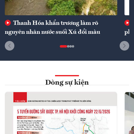
Thanh Hóa khẩn trương làm rõ
nguyên nhân nước suối Xú đổi màu
phí
Dòng sự kiện