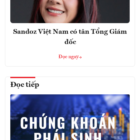
Sandoz Việt Nam có tân Tổng Giám
đốc
Đọc ngay
Đọc tiếp