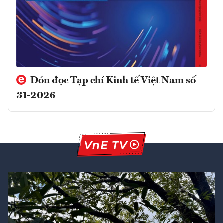
Đón đọc Tạp chí Kinh tế Việt Nam số
31-2026