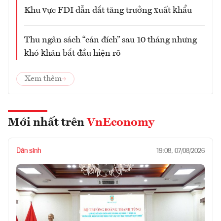
Khu vực FDI dẫn dắt tăng trưởng xuất khẩu
Thu ngân sách “cán đích” sau 10 tháng nhưng
khó khăn bắt đầu hiện rõ
Xem thêm
Mới nhất trên
VnEconomy
Dân sinh
19:08, 07/08/2026