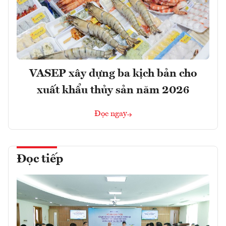
VASEP xây dựng ba kịch bản cho
xuất khẩu thủy sản năm 2026
Đọc ngay
Đọc tiếp