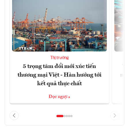
Thị trường
5 trọng tâm đổi mới xúc tiến
Th
thương mại Việt - Hàn hướng tới
ngh
kết quả thực chất
Đọc ngay