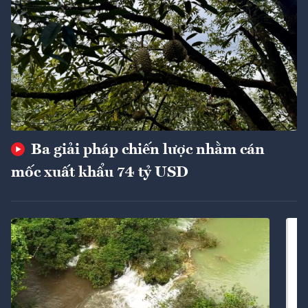
Ba giải pháp chiến lược nhằm cán
mốc xuất khẩu 74 tỷ USD