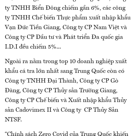
ty TNHH Biển Đông chiếm gần 6%, các công
ty TNHH Chế biến Thực phẩm xuất nhập khẩu
Vạn Đức Tiền Giang, Công ty CP Nam Việt và
Công ty CP Đầu tư và Phát triển Đa quốc gia
I.D.I đều chiếm 5%...
Ngoài ra nằm trong top 10 doanh nghiệp xuất
khẩu cá tra lớn nhất sang Trung Quốc còn có
Công ty TNHH Đại Thành, Công ty CP Gò
Đàng, Công ty CP Thủy sản Trường Giang,
Công ty CP Chế biến và Xuất nhập khẩu Thủy
sản Cadovimex II và Công ty CP Thủy Sản
NTSF.
“Chính sách Zero Covid của Trung Quốc khiến