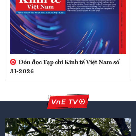
Đón đọc Tạp chí Kinh tế Việt Nam số
31-2026