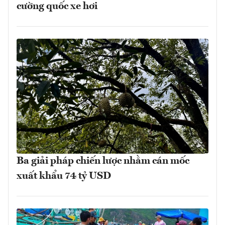
cường quốc xe hơi
Ba giải pháp chiến lược nhằm cán mốc
xuất khẩu 74 tỷ USD