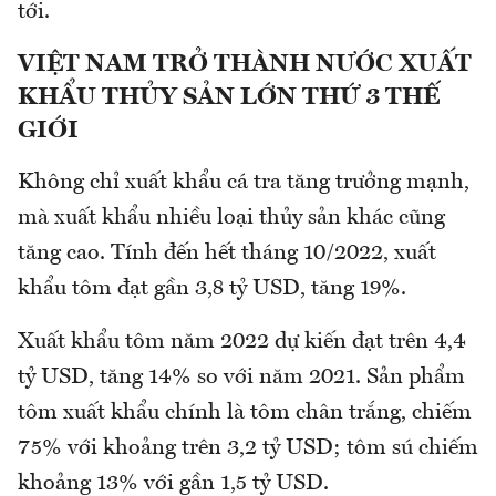
tới.
VIỆT NAM TRỞ THÀNH NƯỚC XUẤT
KHẨU THỦY SẢN LỚN THỨ 3 THẾ
GIỚI
Không chỉ xuất khẩu cá tra tăng trưởng mạnh,
mà xuất khẩu nhiều loại thủy sản khác cũng
tăng cao. Tính đến hết tháng 10/2022, xuất
khẩu tôm đạt gần 3,8 tỷ USD, tăng 19%.
Xuất khẩu tôm năm 2022 dự kiến đạt trên 4,4
tỷ USD, tăng 14% so với năm 2021. Sản phẩm
tôm xuất khẩu chính là tôm chân trắng, chiếm
75% với khoảng trên 3,2 tỷ USD; tôm sú chiếm
khoảng 13% với gần 1,5 tỷ USD.