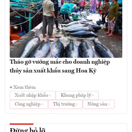
Tháo gỡ vướng mắc cho doanh nghiệp
thủy sản xuất khẩu sang Hoa Kỳ
Xem thêm
Xuất nhập khẩu
Khung pháp lý
Công nghiệp
Thị trường
Nông sản
Đừng bỏ lỡ