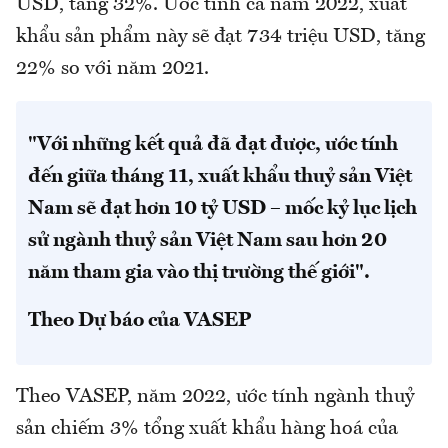
USD, tăng 32%. Ước tính cả năm 2022, xuất
khẩu sản phẩm này sẽ đạt 734 triệu USD, tăng
22% so với năm 2021.
"Với những kết quả đã đạt được, ước tính
đến giữa tháng 11, xuất khẩu thuỷ sản Việt
Nam sẽ đạt hơn 10 tỷ USD – mốc kỷ lục lịch
sử ngành thuỷ sản Việt Nam sau hơn 20
năm tham gia vào thị trường thế giới".
Theo Dự báo của VASEP
Theo VASEP, năm 2022, ước tính ngành thuỷ
sản chiếm 3% tổng xuất khẩu hàng hoá của