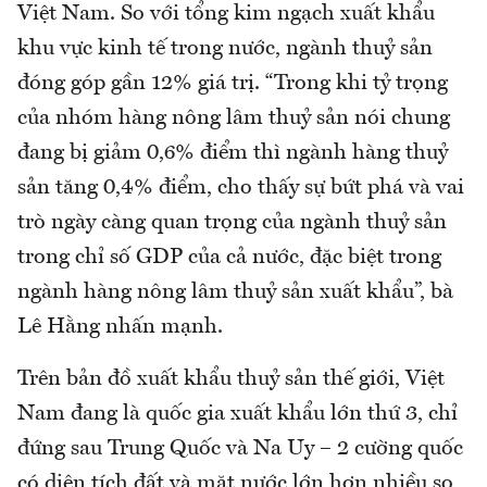
Việt Nam. So với tổng kim ngạch xuất khẩu
khu vực kinh tế trong nước, ngành thuỷ sản
đóng góp gần 12% giá trị. “Trong khi tỷ trọng
của nhóm hàng nông lâm thuỷ sản nói chung
đang bị giảm 0,6% điểm thì ngành hàng thuỷ
sản tăng 0,4% điểm, cho thấy sự bứt phá và vai
trò ngày càng quan trọng của ngành thuỷ sản
trong chỉ số GDP của cả nước, đặc biệt trong
ngành hàng nông lâm thuỷ sản xuất khẩu”, bà
Lê Hằng nhấn mạnh.
Trên bản đồ xuất khẩu thuỷ sản thế giới, Việt
Nam đang là quốc gia xuất khẩu lớn thứ 3, chỉ
đứng sau Trung Quốc và Na Uy – 2 cường quốc
có diện tích đất và mặt nước lớn hơn nhiều so