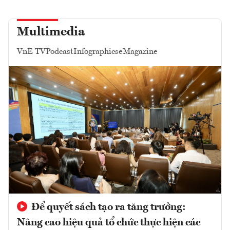
Multimedia
VnE TV
Podcast
Infographics
eMagazine
Để quyết sách tạo ra tăng trưởng:
Nâng cao hiệu quả tổ chức thực hiện các