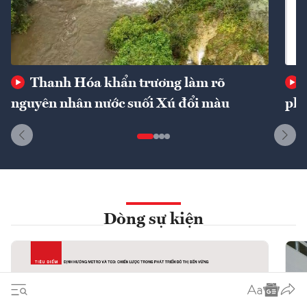
Thanh Hóa khẩn trương làm rõ
nguyên nhân nước suối Xú đổi màu
phí
Dòng sự kiện