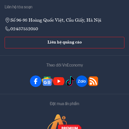
Liên hệ tòa soạn
Số 96-98 Hoàng Quốc Việt, Cầu Giấy, Hà Nội
02437552050
Liên hệ quảng cáo
Theo dõi VnEconomy
Đặt mua ấn phẩm