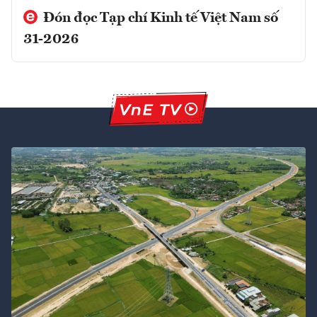
Đón đọc Tạp chí Kinh tế Việt Nam số
31-2026