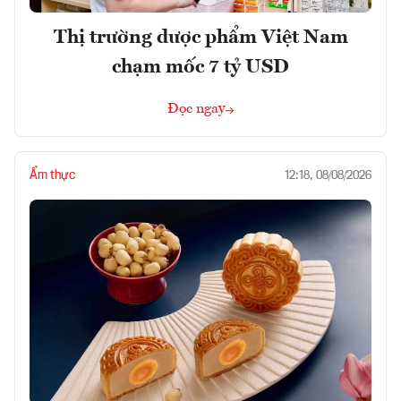
Thị trường dược phẩm Việt Nam
chạm mốc 7 tỷ USD
Đọc ngay
Ẩm thực
12:18, 08/08/2026