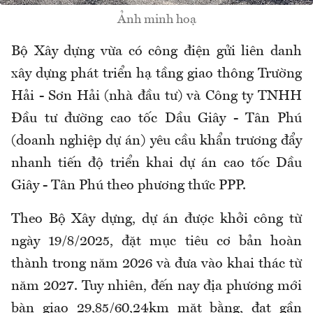
Ảnh minh hoạ
Bộ Xây dựng vừa có công điện gửi liên danh
xây dựng phát triển hạ tầng giao thông Trường
Hải - Sơn Hải (nhà đầu tư) và Công ty TNHH
Đầu tư đường cao tốc Dầu Giây - Tân Phú
(doanh nghiệp dự án) yêu cầu khẩn trương đẩy
nhanh tiến độ triển khai dự án cao tốc Dầu
Giây - Tân Phú theo phương thức PPP.
Theo Bộ Xây dựng, dự án được khởi công từ
ngày 19/8/2025, đặt mục tiêu cơ bản hoàn
thành trong năm 2026 và đưa vào khai thác từ
năm 2027. Tuy nhiên, đến nay địa phương mới
bàn giao 29,85/60,24km mặt bằng, đạt gần