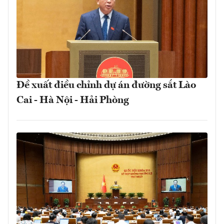
Đề xuất điều chỉnh dự án đường sắt Lào
Cai - Hà Nội - Hải Phòng