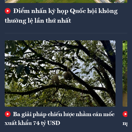
Điểm nhấn kỳ họp Quốc hội không
thường lệ lần thứ nhất
Ba giải pháp chiến lược nhằm cán mốc
xuất khẩu 74 tỷ USD
ngu