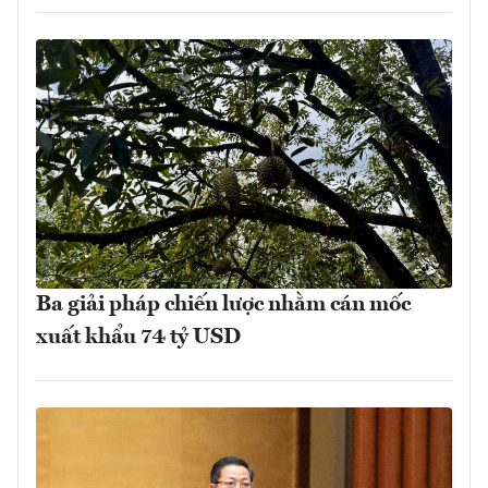
Ba giải pháp chiến lược nhằm cán mốc
xuất khẩu 74 tỷ USD