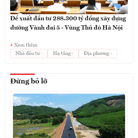
Đề xuất đầu tư 288.300 tỷ đồng xây dựng
đường Vành đai 5 - Vùng Thủ đô Hà Nội
Xem thêm
Nhà đầu tư
Hạ tầng
Địa phương
Đừng bỏ lỡ