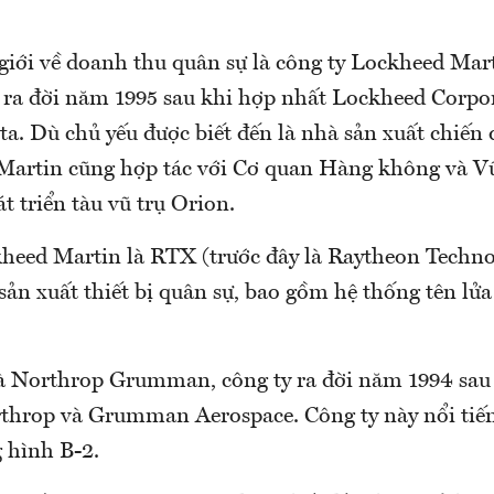
giới về doanh thu quân sự là công ty Lockheed Mar
y ra đời năm 1995 sau khi hợp nhất Lockheed Corpo
a. Dù chủ yếu được biết đến là nhà sản xuất chiến 
Martin cũng hợp tác với Cơ quan Hàng không và V
t triển tàu vũ trụ Orion.
heed Martin là RTX (trước đây là Raytheon Techno
sản xuất thiết bị quân sự, bao gồm hệ thống tên lửa
à Northrop Grumman, công ty ra đời năm 1994 sau
throp và Grumman Aerospace. Công ty này nổi tiế
 hình B-2.