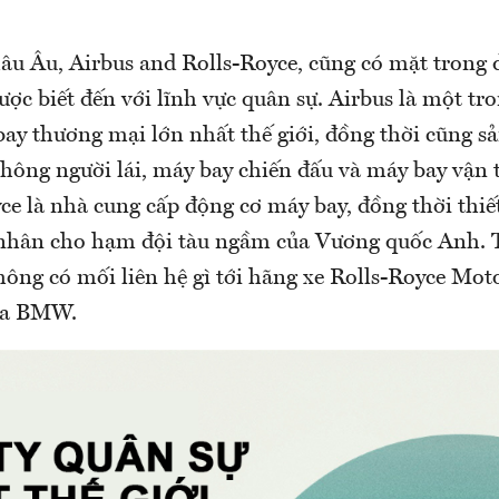
hâu Âu, Airbus and Rolls-Royce, cũng có mặt trong 
ược biết đến với lĩnh vực quân sự. Airbus là một t
ay thương mại lớn nhất thế giới, đồng thời cũng s
hông người lái, máy bay chiến đấu và máy bay vận t
ce là nhà cung cấp động cơ máy bay, đồng thời thiế
 nhân cho hạm đội tàu ngầm của Vương quốc Anh. T
hông có mối liên hệ gì tới hãng xe Rolls-Royce Mot
của BMW.