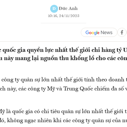
Đức Anh
Đ
10:16, 24/11/2023
 quốc gia quyền lực nhất thế giới chi hàng tỷ
u này mang lại nguồn thu khổng lồ cho các côn
 công ty quân sự lớn nhất thế giới tính theo doanh
h này, các công ty Mỹ và Trung Quốc chiếm đa số v
Mỹ là quốc gia có chi tiêu quân sự lớn nhất thế giới
ó, không ngạc nhiên khi các công ty quân sự của n