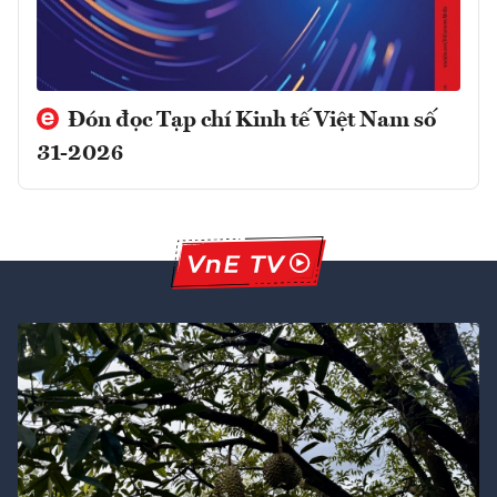
Đón đọc Tạp chí Kinh tế Việt Nam số
31-2026