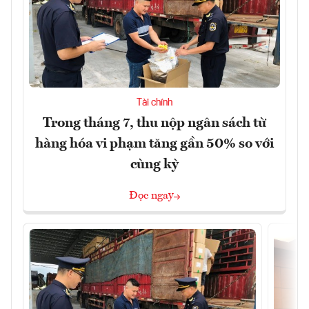
Tài chính
Trong tháng 7, thu nộp ngân sách từ
hàng hóa vi phạm tăng gần 50% so với
cùng kỳ
Đọc ngay