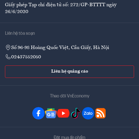
Giấy phép Tạp chí điện tử số: 272/GP-BTTTT ngày
26/6/2020
Liên hệ tòa soạn
Số 96-98 Hoàng Quốc Việt, Cầu Giấy, Hà Nội
02437552050
Liên hệ quảng cáo
Theo dõi VnEconomy
Đặt mua ấn phẩm