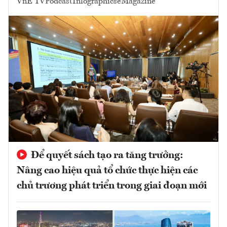
VnE TV
Podcast
Infographics
eMagazine
Để quyết sách tạo ra tăng trưởng:
Nâng cao hiệu quả tổ chức thực hiện các
chủ trương phát triển trong giai đoạn mới