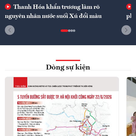
Thanh Hóa khẩn trương làm rõ
nguyên nhân nước suối Xú đổi màu
phí
Dòng sự kiện