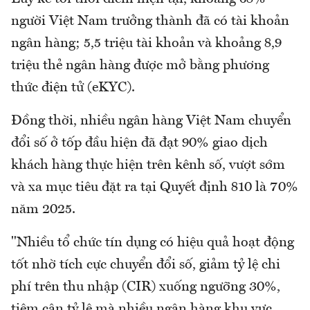
người Việt Nam trưởng thành đã có tài khoản
ngân hàng; 5,5 triệu tài khoản và khoảng 8,9
triệu thẻ ngân hàng được mở bằng phương
thức điện tử (eKYC).
Đồng thời, nhiều ngân hàng Việt Nam chuyển
đổi số ở tốp đầu hiện đã đạt 90% giao dịch
khách hàng thực hiện trên kênh số, vượt sớm
và xa mục tiêu đặt ra tại Quyết định 810 là 70%
năm 2025.
"Nhiều tổ chức tín dụng có hiệu quả hoạt động
tốt nhờ tích cực chuyển đổi số, giảm tỷ lệ chi
phí trên thu nhập (CIR) xuống ngưỡng 30%,
tiệm cận tỷ lệ mà nhiều ngân hàng khu vực,