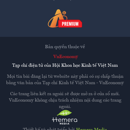
Bản quyền thuộc về
VnEconomy
Tạp chí điện tử của Hội Khoa học Kinh tế Việt Nam
Mọi tin bài đăng lại từ website này phải có sự chấp thuận
bằng văn bản của
Tạp chí Kinh tế Việt Nam - VnEconomy
Các trang liên kết ra ngoài sẽ được mở ra ở cửa sổ mới.
VnEconomy không chịu trách nhiệm nội dung các trang
ngoài.
Thiết kế và phát triển bởi
Hemera Media