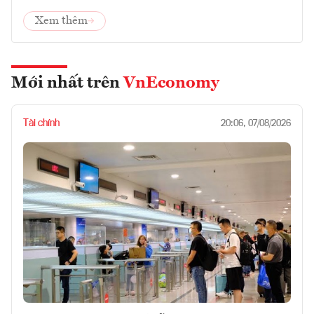
Xem thêm
Mới nhất trên
VnEconomy
Tài chính
20:06, 07/08/2026