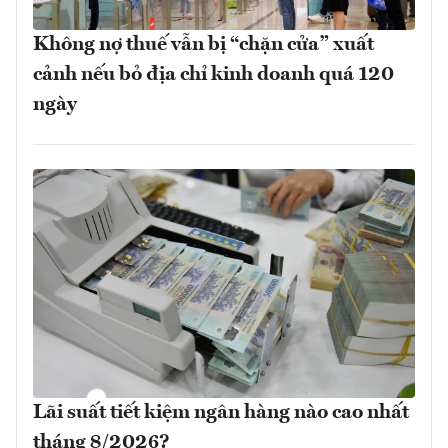
Không nợ thuế vẫn bị “chặn cửa” xuất
cảnh nếu bỏ địa chỉ kinh doanh quá 120
ngày
Lãi suất tiết kiệm ngân hàng nào cao nhất
tháng 8/2026?