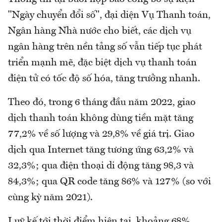
"Ngày chuyển đổi số", đại diện Vụ Thanh toán,
Ngân hàng Nhà nước cho biết, các dịch vụ
ngân hàng trên nền tảng số vẫn tiếp tục phát
triển mạnh mẽ, đặc biệt dịch vụ thanh toán
điện tử có tốc độ số hóa, tăng trưởng nhanh.
Theo đó, trong 6 tháng đầu năm 2022, giao
dịch thanh toán không dùng tiền mặt tăng
77,2% về số lượng và 29,8% về giá trị. Giao
dịch qua Internet tăng tương ứng 63,2% và
32,3%; qua điện thoại di động tăng 98,3 và
84,3%; qua QR code tăng 86% và 127% (so với
cùng kỳ năm 2021).
Luỹ kế tới thời điểm hiện tại, khoảng 68%