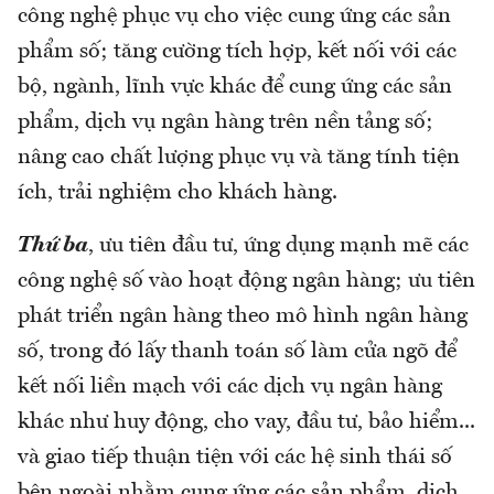
công nghệ phục vụ cho việc cung ứng các sản
phẩm số; tăng cường tích hợp, kết nối với các
bộ, ngành, lĩnh vực khác để cung ứng các sản
phẩm, dịch vụ ngân hàng trên nền tảng số;
nâng cao chất lượng phục vụ và tăng tính tiện
ích, trải nghiệm cho khách hàng.
Thứ ba
, ưu tiên đầu tư, ứng dụng mạnh mẽ các
công nghệ số vào hoạt động ngân hàng; ưu tiên
phát triển ngân hàng theo mô hình ngân hàng
số, trong đó lấy thanh toán số làm cửa ngõ để
kết nối liền mạch với các dịch vụ ngân hàng
khác như huy động, cho vay, đầu tư, bảo hiểm...
và giao tiếp thuận tiện với các hệ sinh thái số
bên ngoài nhằm cung ứng các sản phẩm, dịch