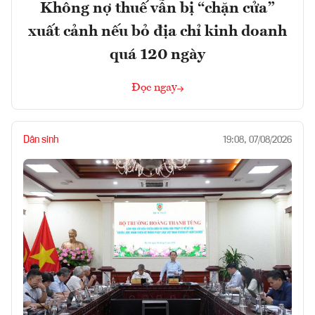
Không nợ thuế vẫn bị “chặn cửa”
xuất cảnh nếu bỏ địa chỉ kinh doanh
quá 120 ngày
Đọc ngay
Dân sinh
19:08, 07/08/2026