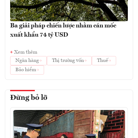
Ba giải pháp chiến lược nhằm cán mốc
xuất khẩu 74 tỷ USD
Xem thêm
Ngân hàng
Thị trường vốn
Thuế
Bảo hiểm
Đừng bỏ lỡ