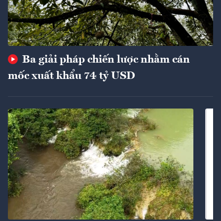
Ba giải pháp chiến lược nhằm cán
mốc xuất khẩu 74 tỷ USD