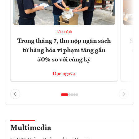
Tài chính
Trong tháng 7, thu nộp ngân sách
Sửa
từ hàng hóa vi phạm tăng gần
ca
50% so với cùng kỳ
Đọc ngay
Multimedia