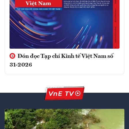
Đón đọc Tạp chí Kinh tế Việt Nam số
31-2026