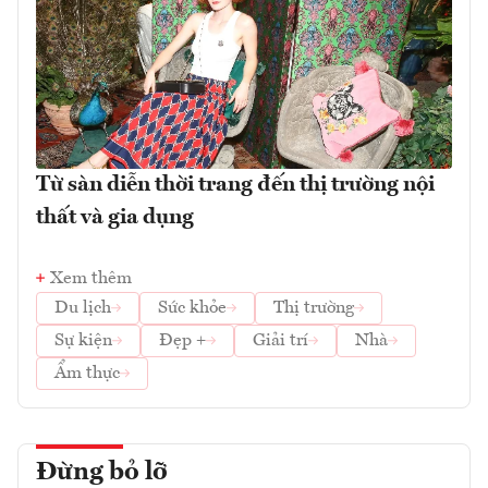
Từ sàn diễn thời trang đến thị trường nội
thất và gia dụng
Xem thêm
Du lịch
Sức khỏe
Thị trường
Sự kiện
Đẹp +
Giải trí
Nhà
Ẩm thực
Đừng bỏ lỡ