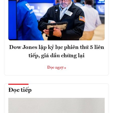
Dow Jones lập kỷ lục phiên thứ 5 liên
tiếp, giá dầu chững lại
Đọc ngay
Đọc tiếp