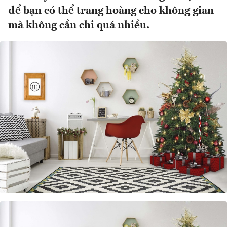
để bạn có thể trang hoàng cho không gian
mà không cần chi quá nhiều.