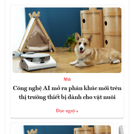
Nhà
Công nghệ AI mở ra phân khúc mới trên
thị trường thiết bị dành cho vật nuôi
Đọc ngay