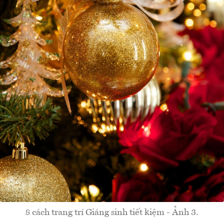
8 cách trang trí Giáng sinh tiết kiệm - Ảnh 3.