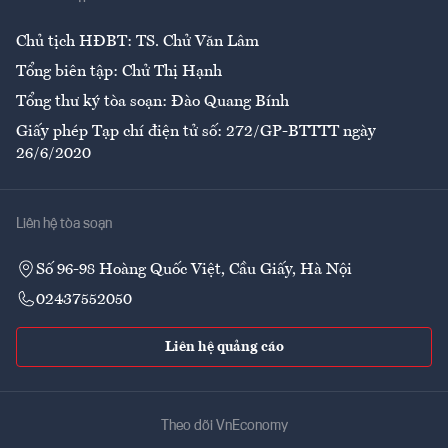
Ẩm thực
Chủ tịch HĐBT: TS. Chử Văn Lâm
Tổng biên tập: Chử Thị Hạnh
Tổng thư ký tòa soạn: Đào Quang Bính
Giấy phép Tạp chí điện tử số: 272/GP-BTTTT ngày
26/6/2020
Liên hệ tòa soạn
Số 96-98 Hoàng Quốc Việt, Cầu Giấy, Hà Nội
02437552050
Liên hệ quảng cáo
Theo dõi VnEconomy