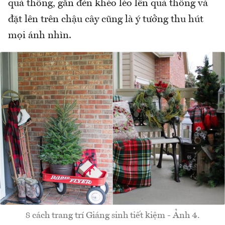
quả thông, gắn đèn khéo léo lên quả thông và
đặt lên trên chậu cây cũng là ý tưởng thu hút
mọi ánh nhìn.
8 cách trang trí Giáng sinh tiết kiệm - Ảnh 4.