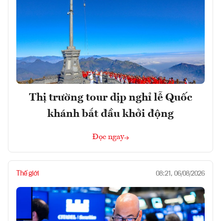
Thị trường tour dịp nghỉ lễ Quốc
khánh bắt đầu khởi động
Đọc ngay
Thế giới
08:21, 06/08/2026