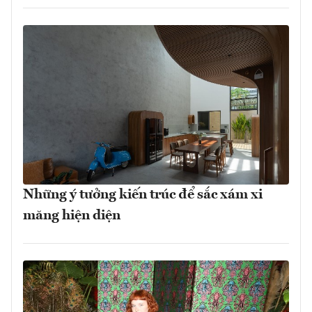
Những ý tưởng kiến trúc để sắc xám xi
măng hiện diện