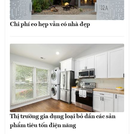
Chi phí eo hẹp vẫn có nhà đẹp
Thị trường gia dụng loại bỏ dần các sản
phẩm tiêu tốn điện năng