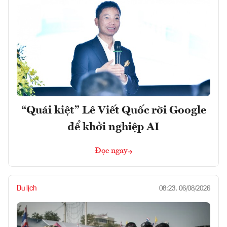
“Quái kiệt” Lê Viết Quốc rời Google
để khởi nghiệp AI
Đọc ngay
Du lịch
08:23, 06/08/2026