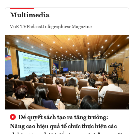
Multimedia
VnE TV
Podcast
Infographics
eMagazine
Để quyết sách tạo ra tăng trưởng:
Nâng cao hiệu quả tổ chức thực hiện các