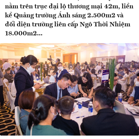
nằm trên trục đại lộ thương mại 42m, liền
kề Quảng trường Ánh sáng 2.500m2 và
đối diện trường liên cấp Ngô Thời Nhiệm
18.000m2...