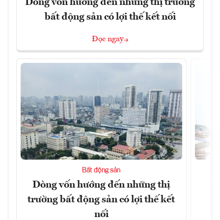
Dòng vốn hướng đến những thị trường
bất động sản có lợi thế kết nối
Đọc ngay
Bất động sản
Dòng vốn hướng đến những thị
Tậ
trường bất động sản có lợi thế kết
t
nối