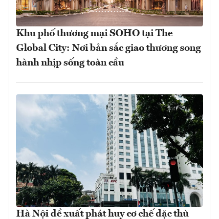
Khu phố thương mại SOHO tại The
Global City: Nơi bản sắc giao thương song
hành nhịp sống toàn cầu
Hà Nội đề xuất phát huy cơ chế đặc thù