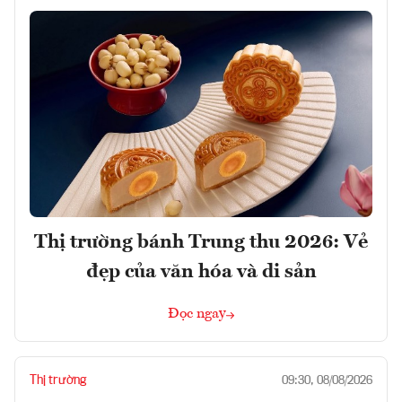
Thị trường bánh Trung thu 2026: Vẻ
đẹp của văn hóa và di sản
Đọc ngay
Thị trường
09:30, 08/08/2026