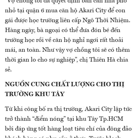
“Vợ chồng tôi đã quyết định bán căn nhà phố
nhỏ tại quận 6 mua căn hộ Akari City để con
gái được học trường liên cấp Ngô Thời Nhiệm.
Hàng ngày, bà ngoại có thể đưa đón bé đến
trường học rồi về căn hộ nghỉ ngơi rất thoải
mái, an toàn. Như vậy vợ chồng tôi sẽ có thêm
thời gian lo cho sự nghiệp”, chị Thiên Hà chia
sẻ.
NGUỒN CUNG CHẤT LƯỢNG CHO THỊ
TRƯỜNG KHU TÂY
Từ khi công bố ra thị trường, Akari City lập tức
trở thành “điểm nóng” tại khu Tây Tp.HCM
bởi đáp ứng tốt hàng loạt tiêu chí của đông đảo