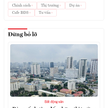
Chính sách
Thị trường
Dự án
Cafe BĐS
Tư vấn
Đừng bỏ lỡ
Bất động sản