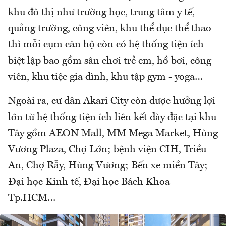
khu đô thị như trường học, trung tâm y tế,
quảng trường, công viên, khu thể dục thể thao
thì mỗi cụm căn hộ còn có hệ thống tiện ích
biệt lập bao gồm sân chơi trẻ em, hồ bơi, công
viên, khu tiệc gia đình, khu tập gym - yoga…
Ngoài ra, cư dân Akari City còn được hưởng lợi
lớn từ hệ thống tiện ích liên kết dày đặc tại khu
Tây gồm AEON Mall, MM Mega Market, Hùng
Vương Plaza, Chợ Lớn; bệnh viện CIH, Triều
An, Chợ Rẫy, Hùng Vương; Bến xe miền Tây;
Đại học Kinh tế, Đại học Bách Khoa
Tp.HCM…