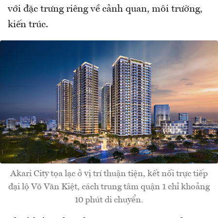
với đặc trưng riêng về cảnh quan, môi trường,
kiến trúc.
Akari City tọa lạc ở vị trí thuận tiện, kết nối trực tiếp
đại lộ Võ Văn Kiệt, cách trung tâm quận 1 chỉ khoảng
10 phút di chuyển.