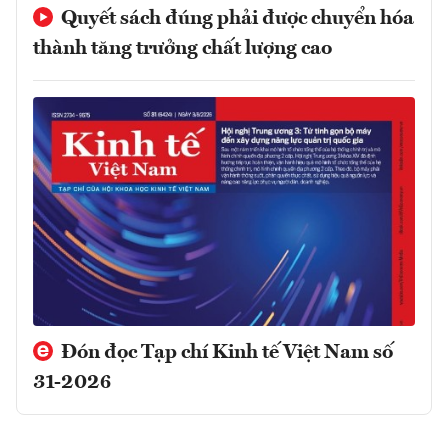
Quyết sách đúng phải được chuyển hóa
thành tăng trưởng chất lượng cao
Đón đọc Tạp chí Kinh tế Việt Nam số
31-2026