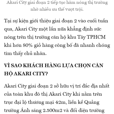
Akari City giai đoạn 2 tiếp tục hâm nóng thị trường
nhờ nhiều ưu thế vượt trội.
Tại sự kiện giới thiệu giai đoạn 2 vào cuối tuần
qua, Akari City một lần nữa khẳng định sức
nóng trên thị trường căn hộ khu Tây TPHCM
khi hơn 80% giỏ hàng công bố đã nhanh chóng
tìm thấy chủ nhân.
VÌ SAO KHÁCH HÀNG LỰA CHỌN CĂN
HỘ AKARI CITY?
Akari City giai đoạn 2 sở hữu vị trí đắc địa nhất
của toàn khu đô thị Akari City khi nằm trên
trục đại lộ thương mại 42m, liền kề Quảng
trường Ánh sáng 2.500m2 và đối diện trường