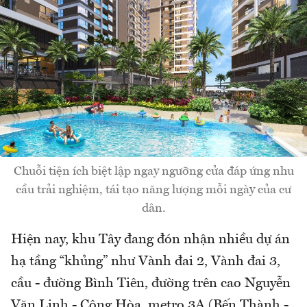
Chuỗi tiện ích biệt lập ngay ngưỡng cửa đáp ứng nhu
cầu trải nghiệm, tái tạo năng lượng mỗi ngày của cư
dân.
Hiện nay, khu Tây đang đón nhận nhiều dự án
hạ tầng “khủng” như Vành đai 2, Vành đai 3,
cầu - đường Bình Tiên, đường trên cao Nguyễn
Văn Linh - Cộng Hòa, metro 3A (Bến Thành -