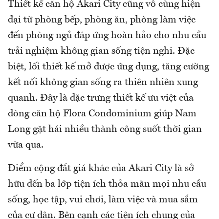
Thiết kế căn hộ Akari City cũng vô cùng hiện
đại từ phòng bếp, phòng ăn, phòng làm việc
đến phòng ngủ đáp ứng hoàn hảo cho nhu cầu
trải nghiệm không gian sống tiện nghi. Đặc
biệt, lối thiết kế mở được ứng dụng, tăng cường
kết nối không gian sống ra thiên nhiên xung
quanh. Đây là đặc trưng thiết kế ưu việt của
dòng căn hộ Flora Condominium giúp Nam
Long gặt hái nhiều thành công suốt thời gian
vừa qua.
Điểm cộng đắt giá khác của Akari City là sở
hữu đến ba lớp tiện ích thỏa mãn mọi nhu cầu
sống, học tập, vui chơi, làm việc và mua sắm
của cư dân. Bên cạnh các tiện ích chung của