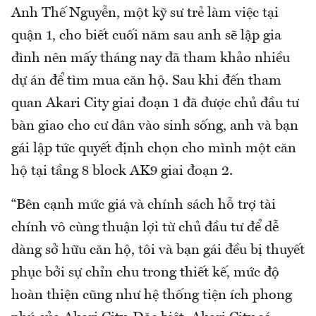
Anh Thế Nguyễn, một kỹ sư trẻ làm việc tại
quận 1, cho biết cuối năm sau anh sẽ lập gia
đình nên mấy tháng nay đã tham khảo nhiều
dự án để tìm mua căn hộ. Sau khi đến tham
quan Akari City giai đoạn 1 đã được chủ đầu tư
bàn giao cho cư dân vào sinh sống, anh và bạn
gái lập tức quyết định chọn cho mình một căn
hộ tại tầng 8 block AK9 giai đoạn 2.
“Bên cạnh mức giá và chính sách hỗ trợ tài
chính vô cùng thuận lợi từ chủ đầu tư để dễ
dàng sở hữu căn hộ, tôi và bạn gái đều bị thuyết
phục bởi sự chỉn chu trong thiết kế, mức độ
hoàn thiện cũng như hệ thống tiện ích phong