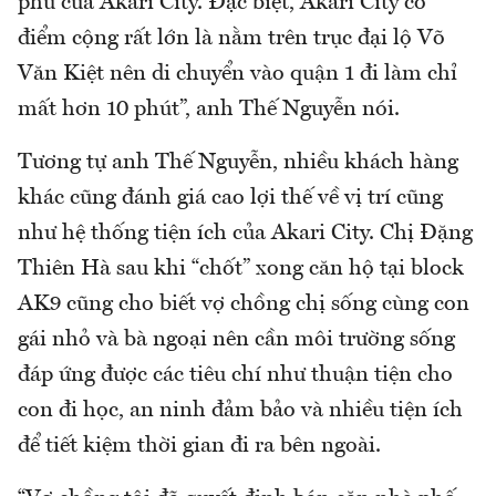
phú của Akari City. Đặc biệt, Akari City có
điểm cộng rất lớn là nằm trên trục đại lộ Võ
Văn Kiệt nên di chuyển vào quận 1 đi làm chỉ
mất hơn 10 phút”, anh Thế Nguyễn nói.
Tương tự anh Thế Nguyễn, nhiều khách hàng
khác cũng đánh giá cao lợi thế về vị trí cũng
như hệ thống tiện ích của Akari City. Chị Đặng
Thiên Hà sau khi “chốt” xong căn hộ tại block
AK9 cũng cho biết vợ chồng chị sống cùng con
gái nhỏ và bà ngoại nên cần môi trường sống
đáp ứng được các tiêu chí như thuận tiện cho
con đi học, an ninh đảm bảo và nhiều tiện ích
để tiết kiệm thời gian đi ra bên ngoài.