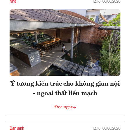
Nhà
12:18, 08/08/2026
Ý tưởng kiến trúc cho không gian nội
- ngoại thất liền mạch
Đọc ngay
Dân sinh
12:18, 08/08/2026