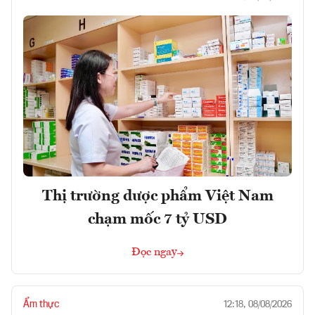
Thị trường dược phẩm Việt Nam
chạm mốc 7 tỷ USD
Đọc ngay
Ẩm thực
12:18, 08/08/2026