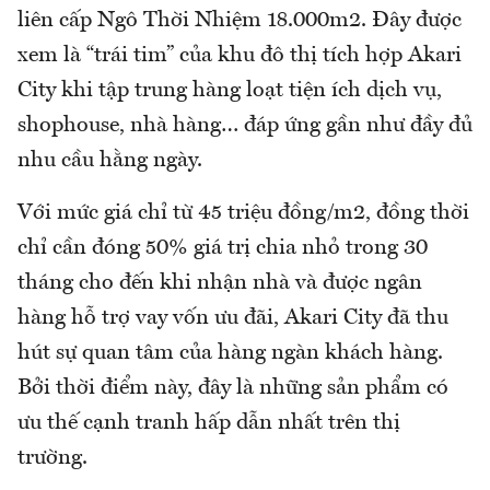
liên cấp Ngô Thời Nhiệm 18.000m2. Đây được
xem là “trái tim” của khu đô thị tích hợp Akari
City khi tập trung hàng loạt tiện ích dịch vụ,
shophouse, nhà hàng… đáp ứng gần như đầy đủ
nhu cầu hằng ngày.
Với mức giá chỉ từ 45 triệu đồng/m2, đồng thời
chỉ cần đóng 50% giá trị chia nhỏ trong 30
tháng cho đến khi nhận nhà và được ngân
hàng hỗ trợ vay vốn ưu đãi, Akari City đã thu
hút sự quan tâm của hàng ngàn khách hàng.
Bởi thời điểm này, đây là những sản phẩm có
ưu thế cạnh tranh hấp dẫn nhất trên thị
trường.