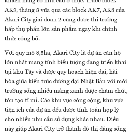
khách hàng có nhu cầu ở thực. Trước block
AK9, tháng 3 vừa qua các block AK7, AK8 của
Akari City giai đoạn 2 cũng được thị trường
hấp thụ phần lớn sản phẩm ngay khi chính
thức công bố.
Với quy mô 8,5ha, Akari City là dự án căn hộ
lớn nhất mang tính biểu tượng đang triển khai
tại khu Tây và được quy hoạch hiện đại, hài
hòa giữa kiến trúc đương đại Nhật Bản với môi
trường sống nhiều mảng xanh được chăm chút,
tôn tạo tỉ mỉ. Các khu vực công cộng, khu vực
tiện ích của dự án đều được tính toán hợp lý
cho nhiều nhu cầu sử dụng khác nhau. Điều
này giúp Akari City trở thành đô thị đáng sống