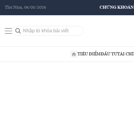
Thứ Năm, 06/08/2026
CHỨNG KHOÁN
TIÊU ĐIỂM
ĐẦU TƯ
TÀI CH