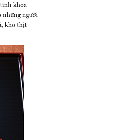
 tính khoa
ao những người
, kho thịt