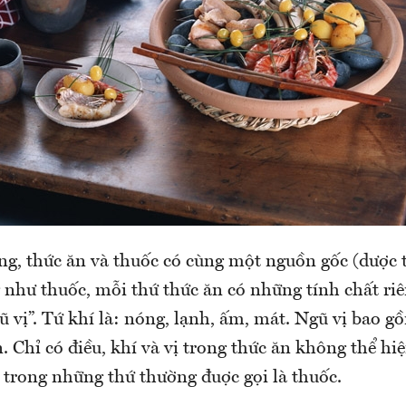
ng, thức ăn và thuốc có cùng một nguồn gốc (dược 
 như thuốc, mỗi thứ thức ăn có những tính chất riê
gũ vị”. Tứ khí là: nóng, lạnh, ấm, mát. Ngũ vị bao g
. Chỉ có điều, khí và vị trong thức ăn không thể hiệ
 trong những thứ thường đuợc gọi là thuốc.