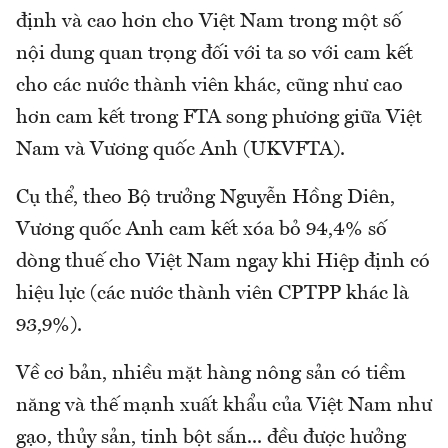
định và cao hơn cho Việt Nam trong một số
nội dung quan trọng đối với ta so với cam kết
cho các nước thành viên khác, cũng như cao
hơn cam kết trong FTA song phương giữa Việt
Nam và Vương quốc Anh (UKVFTA).
Cụ thể, theo Bộ trưởng Nguyễn Hồng Diên,
Vương quốc Anh cam kết xóa bỏ 94,4% số
dòng thuế cho Việt Nam ngay khi Hiệp định có
hiệu lực (các nước thành viên CPTPP khác là
93,9%).
Về cơ bản, nhiều mặt hàng nông sản có tiềm
năng và thế mạnh xuất khẩu của Việt Nam như
gạo, thủy sản, tinh bột sắn... đều được hưởng