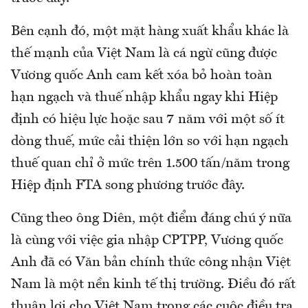
Bên cạnh đó, một mặt hàng xuất khẩu khác là
thế mạnh của Việt Nam là cá ngừ cũng được
Vương quốc Anh cam kết xóa bỏ hoàn toàn
hạn ngạch và thuế nhập khẩu ngay khi Hiệp
định có hiệu lực hoặc sau 7 năm với một số ít
dòng thuế, mức cải thiện lớn so với hạn ngạch
thuế quan chỉ ở mức trên 1.500 tấn/năm trong
Hiệp định FTA song phương trước đây.
Cũng theo ông Diên, một điểm đáng chú ý nữa
là cùng với việc gia nhập CPTPP, Vương quốc
Anh đã có Văn bản chính thức công nhận Việt
Nam là một nền kinh tế thị trường. Điều đó rất
thuận lợi cho Việt Nam trong các cuộc điều tra