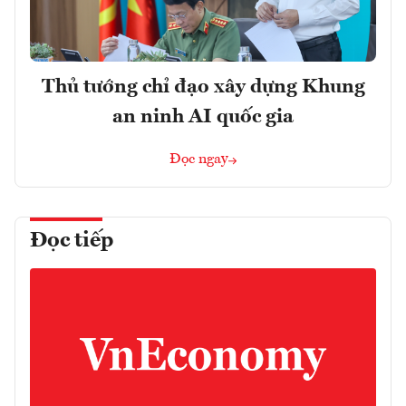
Thủ tướng chỉ đạo xây dựng Khung
an ninh AI quốc gia
Đọc ngay
Đọc tiếp