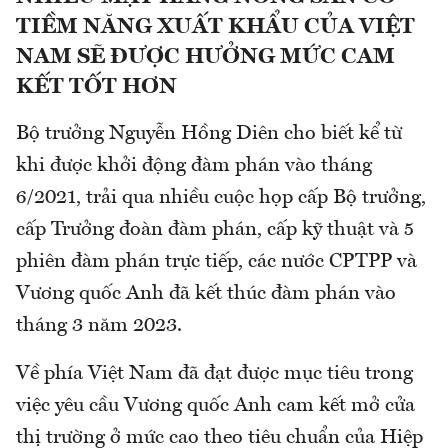
TIỀM NĂNG XUẤT KHẨU CỦA VIỆT
NAM SẼ ĐƯỢC HƯỞNG MỨC CAM
KẾT TỐT HƠN
Bộ trưởng Nguyễn Hồng Diên cho biết kể từ
khi được khởi động đàm phán vào tháng
6/2021, trải qua nhiều cuộc họp cấp Bộ trưởng,
cấp Trưởng đoàn đàm phán, cấp kỹ thuật và 5
phiên đàm phán trực tiếp, các nước CPTPP và
Vương quốc Anh đã kết thúc đàm phán vào
tháng 3 năm 2023.
Về phía Việt Nam đã đạt được mục tiêu trong
việc yêu cầu Vương quốc Anh cam kết mở cửa
thị trường ở mức cao theo tiêu chuẩn của Hiệp