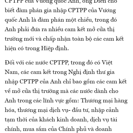
CPTPP của Vương quốc Anh, ông Diên cho
biết đàm phán gia nhập CPTPP của Vương
quốc Anh là đàm phán một chiều, trong đó
Anh phải đưa ra nhiều cam kết mở cửa thị
trường mới và chấp nhận toàn bộ các cam kết
hiện có trong Hiệp định.
Đối với các nước CPTPP, trong đó có Việt
Nam, các cam kết trong Nghị định thư gia
nhập CPTPP của Anh chỉ bao gồm các cam kết
về mở cửa thị trường mà các nước dành cho
Anh trong các lĩnh vực gồm: Thương mại hàng
hóa, thương mại dịch vụ- đầu tư, nhập cảnh
tạm thời của khách kinh doanh, dịch vụ tài
chính, mua sắm của Chính phủ và doanh