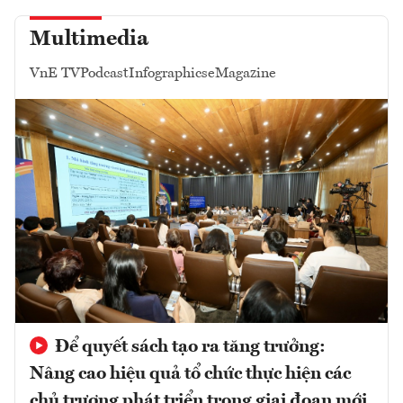
Multimedia
VnE TV
Podcast
Infographics
eMagazine
Để quyết sách tạo ra tăng trưởng:
Nâng cao hiệu quả tổ chức thực hiện các
chủ trương phát triển trong giai đoạn mới