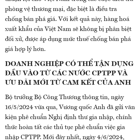
phòng vệ thương mại, đặc biệt là điều tra
chống bán phá giá. Với kết quả này, hàng hoá
xuất khẩu của Việt Nam sẽ không bị phân biệt
đối xử, được áp dụng mức thuế chống bán phá
giá hợp lý hơn.
DOANH NGHIỆP CÓ THỂ TẬN DỤNG
ĐẦU VÀO TỪ CÁC NƯỚC CPTPP VÀ
ƯU ĐÃI MỚI TỪ CAM KẾT CỦA ANH
Bộ trưởng Bộ Công Thương thông tin, ngày
16/5/2024 vừa qua, Vương quốc Anh đã gửi văn
kiện phê chuẩn Nghị định thư gia nhập, chính
thức hoàn tất các thủ tục phê chuẩn việc gia
nhập CPTPP. Mới đây nhất, ngày 4/6/2024,