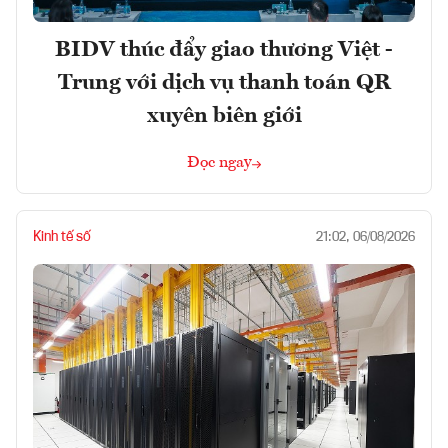
BIDV thúc đẩy giao thương Việt -
Trung với dịch vụ thanh toán QR
xuyên biên giới
Đọc ngay
Kinh tế số
21:02, 06/08/2026