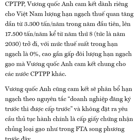
CPTPP, Vương quốc Anh cam kết dành riêng
cho Việt Nam lượng hạn ngạch thuế quan tăng
dần từ 3.300 tấn/năm trong năm đầu tiên, lên
17.500 tấn/năm kể từ năm thứ 8 (tức là năm
2030) trở đi, với mức thuế suất trong hạn
ngạch là 0%, cao gần gấp đôi lượng hạn ngạch
gạo mà Vương quốc Anh cam kết chung cho
các nước CPTPP khác.
Vương quốc Anh cũng cam kết sẽ phân bổ hạn
ngạch theo nguyên tắc “doanh nghiệp đăng ký
trước thì được cấp trước” và không đặt ra yêu
cầu thủ tục hành chính là cấp giấy chứng nhận
chủng loại gạo như trong FTA song phương
trước đây.