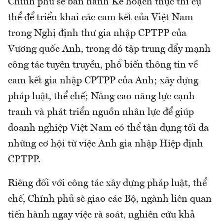
Chính phủ sẽ ban hành Kế hoạch thực thi cụ
thể để triển khai các cam kết của Việt Nam
trong Nghị định thư gia nhập CPTPP của
Vương quốc Anh, trong đó tập trung đẩy mạnh
công tác tuyên truyền, phổ biến thông tin về
cam kết gia nhập CPTPP của Anh; xây dựng
pháp luật, thể chế; Nâng cao năng lực cạnh
tranh và phát triển nguồn nhân lực để giúp
doanh nghiệp Việt Nam có thể tận dụng tối đa
những cơ hội từ việc Anh gia nhập Hiệp định
CPTPP.
Riêng đối với công tác xây dựng pháp luật, thể
chế, Chính phủ sẽ giao các Bộ, ngành liên quan
tiến hành ngay việc rà soát, nghiên cứu khả