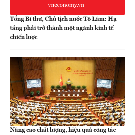
Tổng Bí thư, Chủ tịch nước Tô Lâm: Hạ
tầng phải trở thành một ngành kinh tế
chiến lược
Nâng cao chất lượng, hiệu quả công tác