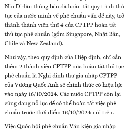
Niu Di-lân thông báo đã hoàn tất quy trình thủ
tục của nước mình về phê chuẩn vấn đề này, trở
thành thành viên thứ 4 của CPTPP hoàn tất
thủ tục phê chuẩn (gồm Singapore, Nhật Bản,
Chile và New Zealand).
Như vậy, theo quy định của Hiệp định, chỉ cần
thêm 2 thành viên CPTPP nữa hoàn tất thủ tục
phê chuẩn là Nghị định thư gia nhập CPTPP
của Vương Quốc Anh sẽ chính thức có hiệu lực
vào ngày 16/10/2024. Các nước CPTPP còn lại
cũng đang nỗ lực để có thể hoàn tất việc phê
chuẩn trước thời điểm 16/10/2024 nói trên.
Việc Quốc hội phê chuẩn Văn kiện gia nhập