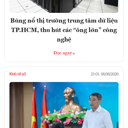
Bùng nổ thị trường trung tâm dữ liệu
TP.HCM, thu hút các “ông lớn” công
nghệ
Đọc ngay
Kinh tế số
21:01, 06/08/2026