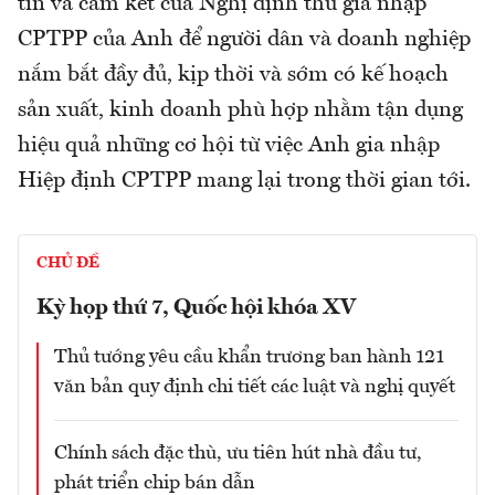
tin và cam kết của Nghị định thư gia nhập
CPTPP của Anh để người dân và doanh nghiệp
nắm bắt đầy đủ, kịp thời và sớm có kế hoạch
sản xuất, kinh doanh phù hợp nhằm tận dụng
hiệu quả những cơ hội từ việc Anh gia nhập
Hiệp định CPTPP mang lại trong thời gian tới.
CHỦ ĐỀ
Kỳ họp thứ 7, Quốc hội khóa XV
Thủ tướng yêu cầu khẩn trương ban hành 121
văn bản quy định chi tiết các luật và nghị quyết
Chính sách đặc thù, ưu tiên hút nhà đầu tư,
phát triển chip bán dẫn