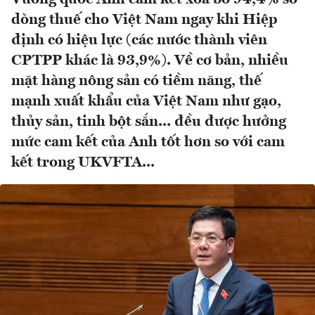
dòng thuế cho Việt Nam ngay khi Hiệp
định có hiệu lực (các nước thành viên
CPTPP khác là 93,9%). Về cơ bản, nhiều
mặt hàng nông sản có tiềm năng, thế
mạnh xuất khẩu của Việt Nam như gạo,
thủy sản, tinh bột sắn... đều được hưởng
mức cam kết của Anh tốt hơn so với cam
kết trong UKVFTA...