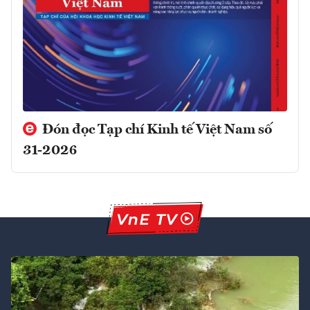
Đón đọc Tạp chí Kinh tế Việt Nam số
31-2026