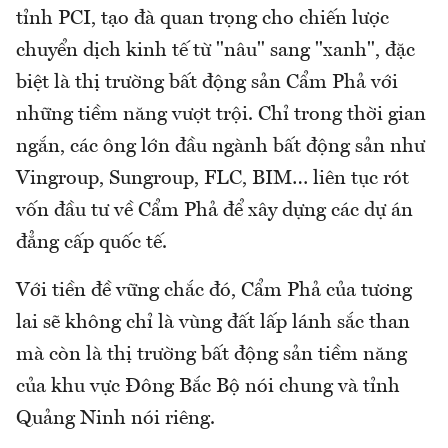
tỉnh PCI, tạo đà quan trọng cho chiến lược
chuyển dịch kinh tế từ "nâu" sang "xanh", đặc
biệt là thị trường bất động sản Cẩm Phả với
những tiềm năng vượt trội. Chỉ trong thời gian
ngắn, các ông lớn đầu ngành bất động sản như
Vingroup, Sungroup, FLC, BIM… liên tục rót
vốn đầu tư về Cẩm Phả để xây dựng các dự án
đẳng cấp quốc tế.
Với tiền đề vững chắc đó, Cẩm Phả của tương
lai sẽ không chỉ là vùng đất lấp lánh sắc than
mà còn là thị trường bất động sản tiềm năng
của khu vực Đông Bắc Bộ nói chung và tỉnh
Quảng Ninh nói riêng.