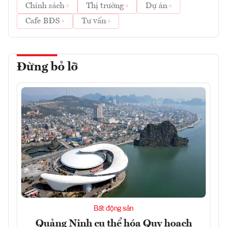
Chính sách
Thị trường
Dự án
Cafe BĐS
Tư vấn
Đừng bỏ lỡ
Bất động sản
Quảng Ninh cụ thể hóa Quy hoạch