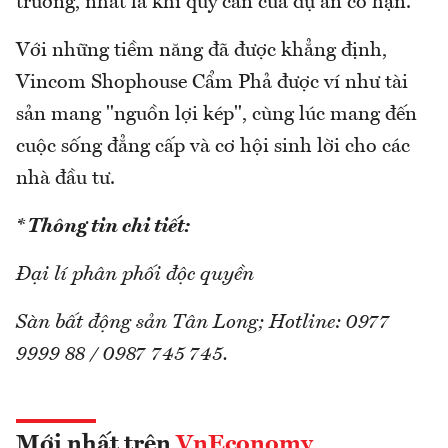
trường, nhất là khi quỹ căn của dự án có hạn.
Với những tiềm năng đã được khẳng định,
Vincom Shophouse Cẩm Phả được ví như tài
sản mang "nguồn lợi kép", cùng lúc mang đến
cuộc sống đẳng cấp và cơ hội sinh lời cho các
nhà đầu tư.
* Thông tin chi tiết:
Đại lí phân phối độc quyền
Sàn bất động sản Tân Long; Hotline: 0977
9999 88 / 0987 745 745.
Mới nhất trên
VnEconomy