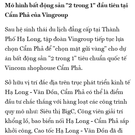
Mô hình bất động sản "2 trong 1" đầu tiên tại
Cẩm Phả của Vingroup
Sau hệ sinh thái du lịch đẳng cấp tại Thành
Phố Hạ Long, tập đoàn Vingroup tiếp tục lựa
chọn Cẩm Phả để "chọn mặt gửi vàng" cho dự
án bất động sản "2 trong 1" tiêu chuẩn quốc tế
Vincom shophouse Cẩm Phả.
Sở hữu vị trí đắc địa trên trục phát triển kinh tế
Hạ Long - Vân Đồn, Cẩm Phả có thể là điểm
đầu tư chắc thắng với hàng loạt các công trình
quy mô như: Siêu thị BigC, Công viên giải trí
khổng lồ, bao biển nối Hạ Long - Cẩm Phả sắp
khởi công, Cao tốc Hạ Long - Vân Đồn đã đi