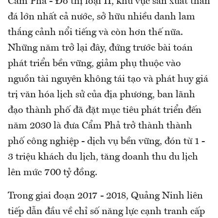
Cẩm Phả - Đô thị loại II, khu vực sản xuất than
đá lớn nhất cả nước, sở hữu nhiều danh lam
thắng cảnh nổi tiếng và còn hơn thế nữa.
Những năm trở lại đây, đứng trước bài toán
phát triển bền vững, giảm phụ thuộc vào
nguồn tài nguyên không tái tạo và phát huy giá
trị văn hóa lịch sử của địa phương, ban lãnh
đạo thành phố đã đặt mục tiêu phát triển đến
năm 2030 là đưa Cẩm Phả trở thành thành
phố công nghiệp - dịch vụ bền vững, đón từ 1 -
3 triệu khách du lịch, tăng doanh thu du lịch
lên mức 700 tỷ đồng.
Trong giai đoạn 2017 - 2018, Quảng Ninh liên
tiếp dẫn đầu về chỉ số năng lực cạnh tranh cấp