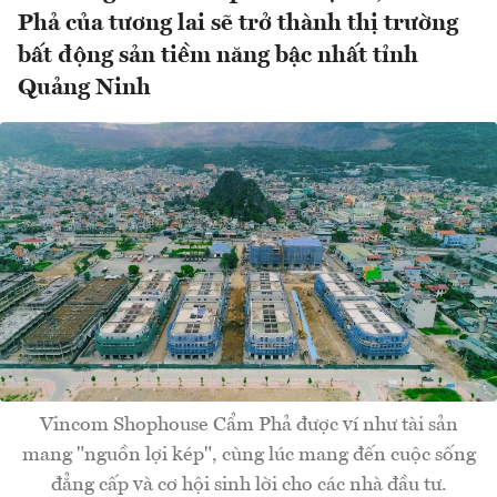
Phả của tương lai sẽ trở thành thị trường
bất động sản tiềm năng bậc nhất tỉnh
Quảng Ninh
Vincom Shophouse Cẩm Phả được ví như tài sản
mang "nguồn lợi kép", cùng lúc mang đến cuộc sống
đẳng cấp và cơ hội sinh lời cho các nhà đầu tư.