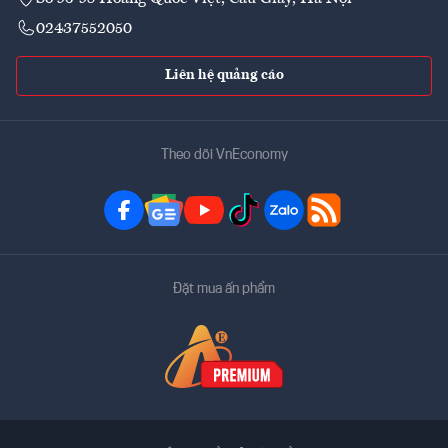
02437552050
Liên hệ quảng cáo
Theo dõi VnEconomy
Đặt mua ấn phẩm