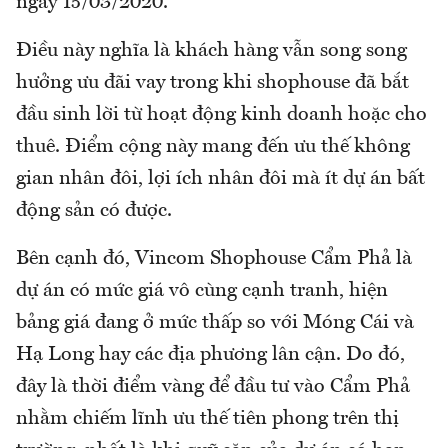
ngày 15/03/2020.
Điều này nghĩa là khách hàng vẫn song song
hưởng ưu đãi vay trong khi shophouse đã bắt
đầu sinh lời từ hoạt động kinh doanh hoặc cho
thuê. Điểm cộng này mang đến ưu thế không
gian nhân đôi, lợi ích nhân đôi mà ít dự án bất
động sản có được.
Bên cạnh đó, Vincom Shophouse Cẩm Phả là
dự án có mức giá vô cùng cạnh tranh, hiện
bảng giá đang ở mức thấp so với Móng Cái và
Hạ Long hay các địa phương lân cận. Do đó,
đây là thời điểm vàng để đầu tư vào Cẩm Phả
nhằm chiếm lĩnh ưu thế tiên phong trên thị