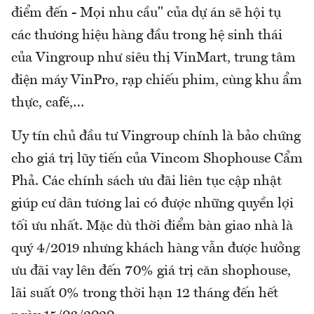
điểm đến - Mọi nhu cầu" của dự án sẽ hội tụ
các thương hiệu hàng đầu trong hệ sinh thái
của Vingroup như siêu thị VinMart, trung tâm
điện máy VinPro, rạp chiếu phim, cùng khu ẩm
thực, café,…
Uy tín chủ đầu tư Vingroup chính là bảo chứng
cho giá trị lũy tiến của Vincom Shophouse Cẩm
Phả. Các chính sách ưu đãi liên tục cập nhật
giúp cư dân tương lai có được những quyền lợi
tối ưu nhất. Mặc dù thời điểm bàn giao nhà là
quý 4/2019 nhưng khách hàng vẫn được hưởng
ưu đãi vay lên đến 70% giá trị căn shophouse,
lãi suất 0% trong thời hạn 12 tháng đến hết