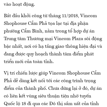
vào hoạt động.
Bắt đầu khởi công từ tháng 11/2018, Vincom
Shophouse Cẩm Phả tọa lạc tại địa phận
phường Cẩm Bình, nằm trong tổ hợp dự án
Trung tâm Thương mại Vincom Plaza sôi động
bậc nhất, nơi có hạ tầng giao thông hiện đại và
đang được quy hoạch thành tâm điểm phát
triển mới của toàn tỉnh.
Vị trí chiến lược giúp Vincom Shophouse Cẩm
Phả dễ dàng kết nối tới các công trình trọng
điểm của thành phố. Chưa dừng lại ở đó, dự án
có liên kết vùng siêu thuận tiện nhờ tuyến
Quốc lộ 18 đi qua các Đô thị sầm uất của tỉnh