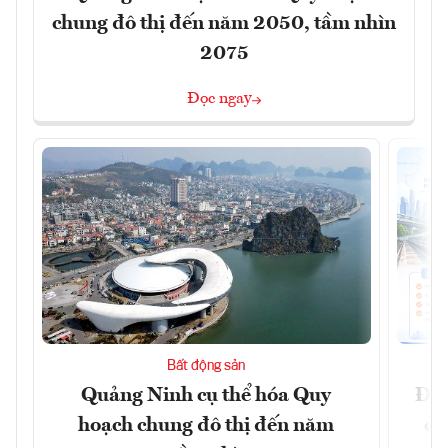
chung đô thị đến năm 2050, tầm nhìn
2075
Đọc ngay
Bất động sản
Quảng Ninh cụ thể hóa Quy
Đồn
hoạch chung đô thị đến năm
dự