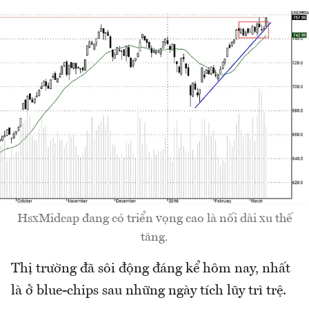
HsxMidcap đang có triển vọng cao là nối dài xu thế
tăng.
Thị trường đã sôi động đáng kể hôm nay, nhất
là ở blue-chips sau những ngày tích lũy trì trệ.