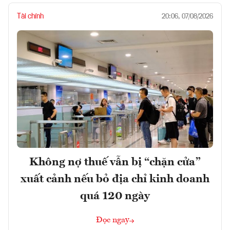
Tài chính
20:06, 07/08/2026
Không nợ thuế vẫn bị “chặn cửa”
xuất cảnh nếu bỏ địa chỉ kinh doanh
quá 120 ngày
Đọc ngay