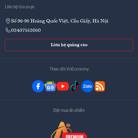
Liên hệ tòa soạn
Số 96-98 Hoàng Quốc Việt, Cầu Giấy, Hà Nội
02437552050
Liên hệ quảng cáo
Theo dõi VnEconomy
Đặt mua ấn phẩm