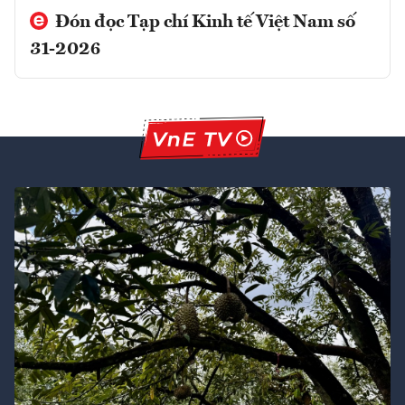
Đón đọc Tạp chí Kinh tế Việt Nam số
31-2026