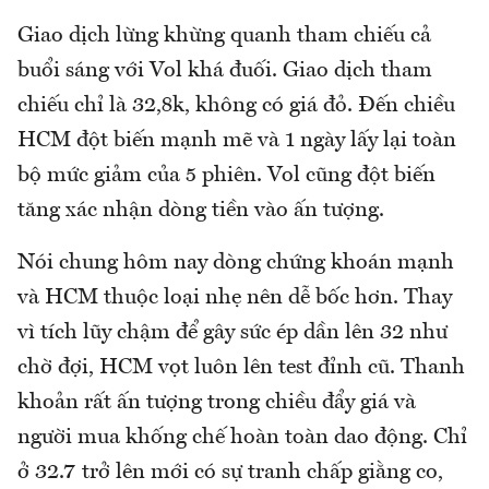
Giao dịch lừng khừng quanh tham chiếu cả
buổi sáng với Vol khá đuối. Giao dịch tham
chiếu chỉ là 32,8k, không có giá đỏ. Đến chiều
HCM đột biến mạnh mẽ và 1 ngày lấy lại toàn
bộ mức giảm của 5 phiên. Vol cũng đột biến
tăng xác nhận dòng tiền vào ấn tượng.
Nói chung hôm nay dòng chứng khoán mạnh
và HCM thuộc loại nhẹ nên dễ bốc hơn. Thay
vì tích lũy chậm để gây sức ép dần lên 32 như
chờ đợi, HCM vọt luôn lên test đỉnh cũ. Thanh
khoản rất ấn tượng trong chiều đẩy giá và
người mua khống chế hoàn toàn dao động. Chỉ
ở 32.7 trở lên mới có sự tranh chấp giằng co,