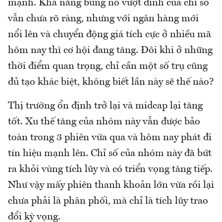
mạnh. Khả năng bùng nổ vượt đỉnh của chỉ số
vẫn chưa rõ ràng, nhưng với ngân hàng mới
nổi lên và chuyển động giá tích cực ở nhiều mã
hôm nay thì cơ hội đang tăng. Đôi khi ở những
thời điểm quan trọng, chỉ cần một số trụ cũng
đủ tạo khác biệt, không biết lần này sẽ thế nào?
Thị trường ổn định trở lại và midcap lại tăng
tốt. Xu thế tăng của nhóm này vẫn được bảo
toàn trong 3 phiên vừa qua và hôm nay phát đi
tín hiệu mạnh lên. Chỉ số của nhóm này đã bứt
ra khỏi vùng tích lũy và có triển vọng tăng tiếp.
Như vậy mấy phiên thanh khoản lớn vừa rồi lại
chưa phải là phân phối, mà chỉ là tích lũy trao
đổi kỳ vọng.