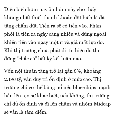
Diễn biến hôm nay ở nhóm này cho thấy
không nhất thiết thanh khoản đột biến là đà
tăng chấm dứt. Tiền ra sẽ có tiền vào. Phân
phối là tiền ra ngày càng nhiều và đứng ngoài
khiến tiền vào ngày một ít và giá mất lực đỡ.
Khi thị trường chưa phát đi tín hiệu đó thì
đừng “chắc cú” bất kỳ kết luận nào.
Vốn nội thuần tăng trở lại gần 8%, khoảng
2.196 tỷ, vẫn duy trì ổn định ở mức cao. Thị
trường chỉ có thể bùng nổ nếu blue-chips mạnh
hẳn lên tạo sự khác biệt, nếu không, thị trường
chỉ đủ ổn định và đi lên chậm và nhóm Midcap
sẽ vẫn là tâm điểm.