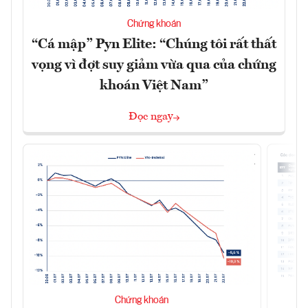
Chứng khoán
“Cá mập” Pyn Elite: “Chúng tôi rất thất
vọng vì đợt suy giảm vừa qua của chứng
khoán Việt Nam”
Đọc ngay
Chứng khoán