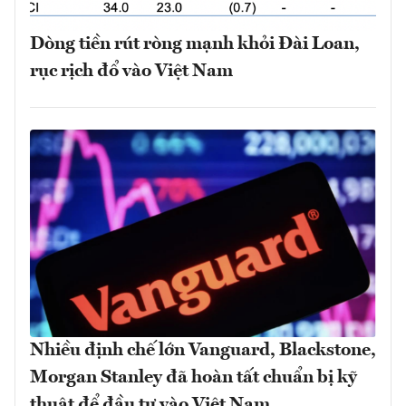
Dòng tiền rút ròng mạnh khỏi Đài Loan,
rục rịch đổ vào Việt Nam
Nhiều định chế lớn Vanguard, Blackstone,
Morgan Stanley đã hoàn tất chuẩn bị kỹ
thuật để đầu tư vào Việt Nam