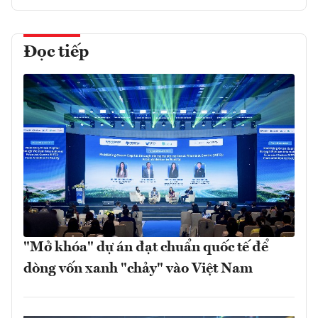
Đọc tiếp
"Mở khóa" dự án đạt chuẩn quốc tế để
dòng vốn xanh "chảy" vào Việt Nam