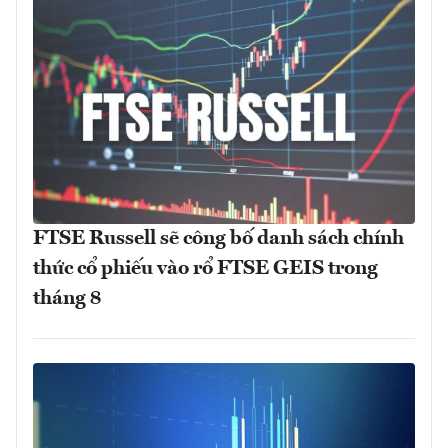
FTSE Russell sẽ công bố danh sách chính
thức cổ phiếu vào rổ FTSE GEIS trong
tháng 8