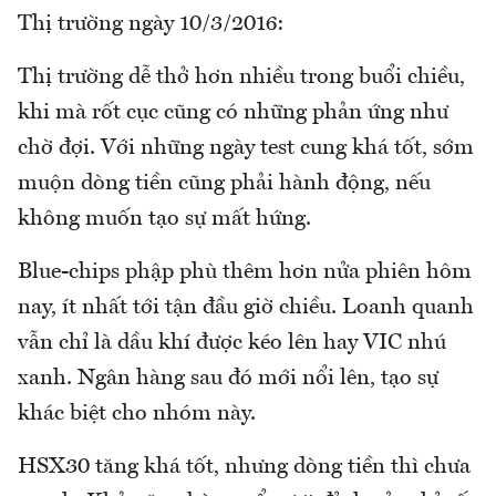
Thị trường ngày 10/3/2016:
Thị trường dễ thở hơn nhiều trong buổi chiều,
khi mà rốt cục cũng có những phản ứng như
chờ đợi. Với những ngày test cung khá tốt, sớm
muộn dòng tiền cũng phải hành động, nếu
không muốn tạo sự mất hứng.
Blue-chips phập phù thêm hơn nửa phiên hôm
nay, ít nhất tới tận đầu giờ chiều. Loanh quanh
vẫn chỉ là dầu khí được kéo lên hay VIC nhú
xanh. Ngân hàng sau đó mới nổi lên, tạo sự
khác biệt cho nhóm này.
HSX30 tăng khá tốt, nhưng dòng tiền thì chưa