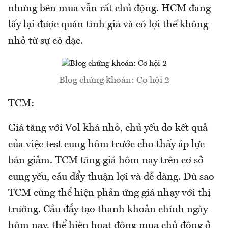
nhưng bên mua vẫn rất chủ động. HCM đang
lấy lại được quán tính giá và có lợi thế không
nhỏ từ sự cô đặc.
Blog chứng khoán: Cơ hội 2
TCM:
Giá tăng với Vol khá nhỏ, chủ yếu do kết quả
của việc test cung hôm trước cho thấy áp lực
bán giảm. TCM tăng giá hôm nay trên cơ sở
cung yếu, cầu đẩy thuận lợi và dễ dàng. Dù sao
TCM cũng thể hiện phản ứng giá nhạy với thị
trường. Cầu đẩy tạo thanh khoản chính ngày
hôm nay, thể hiện hoạt động mua chủ động ở