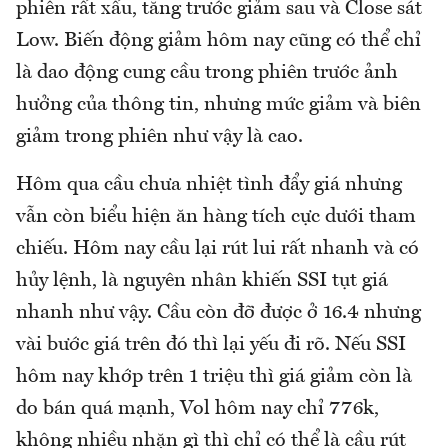
phiên rất xấu, tăng trước giảm sau và Close sát
Low. Biến động giảm hôm nay cũng có thể chỉ
là dao động cung cầu trong phiên trước ảnh
hưởng của thông tin, nhưng mức giảm và biên
giảm trong phiên như vậy là cao.
Hôm qua cầu chưa nhiệt tình đẩy giá nhưng
vẫn còn biểu hiện ăn hàng tích cực dưới tham
chiếu. Hôm nay cầu lại rút lui rất nhanh và có
hủy lệnh, là nguyên nhân khiến SSI tụt giá
nhanh như vậy. Cầu còn đỡ được ở 16.4 nhưng
vài bước giá trên đó thì lại yếu đi rõ. Nếu SSI
hôm nay khớp trên 1 triệu thì giá giảm còn là
do bán quá mạnh, Vol hôm nay chỉ 776k,
không nhiều nhặn gì thì chỉ có thể là cầu rút