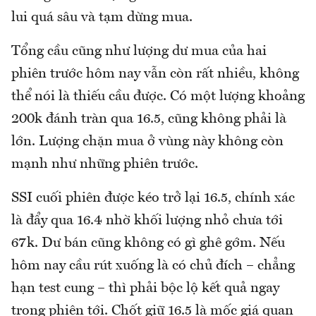
lui quá sâu và tạm dừng mua.
Tổng cầu cũng như lượng dư mua của hai
phiên trước hôm nay vẫn còn rất nhiều, không
thể nói là thiếu cầu được. Có một lượng khoảng
200k đánh tràn qua 16.5, cũng không phải là
lớn. Lượng chặn mua ở vùng này không còn
mạnh như những phiên trước.
SSI cuối phiên được kéo trở lại 16.5, chính xác
là đẩy qua 16.4 nhờ khối lượng nhỏ chưa tới
67k. Dư bán cũng không có gì ghê gớm. Nếu
hôm nay cầu rút xuống là có chủ đích – chẳng
hạn test cung – thì phải bộc lộ kết quả ngay
trong phiên tới. Chốt giữ 16.5 là mốc giá quan