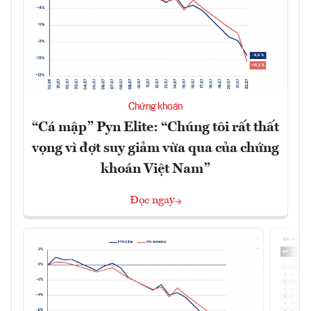
Chứng khoán
“Cá mập” Pyn Elite: “Chúng tôi rất thất
vọng vì đợt suy giảm vừa qua của chứng
khoán Việt Nam”
Đọc ngay