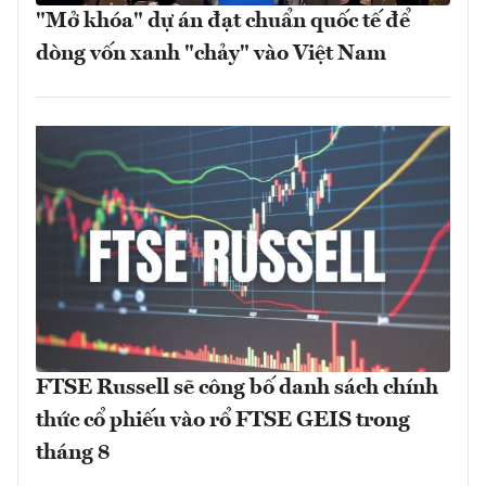
"Mở khóa" dự án đạt chuẩn quốc tế để
dòng vốn xanh "chảy" vào Việt Nam
FTSE Russell sẽ công bố danh sách chính
thức cổ phiếu vào rổ FTSE GEIS trong
tháng 8