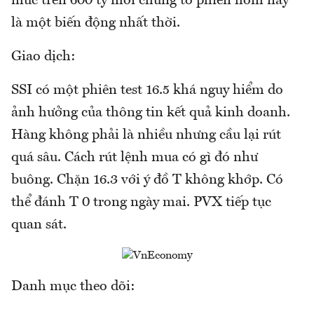
mức trên 600 tỷ mới chứng tỏ phiên hôm nay
là một biến động nhất thời.
Giao dịch:
SSI có một phiên test 16.5 khá nguy hiểm do
ảnh hưởng của thông tin kết quả kinh doanh.
Hàng không phải là nhiều nhưng cầu lại rút
quá sâu. Cách rút lệnh mua có gì đó như
buông. Chặn 16.3 với ý đồ T không khớp. Có
thể đánh T 0 trong ngày mai. PVX tiếp tục
quan sát.
Danh mục theo dõi: