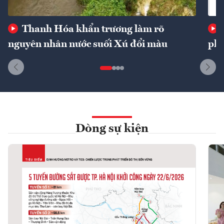
Thanh Hóa khẩn trương làm rõ
nguyên nhân nước suối Xú đổi màu
phí
Dòng sự kiện