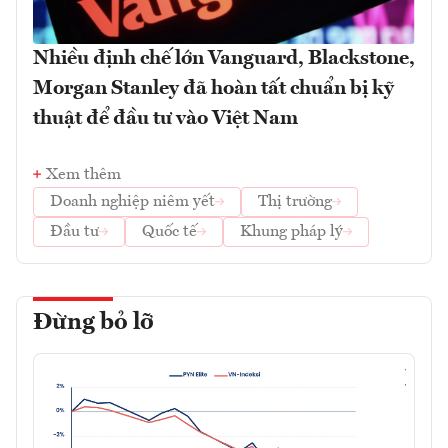
Nhiều định chế lớn Vanguard, Blackstone,
Morgan Stanley đã hoàn tất chuẩn bị kỹ
thuật để đầu tư vào Việt Nam
Xem thêm
Doanh nghiệp niêm yết
Thị trường
Đầu tư
Quốc tế
Khung pháp lý
Đừng bỏ lỡ