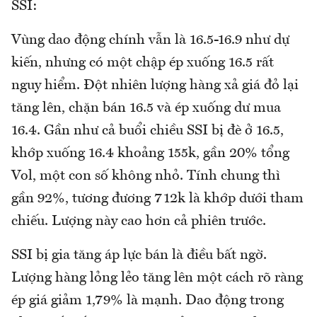
SSI:
Vùng dao động chính vẫn là 16.5-16.9 như dự
kiến, nhưng có một chập ép xuống 16.5 rất
nguy hiểm. Đột nhiên lượng hàng xả giá đỏ lại
tăng lên, chặn bán 16.5 và ép xuống dư mua
16.4. Gần như cả buổi chiều SSI bị đè ở 16.5,
khớp xuống 16.4 khoảng 155k, gần 20% tổng
Vol, một con số không nhỏ. Tính chung thì
gần 92%, tương đương 712k là khớp dưới tham
chiếu. Lượng này cao hơn cả phiên trước.
SSI bị gia tăng áp lực bán là điều bất ngờ.
Lượng hàng lỏng lẻo tăng lên một cách rõ ràng
ép giá giảm 1,79% là mạnh. Dao động trong