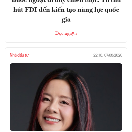
Bước ngoặt tư duy chiến lược: Từ thu
hút FDI đến kiến tạo năng lực quốc
gia
Đọc ngay
Nhà đầu tư
22:18, 07/08/2026