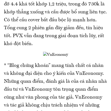
đỡ 4.4 khá tốt khớp 1,2 triệu, trong đó 730k là
khớp thẳng xuống và cầu được bổ sung liên tục.
Có thể cầu cover bắt đầu bộc lộ mạnh hơn.
Tổng cung 2 phiên gần đây giảm đều, tín hiệu
tốt. PVX vẫn đang trong giai đoạn tích lũy, rất
khó đột biến.
* “Blog chứng khoán” mang tính chất cá nhân
và không đại diện cho ý kiến của VnEconomy.
Những quan điểm, đánh giá là của cá nhân nhà
đầu tư và VnEconomy tôn trọng quan điểm
cũng như văn phong của tác giả. VnEconomy
và tác giả không chịu trách nhiệm về những