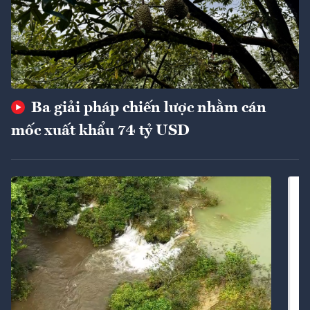
Ba giải pháp chiến lược nhằm cán
mốc xuất khẩu 74 tỷ USD