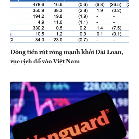
Dòng tiền rút ròng mạnh khỏi Đài Loan,
rục rịch đổ vào Việt Nam