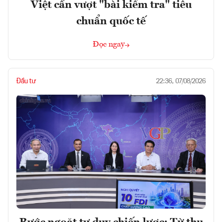
Việt cần vượt "bài kiểm tra" tiêu
chuẩn quốc tế
Đọc ngay
Đầu tư
22:36, 07/08/2026