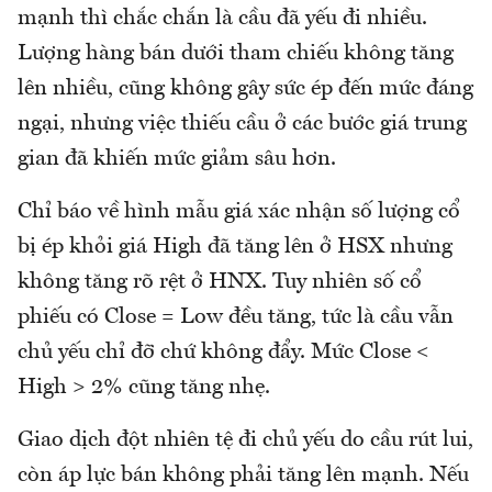
mạnh thì chắc chắn là cầu đã yếu đi nhiều.
Lượng hàng bán dưới tham chiếu không tăng
lên nhiều, cũng không gây sức ép đến mức đáng
ngại, nhưng việc thiếu cầu ở các bước giá trung
gian đã khiến mức giảm sâu hơn.
Chỉ báo về hình mẫu giá xác nhận số lượng cổ
bị ép khỏi giá High đã tăng lên ở HSX nhưng
không tăng rõ rệt ở HNX. Tuy nhiên số cổ
phiếu có Close = Low đều tăng, tức là cầu vẫn
chủ yếu chỉ đỡ chứ không đẩy. Mức Close <
High > 2% cũng tăng nhẹ.
Giao dịch đột nhiên tệ đi chủ yếu do cầu rút lui,
còn áp lực bán không phải tăng lên mạnh. Nếu