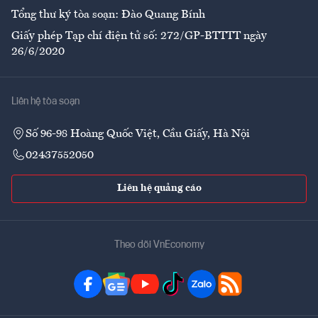
Tổng thư ký tòa soạn: Đào Quang Bính
Giấy phép Tạp chí điện tử số: 272/GP-BTTTT ngày
26/6/2020
Liên hệ tòa soạn
Số 96-98 Hoàng Quốc Việt, Cầu Giấy, Hà Nội
02437552050
Liên hệ quảng cáo
Theo dõi VnEconomy