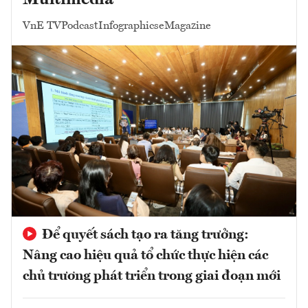
Multimedia
VnE TV
Podcast
Infographics
eMagazine
Để quyết sách tạo ra tăng trưởng:
Nâng cao hiệu quả tổ chức thực hiện các
chủ trương phát triển trong giai đoạn mới