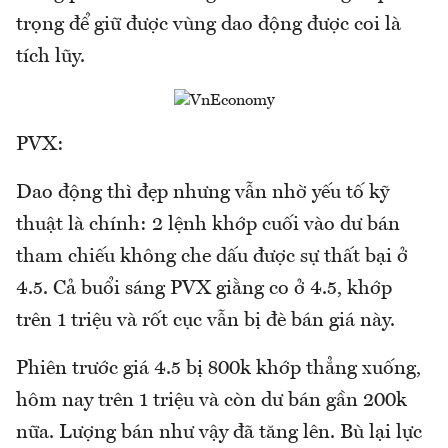
trọng để giữ được vùng dao động được coi là
tích lũy.
PVX:
Dao động thì đẹp nhưng vẫn nhờ yếu tố kỹ
thuật là chính: 2 lệnh khớp cuối vào dư bán
tham chiếu không che dấu được sự thất bại ở
4.5. Cả buổi sáng PVX giằng co ở 4.5, khớp
trên 1 triệu và rốt cục vẫn bị đè bán giá này.
Phiên trước giá 4.5 bị 800k khớp thẳng xuống,
hôm nay trên 1 triệu và còn dư bán gần 200k
nữa. Lượng bán như vậy đã tăng lên. Bù lại lực