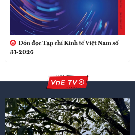
Đón đọc Tạp chí Kinh tế Việt Nam số
31-2026