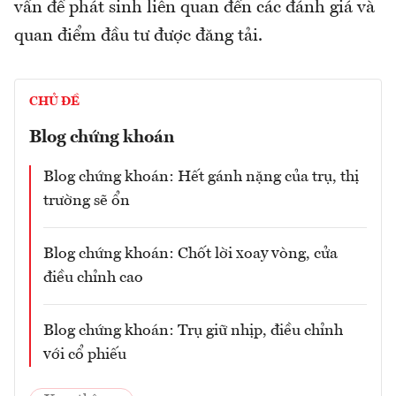
vấn đề phát sinh liên quan đến các đánh giá và
quan điểm đầu tư được đăng tải.
CHỦ ĐỀ
Blog chứng khoán
Blog chứng khoán: Hết gánh nặng của trụ, thị
trường sẽ ổn
Blog chứng khoán: Chốt lời xoay vòng, cửa
điều chỉnh cao
Blog chứng khoán: Trụ giữ nhịp, điều chỉnh
với cổ phiếu