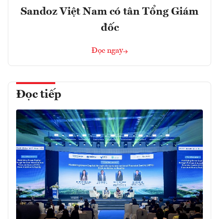
Sandoz Việt Nam có tân Tổng Giám
đốc
Đọc ngay
Đọc tiếp