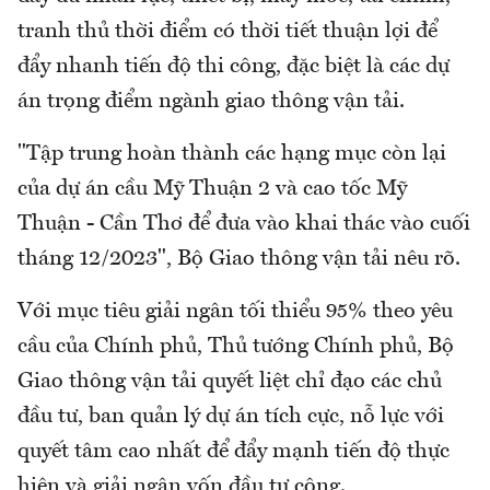
tranh thủ thời điểm có thời tiết thuận lợi để
đẩy nhanh tiến độ thi công, đặc biệt là các dự
án trọng điểm ngành giao thông vận tải.
"Tập trung hoàn thành các hạng mục còn lại
của dự án cầu Mỹ Thuận 2 và cao tốc Mỹ
Thuận - Cần Thơ để đưa vào khai thác vào cuối
tháng 12/2023", Bộ Giao thông vận tải nêu rõ.
Với mục tiêu giải ngân tối thiểu 95% theo yêu
cầu của Chính phủ, Thủ tướng Chính phủ, Bộ
Giao thông vận tải quyết liệt chỉ đạo các chủ
đầu tư, ban quản lý dự án tích cực, nỗ lực với
quyết tâm cao nhất để đẩy mạnh tiến độ thực
hiện và giải ngân vốn đầu tư công.