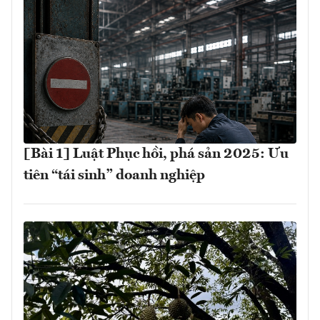
[Bài 1] Luật Phục hồi, phá sản 2025: Ưu
tiên “tái sinh” doanh nghiệp