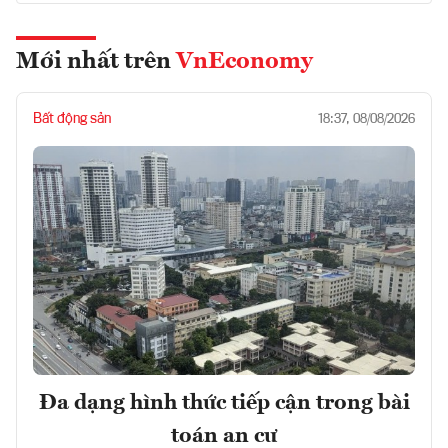
Mới nhất trên
VnEconomy
Bất động sản
18:37, 08/08/2026
Đa dạng hình thức tiếp cận trong bài
toán an cư