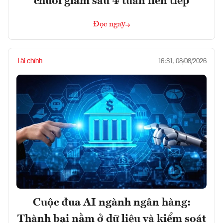
chuỗi giảm sâu 4 tuần liên tiếp
Đọc ngay
Tài chính
16:31, 08/08/2026
Cuộc đua AI ngành ngân hàng:
Thành bại nằm ở dữ liệu và kiểm soát