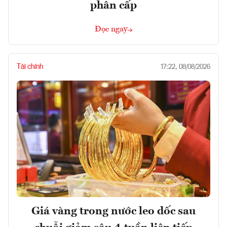
phân cấp
Đọc ngay
Tài chính
17:22, 08/08/2026
Giá vàng trong nước leo dốc sau