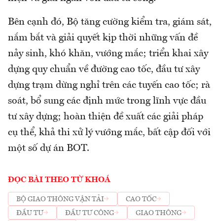
Bên cạnh đó, Bộ tăng cường kiểm tra, giám sát,
nắm bắt và giải quyết kịp thời những vấn đề
nảy sinh, khó khăn, vướng mắc; triển khai xây
dựng quy chuẩn về đường cao tốc, đầu tư xây
dựng trạm dừng nghỉ trên các tuyến cao tốc; rà
soát, bổ sung các định mức trong lĩnh vực đầu
tư xây dựng; hoàn thiện đề xuất các giải pháp
cụ thể, khả thi xử lý vướng mắc, bất cập đối với
một số dự án BOT.
ĐỌC BÀI THEO TỪ KHOÁ
BỘ GIAO THÔNG VẬN TẢI
CAO TỐC
ĐẦU TƯ
ĐẦU TƯ CÔNG
GIAO THÔNG