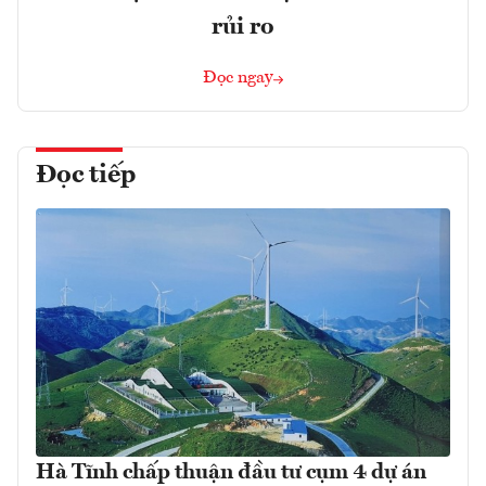
rủi ro
Đọc ngay
Đọc tiếp
Hà Tĩnh chấp thuận đầu tư cụm 4 dự án