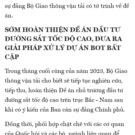
sự đảng Bộ Giao thông vận tải có tờ trình về đề
án.
SỚM HOÀN THIỆN ĐỀ ÁN ĐẦU TƯ
ĐƯỜNG SẮT TỐC ĐỘ CAO, ĐƯA RA
GIẢI PHÁP XỬ LÝ DỰ ÁN BOT BẤT
CẬP
Trong tháng cuối cùng của năm 2023, Bộ Giao
thông vận tải cho biết sẽ tiếp tục nghiên cứu,
tiếp thu, hoàn thiện Đề án chủ trương đầu tư
đường sắt tốc độ cao trên trục Bắc - Nam sau
khi có ý kiến của Ban cán sự đảng Chính phủ.
Đồng thời, phối hợp chặt chẽ với các cơ quan
của Quốc hội và các bộ, ngành liên quan để