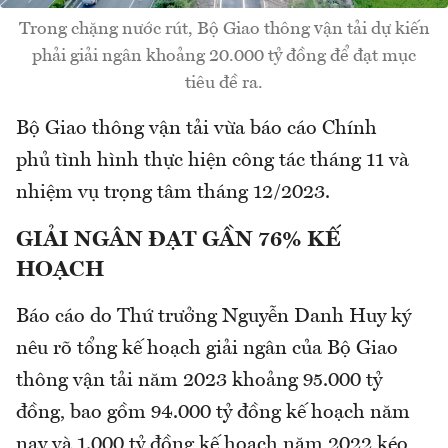
Trong chặng nước rút, Bộ Giao thông vận tải dự kiến
phải giải ngân khoảng 20.000 tỷ đồng để đạt mục
tiêu đề ra.
Bộ Giao thông vận tải vừa báo cáo Chính
phủ tình hình thực hiện công tác tháng 11 và
nhiệm vụ trọng tâm tháng 12/2023.
GIẢI NGÂN ĐẠT GẦN 76% KẾ
HOẠCH
Báo cáo do Thứ trưởng Nguyễn Danh Huy ký
nêu rõ tổng kế hoạch giải ngân của Bộ Giao
thông vận tải năm 2023 khoảng 95.000 tỷ
đồng, bao gồm 94.000 tỷ đồng kế hoạch năm
nay và 1.000 tỷ đồng kế hoạch năm 2022 kéo