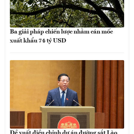
Ba giải pháp chiến lược nhằm cán mốc
xuất khẩu 74 tỷ USD
Đề xuất điều chỉnh dự án đường sắt Lào