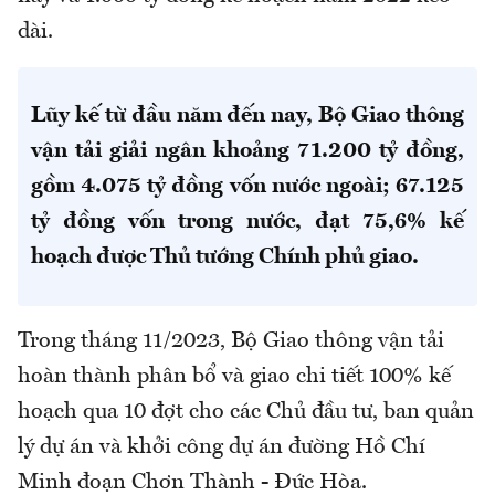
dài.
Lũy kế từ đầu năm đến nay, Bộ Giao thông
vận tải giải ngân khoảng 71.200 tỷ đồng,
gồm 4.075 tỷ đồng vốn nước ngoài; 67.125
tỷ đồng vốn trong nước, đạt 75,6% kế
hoạch được Thủ tướng Chính phủ giao.
Trong tháng 11/2023, Bộ Giao thông vận tải
hoàn thành phân bổ và giao chi tiết 100% kế
hoạch qua 10 đợt cho các Chủ đầu tư, ban quản
lý dự án và khởi công dự án đường Hồ Chí
Minh đoạn Chơn Thành - Đức Hòa.