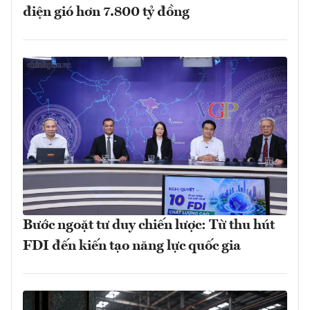
điện gió hơn 7.800 tỷ đồng
Bước ngoặt tư duy chiến lược: Từ thu hút
FDI đến kiến tạo năng lực quốc gia