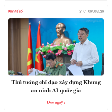
Kinh tế số
21:01, 06/08/2026
Thủ tướng chỉ đạo xây dựng Khung
an ninh AI quốc gia
Đọc ngay