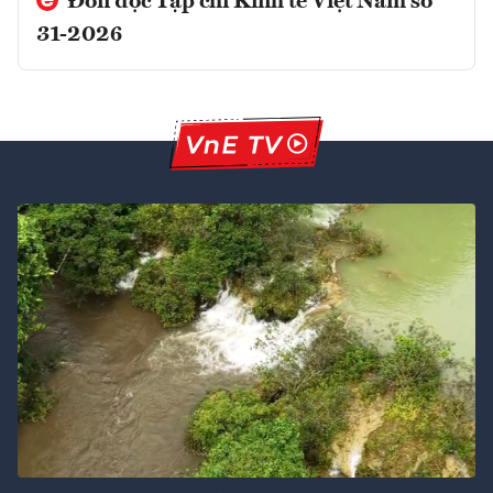
Đón đọc Tạp chí Kinh tế Việt Nam số
31-2026