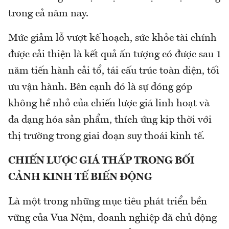
trong cả năm nay.
Mức giảm lỗ vượt kế hoạch, sức khỏe tài chính
được cải thiện là kết quả ấn tượng có được sau 1
năm tiến hành cải tổ, tái cấu trúc toàn diện, tối
ưu vận hành. Bên cạnh đó là sự đóng góp
không hề nhỏ của chiến lược giá linh hoạt và
đa dạng hóa sản phẩm, thích ứng kịp thời với
thị trường trong giai đoạn suy thoái kinh tế.
CHIẾN LƯỢC GIÁ THẤP TRONG BỐI
CẢNH KINH TẾ BIẾN ĐỘNG
Là một trong những mục tiêu phát triển bền
vững của Vua Nệm, doanh nghiệp đã chủ động