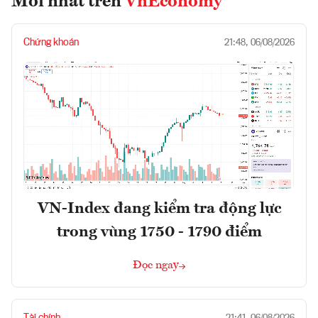
Mới nhất trên
VnEconomy
Chứng khoán
21:48, 06/08/2026
VN-Index đang kiểm tra động lực
trong vùng 1750 - 1790 điểm
Đọc ngay
Tài chính