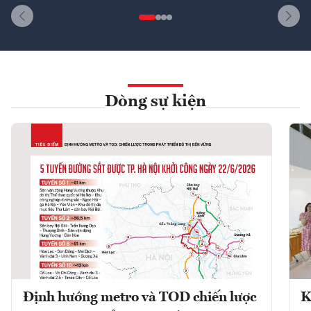
Dòng sự kiện
Định hướng metro và TOD chiến lược
K