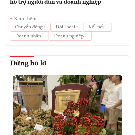
hỗ trợ người dân và doanh nghiệp
Xem thêm
Chuyển động
Đối thoại
Kết nối
Doanh nhân
Doanh nghiệp
Đừng bỏ lỡ