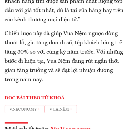
khách hàng tìm được sản phẩm chất lượng top
đầu với giá tốt nhất, dù là tại cửa hàng hay trên
các kênh thương mại điện tử."
Chiến lược này đã giúp Vua Nệm ngược dòng
thoát lỗ, gia tăng doanh số, tệp khách hàng trẻ
tăng 30% so với cùng kỳ năm trước. Với những
bước đi hiện tại, Vua Nệm đang rút ngắn thời
gian tăng trưởng và sẽ đạt lợi nhuận dương
trong năm nay.
ĐỌC BÀI THEO TỪ KHOÁ
VNECONOMY
VUA NỆM