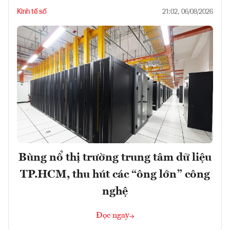
Kinh tế số
21:02, 06/08/2026
Bùng nổ thị trường trung tâm dữ liệu
TP.HCM, thu hút các “ông lớn” công
nghệ
Đọc ngay