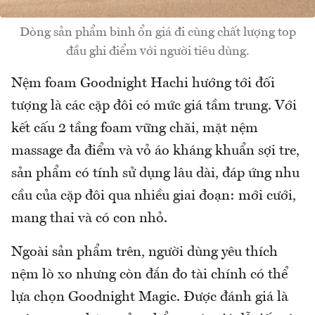
Dòng sản phẩm bình ổn giá đi cùng chất lượng top
đầu ghi điểm với người tiêu dùng.
Nệm foam Goodnight Hachi hướng tới đối
tượng là các cặp đôi có mức giá tầm trung. Với
kết cấu 2 tầng foam vững chãi, mặt nệm
massage đa điểm và vỏ áo kháng khuẩn sợi tre,
sản phẩm có tính sử dụng lâu dài, đáp ứng nhu
cầu của cặp đôi qua nhiều giai đoạn: mới cưới,
mang thai và có con nhỏ.
Ngoài sản phẩm trên, người dùng yêu thích
nệm lò xo nhưng còn đắn đo tài chính có thể
lựa chọn Goodnight Magic. Được đánh giá là