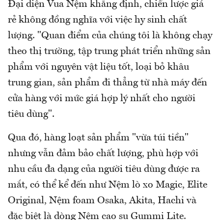
Đại diện Vua Nệm khẳng định, chiến lược giá
rẻ không đồng nghĩa với việc hy sinh chất
lượng. "Quan điểm của chúng tôi là không chạy
theo thị trường, tập trung phát triển những sản
phẩm với nguyên vật liệu tốt, loại bỏ khâu
trung gian, sản phẩm đi thẳng từ nhà máy đến
cửa hàng với mức giá hợp lý nhất cho người
tiêu dùng".
Qua đó, hàng loạt sản phẩm "vừa túi tiền"
nhưng vẫn đảm bảo chất lượng, phù hợp với
nhu cầu đa dạng của người tiêu dùng được ra
mắt, có thể kể đến như Nệm lò xo Magic, Elite
Original, Nệm foam Osaka, Akita, Hachi và
đặc biệt là dòng Nệm cao su Gummi Lite.