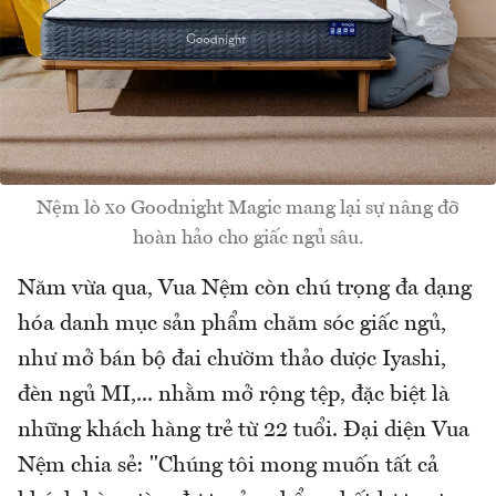
Nệm lò xo Goodnight Magic mang lại sự nâng đỡ
hoàn hảo cho giấc ngủ sâu.
Năm vừa qua, Vua Nệm còn chú trọng đa dạng
hóa danh mục sản phẩm chăm sóc giấc ngủ,
như mở bán bộ đai chườm thảo dược Iyashi,
đèn ngủ MI,... nhằm mở rộng tệp, đặc biệt là
những khách hàng trẻ từ 22 tuổi. Đại diện Vua
Nệm chia sẻ: "Chúng tôi mong muốn tất cả