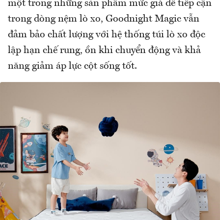
một trong những sản phẩm mức giá dễ tiếp cận
trong dòng nệm lò xo, Goodnight Magic vẫn
đảm bảo chất lượng với hệ thống túi lò xo độc
lập hạn chế rung, ồn khi chuyển động và khả
năng giảm áp lực cột sống tốt.