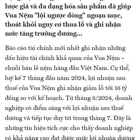
lược giá và đa dạng hóa sản phẩm đã giúp
Vua Nệm "lội ngược dòng" ngoạn mục,
thoát khỏi nguy cơ thua lỗ và ghi nhận
mức tăng trưởng dương...
Báo cáo tài chính mới nhất ghi nhận những
dấu hiệu tài chính khả quan của Vua Nệm -
chuỗi bán lẻ nệm hàng đầu Việt Nam. Cụ thể,
luỹ kế 7 tháng đầu năm 2024, lợi nhuận sau
thuế của Vua Nệm ghi nhận giảm lỗ tới 16 tỷ
đồng so với kế hoạch. Từ tháng 6/2024, doanh
nghiệp có điểm sáng với lợi nhuận sau thuế
dương và tiếp tục duy trì trong tháng 7. Đây là
những tín hiệu tích cực cho thấy doanh nghiệp
có khả năng cao đạt được mức lợi nhuận dương