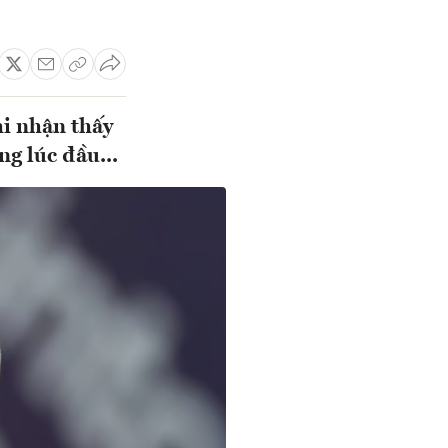
hi nhận thấy
g lúc đầu...