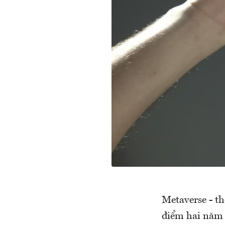
Metaverse - th
điểm hai năm t