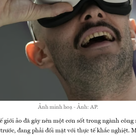
Ảnh minh hoạ - Ảnh: AP.
ế giới ảo đã gây nên một cơn sốt trong ngành công 
rước, đang phải đối mặt với thực tế khắc nghiệt. M