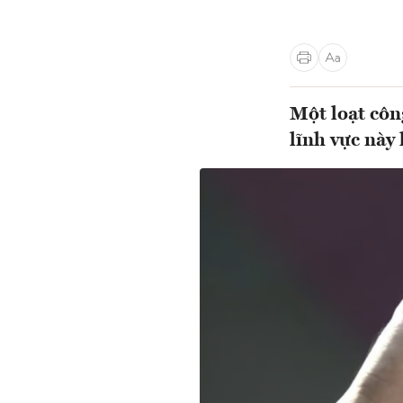
Một loạt côn
lĩnh vực này