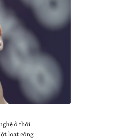
nghệ ở thời
ột loạt công