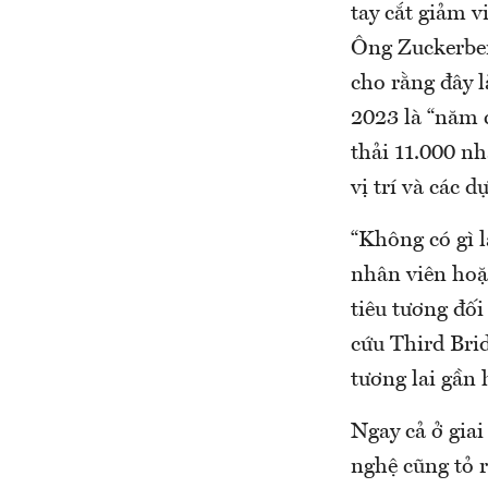
tay cắt giảm 
Ông Zuckerber
cho rằng đây l
2023 là “năm 
thải 11.000 nh
vị trí và các 
“Không có gì 
nhân viên hoặ
tiêu tương đối
cứu Third Bri
tương lai gần 
Ngay cả ở gia
nghệ cũng tỏ 