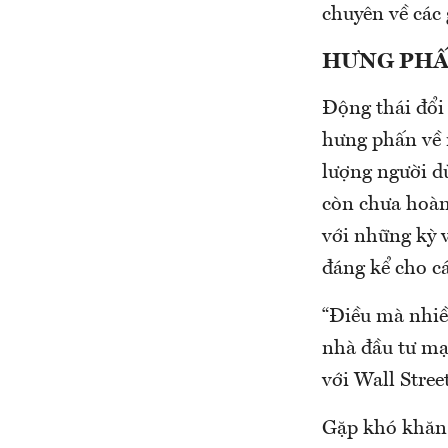
chuyên về các
HƯNG PHẤ
Động thái đổi
hưng phấn về 
lượng người d
còn chưa hoàn 
với những kỳ 
đáng kể cho cá
“Điều mà nhiều
nhà đầu tư mạ
với Wall Stree
Gặp khó khăn 