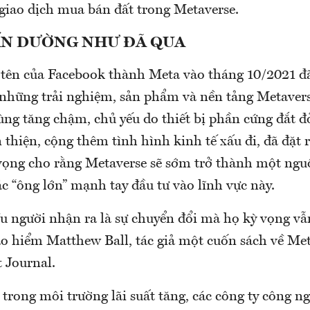
 giao dịch mua bán đất trong Metaverse.
N DƯỜNG NHƯ ĐÃ QUA
 tên của Facebook thành Meta vào tháng 10/2021 đ
những trải nghiệm, sản phẩm và nền tảng Metaver
ùng tăng chậm, chủ yếu do thiết bị phần cứng đắt đ
thiện, cộng thêm tình hình kinh tế xấu đi, đã đặt r
vọng cho rằng Metaverse sẽ sớm trở thành một ng
c “ông lớn” mạnh tay đầu tư vào lĩnh vực này.
 người nhận ra là sự chuyển đổi mà họ kỳ vọng vẫn
o hiểm Matthew Ball, tác giả một cuốn sách về Met
t Journal.
trong môi trường lãi suất tăng, các công ty công 