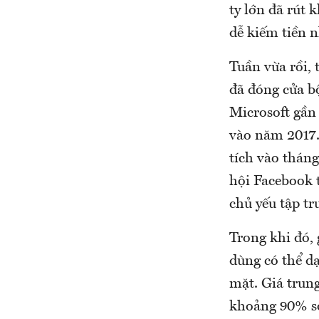
ty lớn đã rút 
dễ kiếm tiền n
Tuần vừa rồi, 
đã đóng cửa b
Microsoft gần
vào năm 2017.
tích vào thán
hội Facebook 
chủ yếu tập tr
Trong khi đó, 
dùng có thể d
mặt. Giá trun
khoảng 90% so