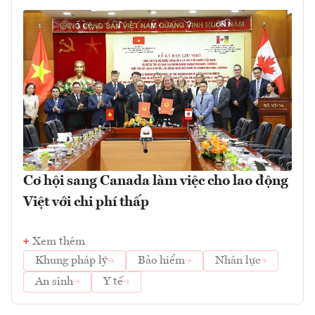
Cơ hội sang Canada làm việc cho lao động
Việt với chi phí thấp
Xem thêm
Khung pháp lý
Bảo hiểm
Nhân lực
An sinh
Y tế