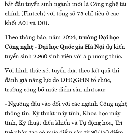
bắt đầu tuyển sinh ngành mới là Công nghệ tài
chính (Fintech) với tổng số 75 chỉ tiêu ở các
khối A01 và D01.
Theo thông báo, năm 2024,
trường Đại học
Công nghệ - Đại học Quốc gia Hà Nội
dự kiến
tuyển sinh 2.960 sinh viên với 5 phương thức.
Với hình thức xét tuyển dựa theo kết quả thi
đánh giá năng lực do ĐHQGHN tổ chức,
trường công bố mức điểm sàn như sau:
- Ngưỡng đầu vào đối với các ngành Công nghệ
thông tin, Kỹ thuật máy tính, Khoa học máy
tính, Kỹ thuật điều khiển và Tự động hóa, Trí
tuệ nhân tạo có mức điểm sàn từ 90/150 điểm