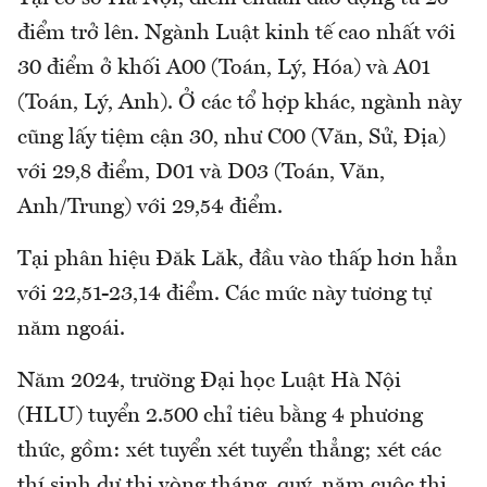
điểm trở lên. Ngành Luật kinh tế cao nhất với
30 điểm ở khối A00 (Toán, Lý, Hóa) và A01
(Toán, Lý, Anh). Ở các tổ hợp khác, ngành này
cũng lấy tiệm cận 30, như C00 (Văn, Sử, Địa)
với 29,8 điểm, D01 và D03 (Toán, Văn,
Anh/Trung) với 29,54 điểm.
Tại phân hiệu Đăk Lăk, đầu vào thấp hơn hẳn
với 22,51-23,14 điểm. Các mức này tương tự
năm ngoái.
Năm 2024, trường Đại học Luật Hà Nội
(HLU) tuyển 2.500 chỉ tiêu bằng 4 phương
thức, gồm: xét tuyển xét tuyển thẳng; xét các
thí sinh dự thi vòng tháng, quý, năm cuộc thi