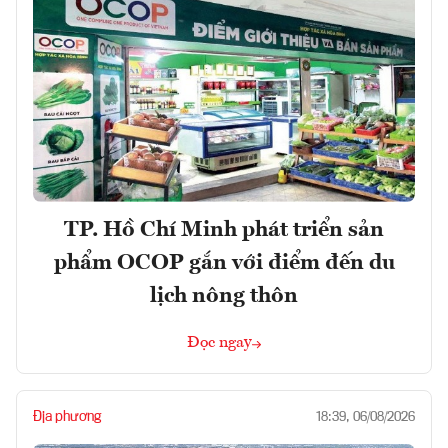
TP. Hồ Chí Minh phát triển sản
phẩm OCOP gắn với điểm đến du
lịch nông thôn
Đọc ngay
Địa phương
18:39, 06/08/2026