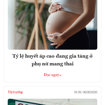
Tỷ lệ huyết áp cao đang gia tăng ở
phụ nữ mang thai
Đọc ngay
Thị trường
18:39, 06/08/2026