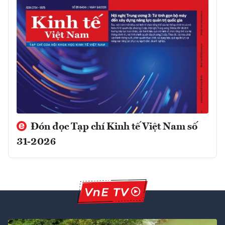
Đón đọc Tạp chí Kinh tế Việt Nam số
31-2026