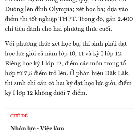
Đường lên đỉnh Olympia; xét học bạ; dựa vào
điểm thi tốt nghiệp THPT. Trong đó, gần 2.400
chỉ tiêu dành cho hai phương thức cuối.
Với phương thức xét học bạ, thí sinh phải đạt
học lực giỏi cả năm lớp 10, 11 và kỳ I lớp 12.
Riêng học kỳ I lớp 12, điểm các môn trong tổ
hợp từ 7,5 điểm trở lên. Ở phân hiệu Đăk Lăk,
thí sinh chỉ cần có hai kỳ đạt học lực giỏi, điểm
kỳ I lớp 12 không dưới 7 điểm.
CHỦ ĐỀ
Nhân lực - Việc làm