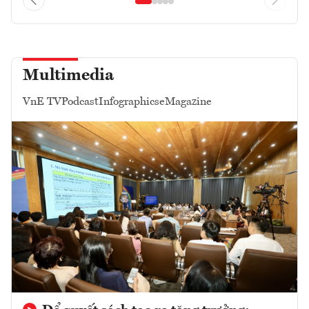
Multimedia
VnE TV
Podcast
Infographics
eMagazine