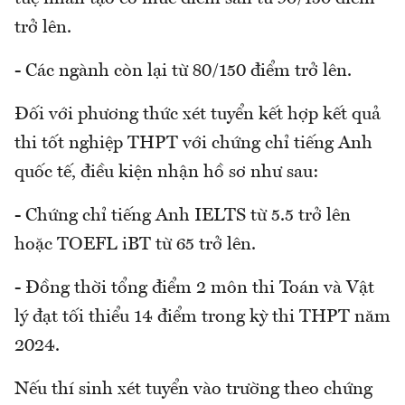
trở lên.
- Các ngành còn lại từ 80/150 điểm trở lên.
Đối với phương thức xét tuyển kết hợp kết quả
thi tốt nghiệp THPT với chứng chỉ tiếng Anh
quốc tế, điều kiện nhận hồ sơ như sau:
- Chứng chỉ tiếng Anh IELTS từ 5.5 trở lên
hoặc TOEFL iBT từ 65 trở lên.
- Đồng thời tổng điểm 2 môn thi Toán và Vật
lý đạt tối thiểu 14 điểm trong kỳ thi THPT năm
2024.
Nếu thí sinh xét tuyển vào trường theo chứng