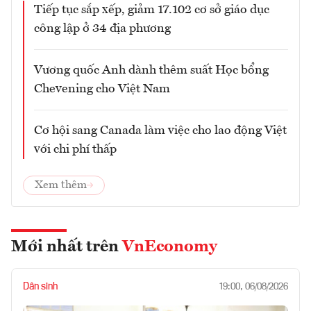
Tiếp tục sắp xếp, giảm 17.102 cơ sở giáo dục
công lập ở 34 địa phương
Vương quốc Anh dành thêm suất Học bổng
Chevening cho Việt Nam
Cơ hội sang Canada làm việc cho lao động Việt
với chi phí thấp
Xem thêm
Mới nhất trên
VnEconomy
Dân sinh
19:00, 06/08/2026