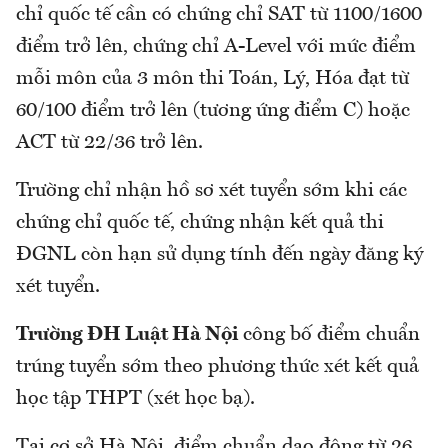
chỉ quốc tế cần có chứng chỉ SAT từ 1100/1600
điểm trở lên, chứng chỉ A-Level với mức điểm
mỗi môn của 3 môn thi Toán, Lý, Hóa đạt từ
60/100 điểm trở lên (tương ứng điểm C) hoặc
ACT từ 22/36 trở lên.
Trường chỉ nhận hồ sơ xét tuyển sớm khi các
chứng chỉ quốc tế, chứng nhận kết quả thi
ĐGNL còn hạn sử dụng tính đến ngày đăng ký
xét tuyển.
Trường ĐH Luật Hà Nội
công bố điểm chuẩn
trúng tuyển sớm theo phương thức xét kết quả
học tập THPT (xét học bạ).
Tại cơ sở Hà Nội, điểm chuẩn dao động từ 26