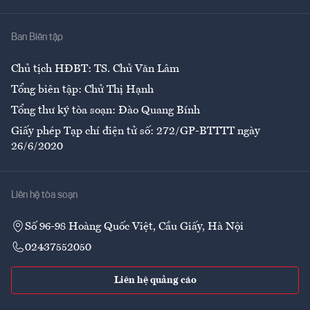
Nhà
Ban Biên tập
Ẩm thực
Chủ tịch HĐBT: TS. Chử Văn Lâm
Tổng biên tập: Chử Thị Hạnh
Tổng thư ký tòa soạn: Đào Quang Bính
Giấy phép Tạp chí điện tử số: 272/GP-BTTTT ngày
26/6/2020
Liên hệ tòa soạn
Số 96-98 Hoàng Quốc Việt, Cầu Giấy, Hà Nội
02437552050
Liên hệ quảng cáo