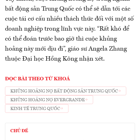
bất động sản Trung Quốc có thể sẽ dẫn tới các
cuộc tái cơ cấu nhiều thách thức đối với một số
doanh nghiệp trong lĩnh vực này. “Rất khó để
có thể đoán trước bao giờ thì cuộc khủng
hoảng này mới dịu đi”, giáo sư Angela Zhang
thuộc Đại học Hồng Kông nhận xét.
ĐỌC BÀI THEO TỪ KHOÁ
KHỦNG HOẢNG NỢ BẤT ĐỘNG SẢN TRUNG QUỐC
KHỦNG HOẢNG NỢ EVERGRANDE
KINH TẾ TRUNG QUỐC
CHỦ ĐỀ