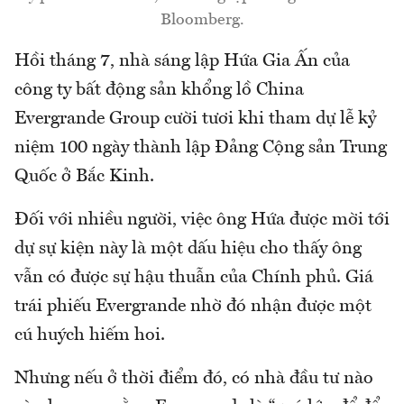
Bloomberg.
Hồi tháng 7, nhà sáng lập Hứa Gia Ấn của
công ty bất động sản khổng lồ China
Evergrande Group cười tươi khi tham dự lễ kỷ
niệm 100 ngày thành lập Đảng Cộng sản Trung
Quốc ở Bắc Kinh.
Đối với nhiều người, việc ông Hứa được mời tới
dự sự kiện này là một dấu hiệu cho thấy ông
vẫn có được sự hậu thuẫn của Chính phủ. Giá
trái phiếu Evergrande nhờ đó nhận được một
cú huých hiếm hoi.
Nhưng nếu ở thời điểm đó, có nhà đầu tư nào