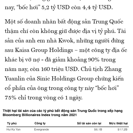
nay, “bốc hơi” 5,2 tỷ USD còn 4,4 tỷ USD.
Một số doanh nhân bất động sản Trung Quốc
thậm chí còn không giữ được địa vị tỷ phú. Tài
sản của anh em nhà Kwok, những người đứng
sau Kaisa Group Holdings – một công ty địa ốc
khác bị vỡ nợ - đã giảm khoảng 90% trong
năm nay, còn 160 triệu USD. Chủ tịch Zhang
Yuanlin của Sinic Holdings Group chứng kiến
cổ phần của ông trong công ty này “bốc hơi”
75% chỉ trong vòng có 1 ngày.