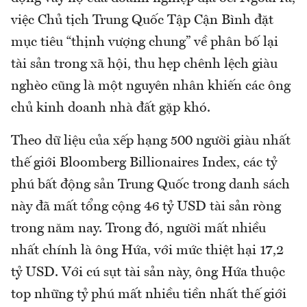
việc Chủ tịch Trung Quốc Tập Cận Bình đặt
mục tiêu “thịnh vượng chung” về phân bố lại
tài sản trong xã hội, thu hẹp chênh lệch giàu
nghèo cũng là một nguyên nhân khiến các ông
chủ kinh doanh nhà đất gặp khó.
Theo dữ liệu của xếp hạng 500 người giàu nhất
thế giới Bloomberg Billionaires Index, các tỷ
phú bất động sản Trung Quốc trong danh sách
này đã mất tổng cộng 46 tỷ USD tài sản ròng
trong năm nay. Trong đó, người mất nhiều
nhất chính là ông Hứa, với mức thiệt hại 17,2
tỷ USD. Với cú sụt tài sản này, ông Hứa thuộc
top những tỷ phú mất nhiều tiền nhất thế giới