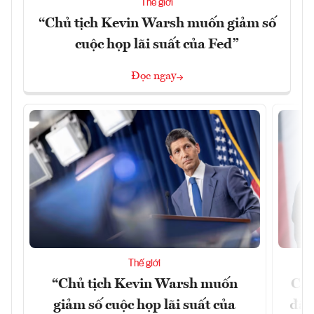
Thế giới
“Chủ tịch Kevin Warsh muốn giảm số
cuộc họp lãi suất của Fed”
Đọc ngay
Thế giới
“Chủ tịch Kevin Warsh muốn
Chí
giảm số cuộc họp lãi suất của
đã 