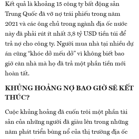
Kết quả là khoảng 15 công ty bất động sản
Trung Quốc đã vỡ nợ trái phiếu trong năm
2021 và các ông chủ trong ngành địa ốc nước
này đã phải rút ít nhất 3,8 tỷ USD tiền túi để
trả nợ cho công ty. Người mua nhà tại nhiều dự
án cũng “khóc dở mếu dở” vì không biết bao
giờ căn nhà mà họ đã trả một phần tiền mới
hoàn tất.
KHỦNG HOẢNG NỢ BAO GIỜ SẼ KẾT
THÚC?
Cuộc khủng hoảng đã cuốn trôi một phần tài
sản của những người đã giàu lên trong những
năm phát triển bùng nổ của thị trường địa ốc