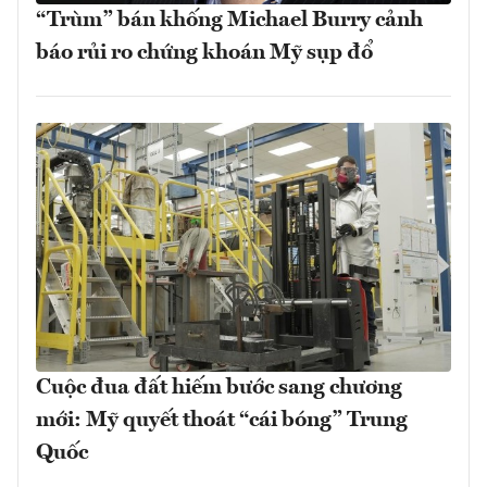
“Trùm” bán khống Michael Burry cảnh
báo rủi ro chứng khoán Mỹ sụp đổ
Cuộc đua đất hiếm bước sang chương
mới: Mỹ quyết thoát “cái bóng” Trung
Quốc