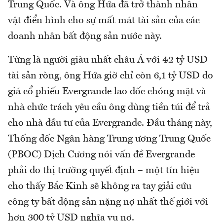
Trung Quốc. Và ông Hứa đã trở thành nhân
vật điển hình cho sự mất mát tài sản của các
doanh nhân bất động sản nước này.
Từng là người giàu nhất châu Á với 42 tỷ USD
tài sản ròng, ông Hứa giờ chỉ còn 6,1 tỷ USD do
giá cổ phiếu Evergrande lao dốc chóng mặt và
nhà chức trách yêu cầu ông dùng tiền túi để trả
cho nhà đầu tư của Evergrande. Đầu tháng này,
Thống đốc Ngân hàng Trung ương Trung Quốc
(PBOC) Dịch Cương nói vấn đề Evergrande
phải do thị trường quyết định – một tín hiệu
cho thấy Bắc Kinh sẽ không ra tay giải cứu
công ty bất động sản nặng nợ nhất thế giới với
hơn 300 tỷ USD nghĩa vụ nợ.