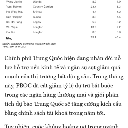
Chính phủ Trung Quốc hiện đang nhân đôi nỗ
lực hỗ trợ nền kinh tế và ngăn sự sụt giảm quá
mạnh của thị trường bất động sản. Trong tháng
này, PBOC đã cắt giảm tỷ lệ dự trữ bắt buộc
trong các ngân hàng thương mại và giới phân
tích dự báo Trung Quốc sẽ tăng cường kích cầu
bằng chính sách tài khoá trong năm tới.
Tuy nhiên, cuộc khủng hoảng nợ trong ngành