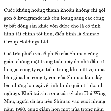
Cuộc khủng hoảng thanh khoản không chỉ gói
gọn ở Evergrande mà còn loang sang các công
ty bất động sản khác vốn được cho là có tình
hình tài chính tốt hơn, điển hình là Shimao
Group Holdings Ltd.
Giá trái phiếu và cổ phiếu của Shimao cùng
giảm chóng mặt trong tuần này do nhà đầu tư
lo ngại công ty cạn tiền, trong khi một vụ mua
bán giữa hai công ty con của Shimao làm dấy
lên những lo ngại về tình hình quản trị doanh
nghiệp. Khối tài sản ròng của tỷ phú Hui Wing
Mau, người đã lập nên Shimao vào cuối những
năm 1980, cũng giảm hơn một nửa trong năm