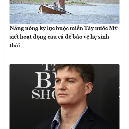
Nắng nóng kỷ lục buộc miền Tây nước Mỹ
siết hoạt động câu cá để bảo vệ hệ sinh
thái