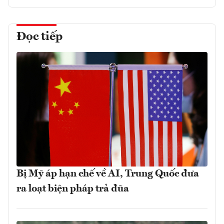
Đọc tiếp
Bị Mỹ áp hạn chế về AI, Trung Quốc đưa
ra loạt biện pháp trả đũa