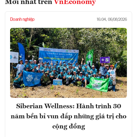
Mới nhất trên
VnEconomy
Doanh nghiệp
16:04, 06/08/2026
Siberian Wellness: Hành trình 30
năm bền bỉ vun đắp những giá trị cho
cộng đồng