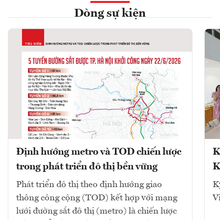
Dòng sự kiện
Định hướng metro và TOD chiến lược
K
trong phát triển đô thị bền vững
K
Phát triển đô thị theo định hướng giao
K
thông công cộng (TOD) kết hợp với mạng
V
lưới đường sắt đô thị (metro) là chiến lược