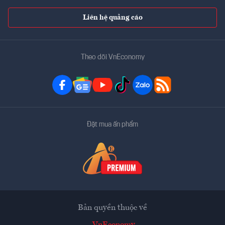
Liên hệ quảng cáo
Theo dõi VnEconomy
Đặt mua ấn phẩm
Bản quyền thuộc về