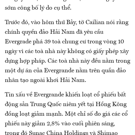
sớm công bố lý do cụ thể.
Trước đó, vào hôm thứ Bảy, tờ Cailian nói rằng
chính quyền đảo Hải Nam đã yêu cầu
Evergrade phá 39 toà chung cư trong vòng 10
ngày vì các toà nhà này không có giấy phép xây
dựng hợp pháp. Các toà nhà này đều nằm trong
một dự án của Evergrande nằm trên quần đảo
nhân tạo ngoài khơi Hải Nam.
Tin xấu về Evergrande khiến loạt cổ phiếu bất
động sản Trung Quốc niêm yết tại Hồng Kông
đồng loạt giảm mạnh. Một chỉ số đo giá các cổ
phiếu này giảm 2,8% vào cuối phiên sáng,
trong đó Sunac China Holdings và Shimao