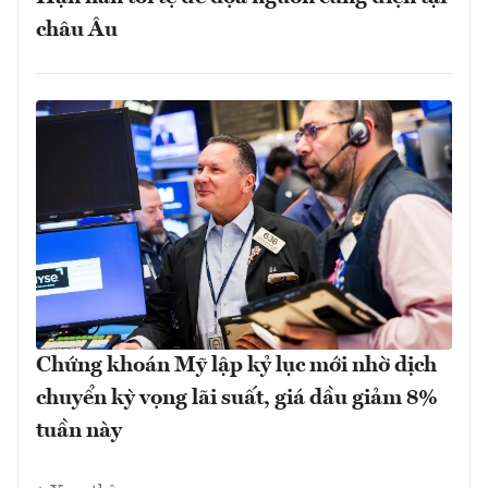
châu Âu
Chứng khoán Mỹ lập kỷ lục mới nhờ dịch
chuyển kỳ vọng lãi suất, giá dầu giảm 8%
tuần này