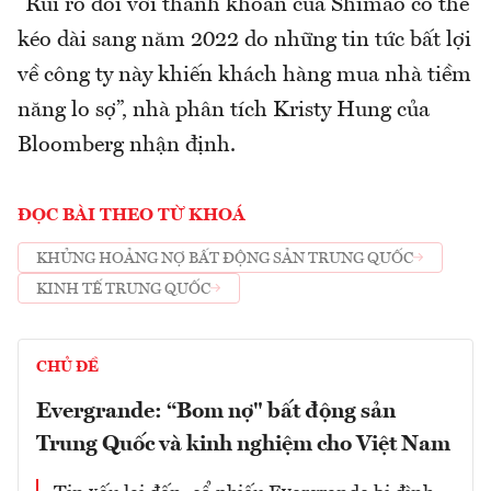
“Rủi ro đối với thanh khoản của Shimao có thể
kéo dài sang năm 2022 do những tin tức bất lợi
về công ty này khiến khách hàng mua nhà tiềm
năng lo sợ”, nhà phân tích Kristy Hung của
Bloomberg nhận định.
ĐỌC BÀI THEO TỪ KHOÁ
KHỦNG HOẢNG NỢ BẤT ĐỘNG SẢN TRUNG QUỐC
KINH TẾ TRUNG QUỐC
CHỦ ĐỀ
Evergrande: “Bom nợ" bất động sản
Trung Quốc và kinh nghiệm cho Việt Nam