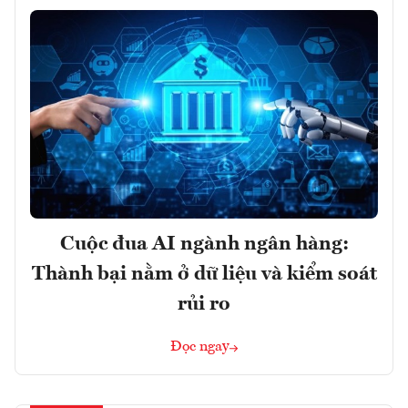
Cuộc đua AI ngành ngân hàng:
Thành bại nằm ở dữ liệu và kiểm soát
rủi ro
Đọc ngay