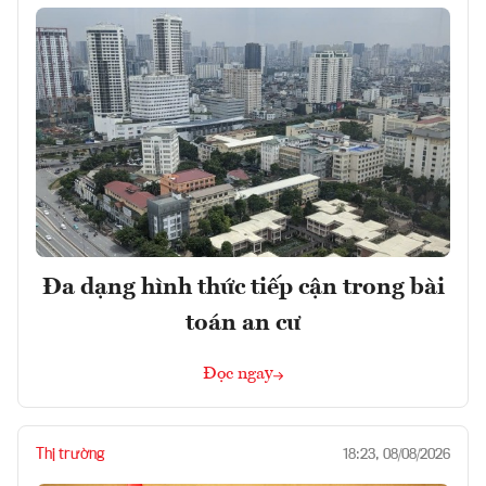
Đa dạng hình thức tiếp cận trong bài
toán an cư
Đọc ngay
Thị trường
18:23, 08/08/2026