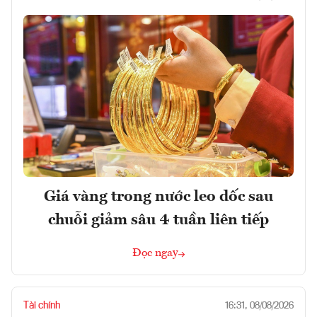
Giá vàng trong nước leo dốc sau
chuỗi giảm sâu 4 tuần liên tiếp
Đọc ngay
Tài chính
16:31, 08/08/2026