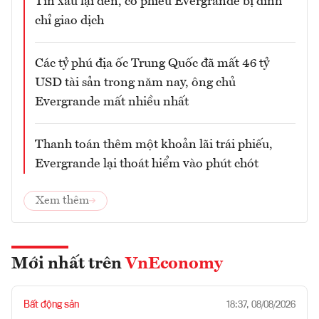
Tin xấu lại đến, cổ phiếu Evergrande bị đình
chỉ giao dịch
Các tỷ phú địa ốc Trung Quốc đã mất 46 tỷ
USD tài sản trong năm nay, ông chủ
Evergrande mất nhiều nhất
Thanh toán thêm một khoản lãi trái phiếu,
Evergrande lại thoát hiểm vào phút chót
Xem thêm
Mới nhất trên
VnEconomy
Bất động sản
18:37, 08/08/2026