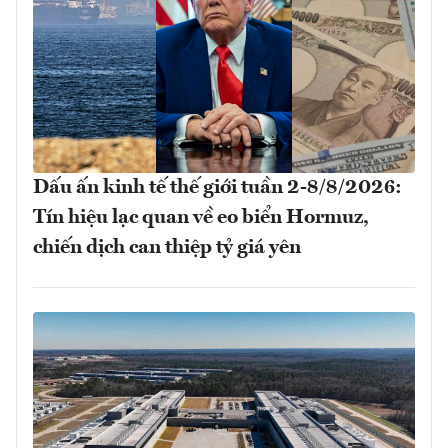
Dấu ấn kinh tế thế giới tuần 2-8/8/2026:
Tín hiệu lạc quan về eo biển Hormuz,
chiến dịch can thiệp tỷ giá yên