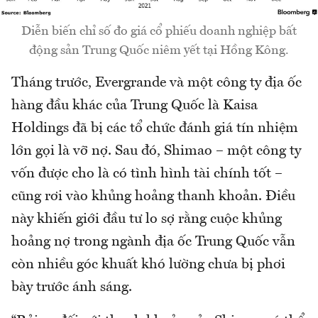
Diễn biến chỉ số đo giá cổ phiếu doanh nghiệp bất
động sản Trung Quốc niêm yết tại Hồng Kông.
Tháng trước, Evergrande và một công ty địa ốc
hàng đầu khác của Trung Quốc là Kaisa
Holdings đã bị các tổ chức đánh giá tín nhiệm
lớn gọi là vỡ nợ. Sau đó, Shimao – một công ty
vốn được cho là có tình hình tài chính tốt –
cũng rơi vào khủng hoảng thanh khoản. Điều
này khiến giới đầu tư lo sợ rằng cuộc khủng
hoảng nợ trong ngành địa ốc Trung Quốc vẫn
còn nhiều góc khuất khó lường chưa bị phơi
bày trước ánh sáng.