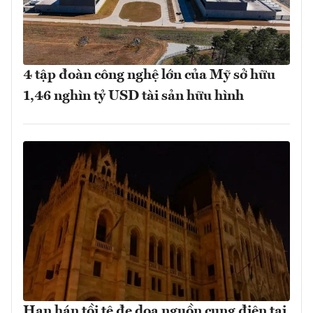
4 tập đoàn công nghệ lớn của Mỹ sở hữu
1,46 nghìn tỷ USD tài sản hữu hình
Hạn hán tồi tệ đe dọa nguồn cung điện tại