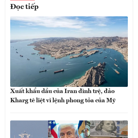
Đọc tiếp
Xuất khẩu dầu của Iran đình trệ, đảo
Kharg tê liệt vì lệnh phong tỏa của Mỹ