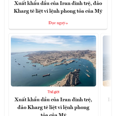
Xuất khẩu dầu của Iran đình trệ, đảo
Kharg tê liệt vì lệnh phong tỏa của Mỹ
Đọc ngay
Thế giới
Xuất khẩu dầu của Iran đình trệ,
Ira
đảo Kharg tê liệt vì lệnh phong
tỏa của Mỹ