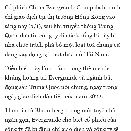
Cổ phiếu China Evergrande Group đã bị đình
chỉ giao dịch tại thị trường Hồng Kông vào
sáng nay (3/1), sau khi truyền thông Trung
Quốc đưa tin công ty địa ốc khổng lồ này bị
nhà chức trách phá bỏ một loạt toà chung cư
đang xây dựng tại một dự án ở Hải Nam.
Diễn biến này làm trầm trọng thêm cuộc
khủng hoảng tại Evergrande và ngành bất
động sản Trung Quốc nói chung, ngay trong
ngày giao dịch đầu tiên của năm 2022.
Theo tin từ Bloomberg, trong một tuyên bố
ngắn gọn, Evergrande cho biết cổ phiếu của
công ty đã bị đình chỉ giao dịch và công ty sẽ