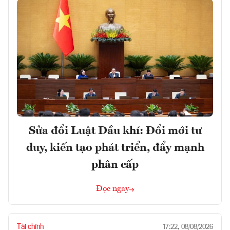
Sửa đổi Luật Dầu khí: Đổi mới tư
duy, kiến tạo phát triển, đẩy mạnh
phân cấp
Đọc ngay
Tài chính
17:22, 08/08/2026