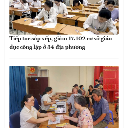
Tiếp tục sắp xếp, giảm 17.102 cơ sở giáo
dục công lập ở 34 địa phương