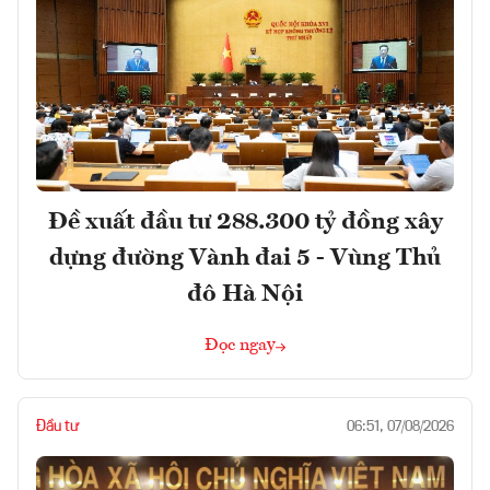
Đề xuất đầu tư 288.300 tỷ đồng xây
dựng đường Vành đai 5 - Vùng Thủ
đô Hà Nội
Đọc ngay
Đầu tư
06:51, 07/08/2026