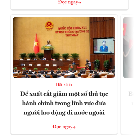
Đọc ngay
Dân sinh
Đề xuất cắt giảm một số thủ tục
Bộ 
hành chính trong lĩnh vực đưa
ng
người lao động đi nước ngoài
Đọc ngay