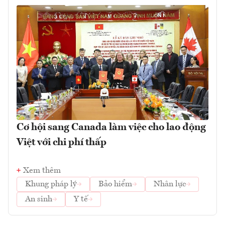
Cơ hội sang Canada làm việc cho lao động
Việt với chi phí thấp
Xem thêm
Khung pháp lý
Bảo hiểm
Nhân lực
An sinh
Y tế