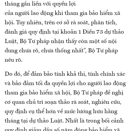
tháng gắn liền với quyền lợi
của người lao động khi tham gia bảo hiểm xã
hội. Tuy nhiên, trên cơ sở rà soát, phân tích,
đánh giá quy định tại khoản 1 Điều 73 dự thảo
Luật, Bộ Tư pháp nhận thấy còn một số nội
dung chưa rõ, chưa thống nhất”, Bộ Tư pháp
nêu rõ.
Do đó, để đảm bảo tính khả thi, tính chính xác
và bảo đảm tối đa quyền lợi cho người lao động
tham gia bảo hiểm xã hội, Bộ Tư pháp đề nghị
cơ quan chủ trì soạn thảo rà soát, nghiên cứu,
quy định cụ thể hơn về mức lương hưu hằng
tháng tại dự thảo Luật. Nhất là trong bối cảnh
quy định giảm dần số năm đóng bảo hiểm xã