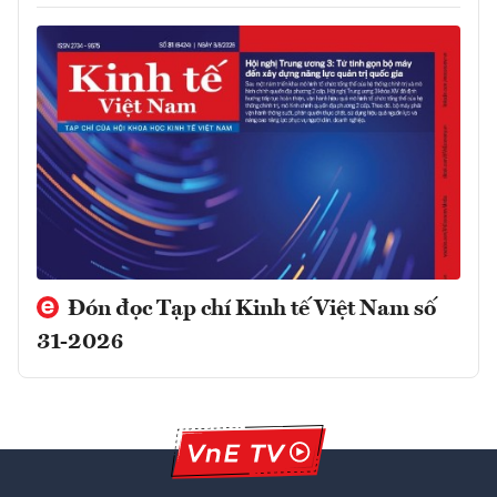
Đón đọc Tạp chí Kinh tế Việt Nam số
31-2026