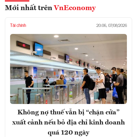
Mới nhất trên
VnEconomy
Tài chính
20:06, 07/08/2026
Không nợ thuế vẫn bị “chặn cửa”
xuất cảnh nếu bỏ địa chỉ kinh doanh
quá 120 ngày