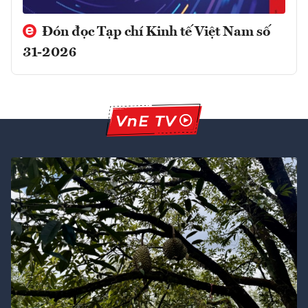
Đón đọc Tạp chí Kinh tế Việt Nam số
31-2026