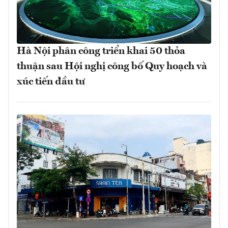
Hà Nội phân công triển khai 50 thỏa
thuận sau Hội nghị công bố Quy hoạch và
xúc tiến đầu tư