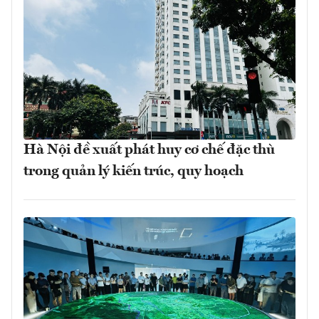
Hà Nội đề xuất phát huy cơ chế đặc thù
trong quản lý kiến trúc, quy hoạch