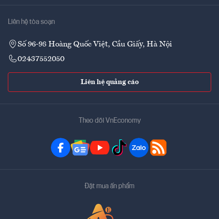
Liên hệ tòa soạn
Số 96-98 Hoàng Quốc Việt, Cầu Giấy, Hà Nội
02437552050
Liên hệ quảng cáo
Theo dõi VnEconomy
Đặt mua ấn phẩm