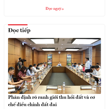
Đọc ngay
Đọc tiếp
Phân định rõ ranh giới thu hồi đất và cơ
chế điều chỉnh đất đai