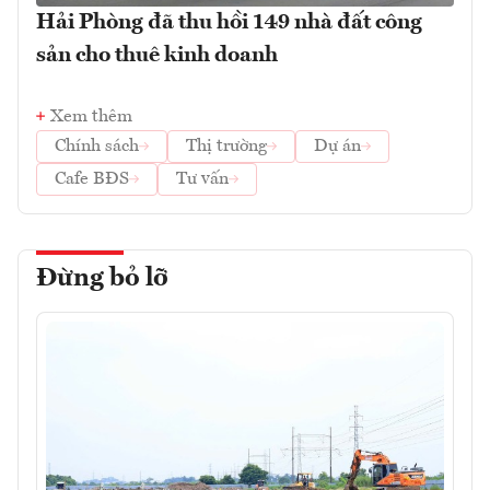
Hải Phòng đã thu hồi 149 nhà đất công
sản cho thuê kinh doanh
Xem thêm
Chính sách
Thị trường
Dự án
Cafe BĐS
Tư vấn
Đừng bỏ lỡ