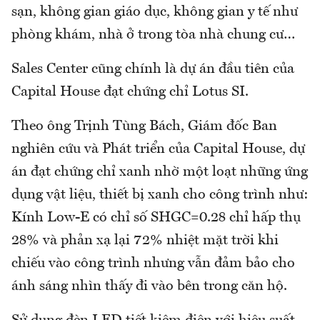
sạn, không gian giáo dục, không gian y tế như
phòng khám, nhà ở trong tòa nhà chung cư…
Sales Center cũng chính là dự án đầu tiên của
Capital House đạt chứng chỉ Lotus SI.
Theo ông Trịnh Tùng Bách, Giám đốc Ban
nghiên cứu và Phát triển của Capital House, dự
án đạt chứng chỉ xanh nhờ một loạt những ứng
dụng vật liệu, thiết bị xanh cho công trình như:
Kính Low-E có chỉ số SHGC=0.28 chỉ hấp thụ
28% và phản xạ lại 72% nhiệt mặt trời khi
chiếu vào công trình nhưng vẫn đảm bảo cho
ánh sáng nhìn thấy đi vào bên trong căn hộ.