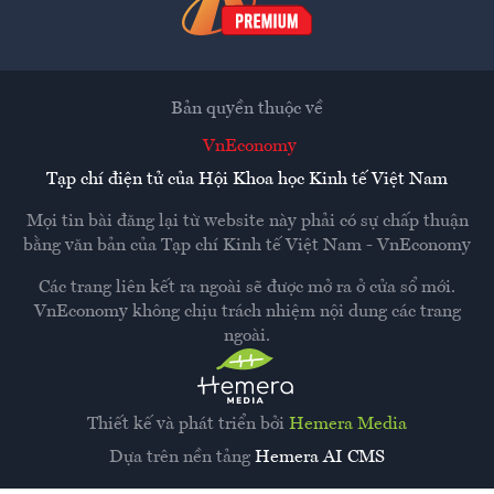
Bản quyền thuộc về
VnEconomy
Tạp chí điện tử của Hội Khoa học Kinh tế Việt Nam
Mọi tin bài đăng lại từ website này phải có sự chấp thuận
bằng văn bản của
Tạp chí Kinh tế Việt Nam - VnEconomy
Các trang liên kết ra ngoài sẽ được mở ra ở cửa sổ mới.
VnEconomy không chịu trách nhiệm nội dung các trang
ngoài.
Thiết kế và phát triển bởi
Hemera Media
Dựa trên nền tảng
Hemera AI CMS