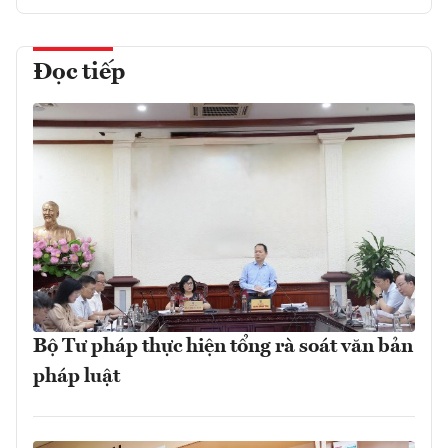
Đọc tiếp
Bộ Tư pháp thực hiện tổng rà soát văn bản
pháp luật