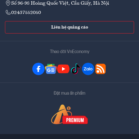
Số 96-98 Hoàng Quốc Việt, Cầu Giấy, Hà Nội
02437552050
Liên hệ quảng cáo
Theo dõi VnEconomy
Đặt mua ấn phẩm