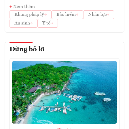
Xem thêm
Khung pháp lý
Bảo hiểm
Nhân lực
An sinh
Y tế
Đừng bỏ lỡ