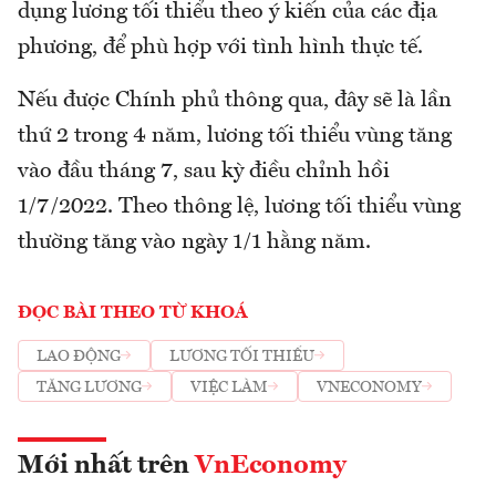
dụng lương tối thiểu theo ý kiến của các địa
phương, để phù hợp với tình hình thực tế.
Nếu được Chính phủ thông qua, đây sẽ là lần
thứ 2 trong 4 năm, lương tối thiểu vùng tăng
vào đầu tháng 7, sau kỳ điều chỉnh hồi
1/7/2022. Theo thông lệ, lương tối thiểu vùng
thường tăng vào ngày 1/1 hằng năm.
ĐỌC BÀI THEO TỪ KHOÁ
LAO ĐỘNG
LƯƠNG TỐI THIỂU
TĂNG LƯƠNG
VIỆC LÀM
VNECONOMY
Mới nhất trên
VnEconomy