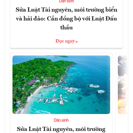
Dân sinh
Sửa Luật Tài nguyên, môi trường biển
và hải đảo: Cần đồng bộ với Luật Đấu
thầu
Đọc ngay
Dân sinh
Sửa Luật Tài nguyên, môi trường
L