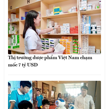
Thị trường dược phẩm Việt Nam chạm
mốc 7 tỷ USD