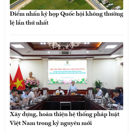
Điểm nhấn kỳ họp Quốc hội không thường
lệ lần thứ nhất
Xây dựng, hoàn thiện hệ thống pháp luật
Việt Nam trong kỷ nguyên mới