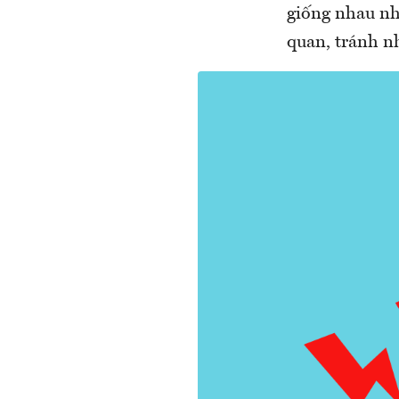
giống nhau n
quan, tránh nh