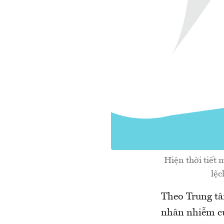
Hiện thời tiết
lệc
Theo Trung tâ
nhân nhiễm cú