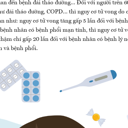
uan đến bệnh đái tháo đường… Đối với người trên 6
hư đái tháo đường, COPD… thì nguy cơ tử vong do
n như: nguy cơ tử vong tăng gấp 5 lần đối với bện
 bệnh nhân có bệnh phổi mạn tính, thì nguy cơ tử v
 thậm chí gấp 20 lần đối với bệnh nhân có bệnh lý 
 và bệnh phổi.