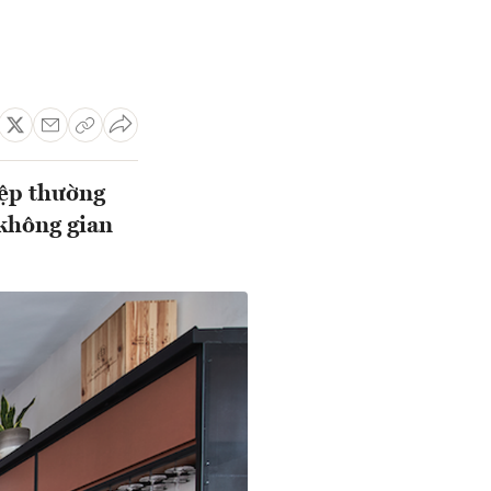
iệp thường
 không gian