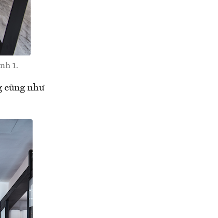
nh 1.
g cũng như