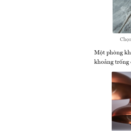
Chọn
Một phòng khá
khoảng trống đ