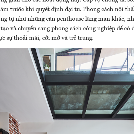
ăm trước khi quyết định đại tu. Phong cách nội thấ
ơng tự như những căn penthouse lãng mạn khác, nh
i tạo và chuyển sang phong cách công nghiệp để có
c sự thoải mái, cởi mở và trẻ trung.