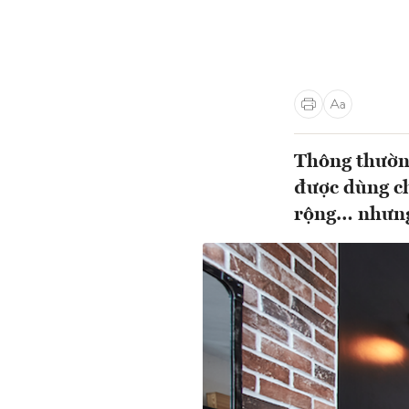
Thông thường
được dùng ch
rộng… nhưng