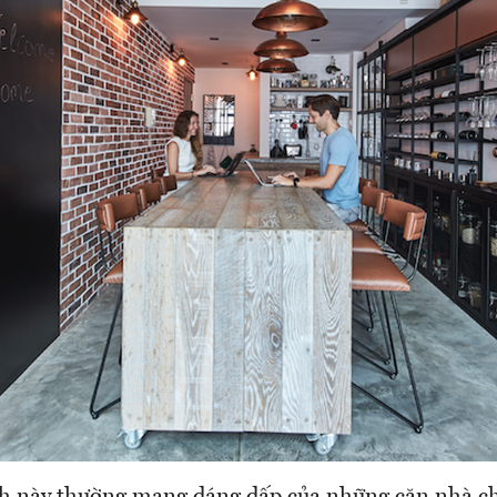
h này thường mang dáng dấp của những căn nhà c