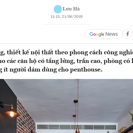
Lưu Hà
11:13, 21/06/2019
, thiết kế nội thất theo phong cách công ngh
o các căn hộ có tầng lửng, trần cao, phòng có
 ít người dám dùng cho penthouse.