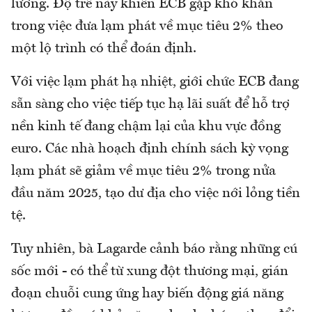
lương. Độ trễ này khiến ECB gặp khó khăn
trong việc đưa lạm phát về mục tiêu 2% theo
một lộ trình có thể đoán định.
Với việc lạm phát hạ nhiệt, giới chức ECB đang
sẵn sàng cho việc tiếp tục hạ lãi suất để hỗ trợ
nền kinh tế đang chậm lại của khu vực đồng
euro. Các nhà hoạch định chính sách kỳ vọng
lạm phát sẽ giảm về mục tiêu 2% trong nửa
đầu năm 2025, tạo dư địa cho việc nới lỏng tiền
tệ.
Tuy nhiên, bà Lagarde cảnh báo rằng những cú
sốc mới - có thể từ xung đột thương mại, gián
đoạn chuỗi cung ứng hay biến động giá năng