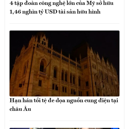
4 tập đoàn công nghệ lớn của Mỹ sở hữu
1,46 nghìn tỷ USD tài sản hữu hình
Hạn hán tồi tệ đe dọa nguồn cung điện tại
châu Âu