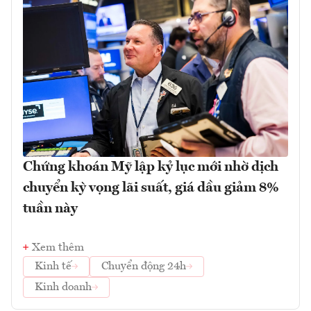
Chứng khoán Mỹ lập kỷ lục mới nhờ dịch
chuyển kỳ vọng lãi suất, giá dầu giảm 8%
tuần này
Xem thêm
Kinh tế
Chuyển động 24h
Kinh doanh