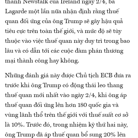
thanh Newstalk của Ireland ngày 2/4, bà
Lagarde một lần nữa nhận định rằng thuế
quan đối ứng của ông Trump sẽ gây hậu quả
tiêu cực trên toàn thế giới, và mức độ sẽ tùy
thuộc vào việc thuế quan này duy trì trong bao
lâu và có dẫn tới các cuộc đàm phán thương
mại thành công hay không.
Những đánh giá này được Chủ tịch ECB đưa ra
trước khi ông Trump có động thái leo thang
thuế quan mới nhất vào ngày 2/4, khi ông áp
thuế quan đối ứng lên hơn 180 quốc gia và
vùng lãnh thổ trên thế giới với thuế suất cơ sở
là 10%. Trước đó, trong nhiệm kỳ thứ hai này,
ông Trump đã áp thuế quan bổ sung 20% lên