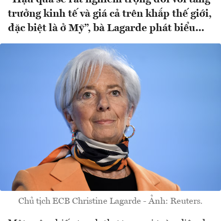
trưởng kinh tế và giá cả trên khắp thế giới,
đặc biệt là ở Mỹ”, bà Lagarde phát biểu...
Chủ tịch ECB Christine Lagarde - Ảnh: Reuters.