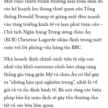
Một cuộc chiến tranh thương mại toàn diện do
các kế hoạch leo thang thuế quan của Tổng
thống Donald Trump sẽ giáng một đòn mạnh
vào tăng trưởng kinh tế và lạm phát toàn cầu -
Chủ tịch Ngân hàng Trung ương châu Âu
(ECB) Christine Lagarde nhận định trong một
cuộc trả lời phỏng vấn hãng tin BBC.
Nhà hoạch định chính sách tiền tệ cấp cao
nhất của khối eurozone cảnh báo rằng căng
thẳng gia tăng giữa Mỹ và châu Âu có thể gây
ra “những hậu quả nghiêm trọng”, nhất là về
giá cả và ổn định kinh tế. Bà nói rằng các biện
pháp bảo hộ mậu dịch sẽ gây tổn thương cho
tất cả các bên liên quan.