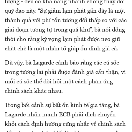
lượng - đều có khả năng nhanh chóng thay đổi
quỹ đạo này. “Sự giảm lạm phát gần đây là một
thành quả với phí tổn tương đối thấp so với các
giai đoạn tương tự trong quá khứ”, bà nói đồng
thời cho rằng kỳ vọng lạm phát được neo giữ
chặt chẽ là một nhân tố giúp ổn định giá cả.
Dù vậy, bà Lagarde cảnh báo rằng các cú sốc
trong tương lai phải được đánh giá cẩn thận, vì
mỗi cú sốc thể đòi hỏi một cách phản ứng
chính sách khác nhau.
Trong bối cảnh sự bất ổn kinh tế gia tăng, bà
Lagarde nhấn mạnh ECB phải dịch chuyển
khỏi cách định hướng cứng nhắc về chính sách