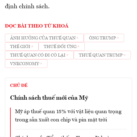
định chính sách.
ĐỌC BÀI THEO TỪ KHOÁ
ẢNH HƯỞNG CỦA THUẾ QUAN
ÔNG TRUMP
THẾ GIỚI
THUẾ ĐỐI ỨNG
THUẾ QUAN CÓ ĐI CÓ LẠI
THUẾ QUAN TRUMP
VNECONOMY
CHỦ ĐỀ
Chính sách thuế mới của Mỹ
Mỹ áp thuế quan 15% với vật liệu quan trọng
trong sản xuất con chip và pin mặt trời