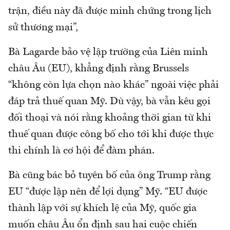
trận, điều này đã được minh chứng trong lịch
sử thương mại”,
Bà Lagarde bảo vệ lập trường của Liên minh
châu Âu (EU), khẳng định rằng Brussels
“không còn lựa chọn nào khác” ngoài việc phải
đáp trả thuế quan Mỹ. Dù vậy, bà vẫn kêu gọi
đối thoại và nói rằng khoảng thời gian từ khi
thuế quan được công bố cho tới khi được thực
thi chính là cơ hội để đàm phán.
Bà cũng bác bỏ tuyên bố của ông Trump rằng
EU “được lập nên để lợi dụng” Mỹ. “EU được
thành lập với sự khích lệ của Mỹ, quốc gia
muốn châu Âu ổn định sau hai cuộc chiến