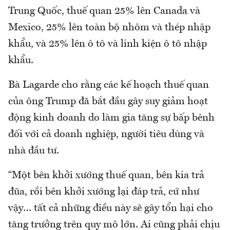
Trung Quốc, thuế quan 25% lên Canada và
Mexico, 25% lên toàn bộ nhôm và thép nhập
khẩu, và 25% lên ô tô và linh kiện ô tô nhập
khẩu.
Bà Lagarde cho rằng các kế hoạch thuế quan
của ông Trump đã bắt đầu gây suy giảm hoạt
động kinh doanh do làm gia tăng sự bấp bênh
đối với cả doanh nghiệp, người tiêu dùng và
nhà đầu tư.
“Một bên khởi xướng thuế quan, bên kia trả
đũa, rồi bên khởi xướng lại đáp trả, cứ như
vậy… tất cả những điều này sẽ gây tổn hại cho
tăng trưởng trên quy mô lớn. Ai cũng phải chịu