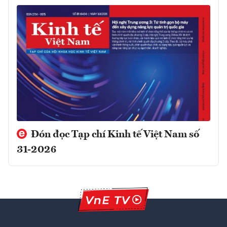
Đón đọc Tạp chí Kinh tế Việt Nam số
31-2026