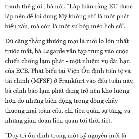
tranh thế giới”, bà nói. “Lập luận rằng EU được
lập nên để lợi dụng Mỹ không chỉ là một phát
biểu xấu, mà còn là một sự bóp méo lịch sử”.
Dù căng thẳng thương mại là mối lo lớn nhất
trước mắt, bà Lagarde vẫn tập trung vào cuộc
chiến chống lạm phát - một nhiệm vụ dài hạn
của ECB. Phát biểu tại Viện Ổn định tiền tệ và
tài chính (MFSF) ở Frankfurt vào đầu tuần này,
bà cảnh báo lạm phát đang trở nên khó lường
hơn do những biến động trong dòng chảy
thương mại toàn cầu, chi tiêu quân sự tăng, và
những gián đoạn liên quan tới thời tiết.
“Duy trì ổn định trong một kỷ nguyên mới là