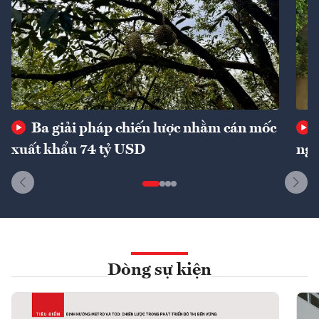
Ba giải pháp chiến lược nhằm cán mốc
xuất khẩu 74 tỷ USD
ngu
Dòng sự kiện