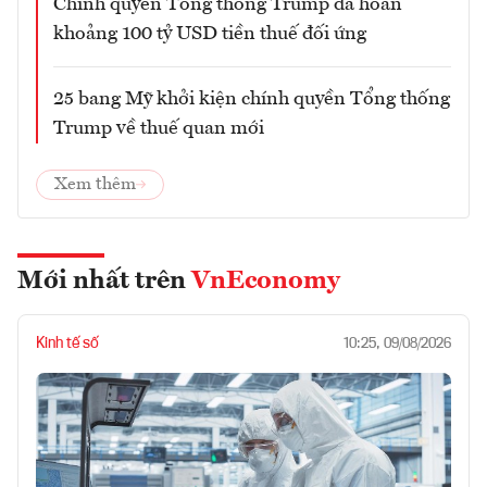
Chính quyền Tổng thống Trump đã hoàn
khoảng 100 tỷ USD tiền thuế đối ứng
25 bang Mỹ khởi kiện chính quyền Tổng thống
Trump về thuế quan mới
Xem thêm
Mới nhất trên
VnEconomy
Kinh tế số
10:25, 09/08/2026