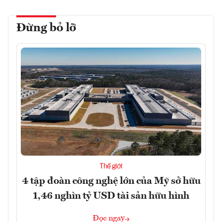
Đừng bỏ lỡ
Thế giới
4 tập đoàn công nghệ lớn của Mỹ sở hữu
1,46 nghìn tỷ USD tài sản hữu hình
Đọc ngay