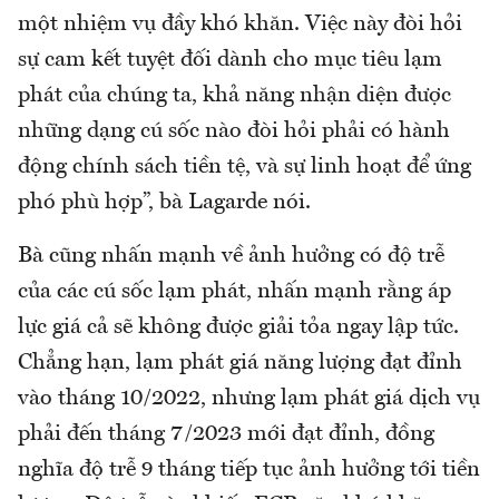
một nhiệm vụ đầy khó khăn. Việc này đòi hỏi
sự cam kết tuyệt đối dành cho mục tiêu lạm
phát của chúng ta, khả năng nhận diện được
những dạng cú sốc nào đòi hỏi phải có hành
động chính sách tiền tệ, và sự linh hoạt để ứng
phó phù hợp”, bà Lagarde nói.
Bà cũng nhấn mạnh về ảnh hưởng có độ trễ
của các cú sốc lạm phát, nhấn mạnh rằng áp
lực giá cả sẽ không được giải tỏa ngay lập tức.
Chẳng hạn, lạm phát giá năng lượng đạt đỉnh
vào tháng 10/2022, nhưng lạm phát giá dịch vụ
phải đến tháng 7/2023 mới đạt đỉnh, đồng
nghĩa độ trễ 9 tháng tiếp tục ảnh hưởng tới tiền