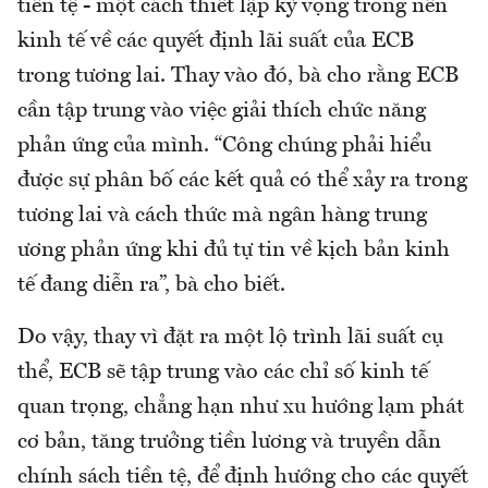
tiền tệ - một cách thiết lập kỳ vọng trong nền
kinh tế về các quyết định lãi suất của ECB
trong tương lai. Thay vào đó, bà cho rằng ECB
cần tập trung vào việc giải thích chức năng
phản ứng của mình. “Công chúng phải hiểu
được sự phân bố các kết quả có thể xảy ra trong
tương lai và cách thức mà ngân hàng trung
ương phản ứng khi đủ tự tin về kịch bản kinh
tế đang diễn ra”, bà cho biết.
Do vậy, thay vì đặt ra một lộ trình lãi suất cụ
thể, ECB sẽ tập trung vào các chỉ số kinh tế
quan trọng, chẳng hạn như xu hướng lạm phát
cơ bản, tăng trưởng tiền lương và truyền dẫn
chính sách tiền tệ, để định hướng cho các quyết