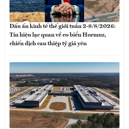
Dấu ấn kinh tế thế giới tuần 2-8/8/2026:
Tín hiệu lạc quan về eo biển Hormuz,
chiến dịch can thiệp tỷ giá yên