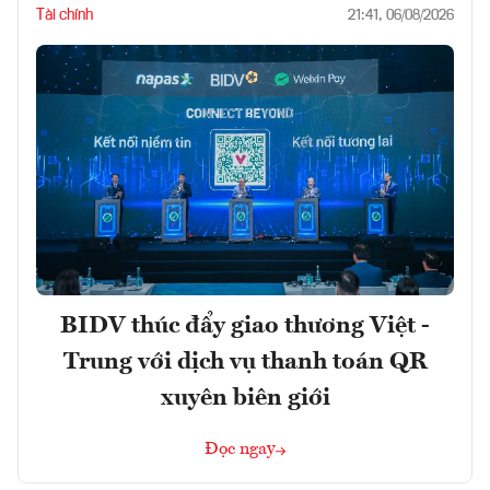
Tài chính
21:41, 06/08/2026
BIDV thúc đẩy giao thương Việt -
Trung với dịch vụ thanh toán QR
xuyên biên giới
Đọc ngay