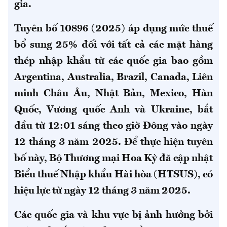
gia.​
Tuyên bố 10896 (2025) áp dụng mức thuế
bổ sung 25% đối với tất cả các mặt hàng
thép nhập khẩu từ các quốc gia bao gồm
Argentina, Australia, Brazil, Canada, Liên
minh Châu Âu, Nhật Bản, Mexico, Hàn
Quốc, Vương quốc Anh và Ukraine, bắt
đầu từ 12:01 sáng theo giờ Đông vào ngày
12 tháng 3 năm 2025. Để thực hiện tuyên
bố này, Bộ Thương mại Hoa Kỳ đã cập nhật
Biểu thuế Nhập khẩu Hài hòa (HTSUS), có
hiệu lực từ ngày 12 tháng 3 năm 2025.
Các quốc gia và khu vực bị ảnh hưởng bởi