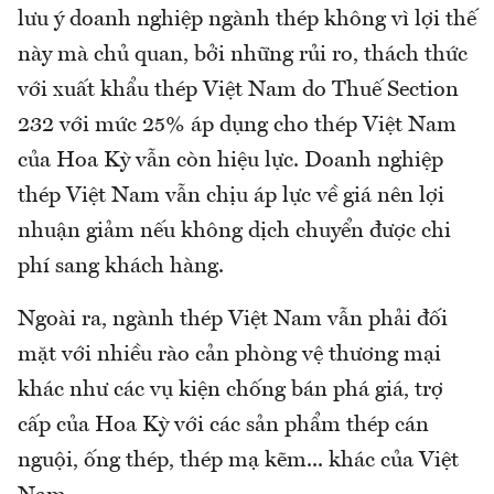
lưu ý doanh nghiệp ngành thép không vì lợi thế
này mà chủ quan, bởi những rủi ro, thách thức
với xuất khẩu thép Việt Nam do Thuế Section
232 với mức 25% áp dụng cho thép Việt Nam
của Hoa Kỳ vẫn còn hiệu lực. Doanh nghiệp
thép Việt Nam vẫn chịu áp lực về giá nên lợi
nhuận giảm nếu không dịch chuyển được chi
phí sang khách hàng.
Ngoài ra, ngành thép Việt Nam vẫn phải đối
mặt với nhiều rào cản phòng vệ thương mại
khác như các vụ kiện chống bán phá giá, trợ
cấp của Hoa Kỳ với các sản phẩm thép cán
nguội, ống thép, thép mạ kẽm... khác của Việt