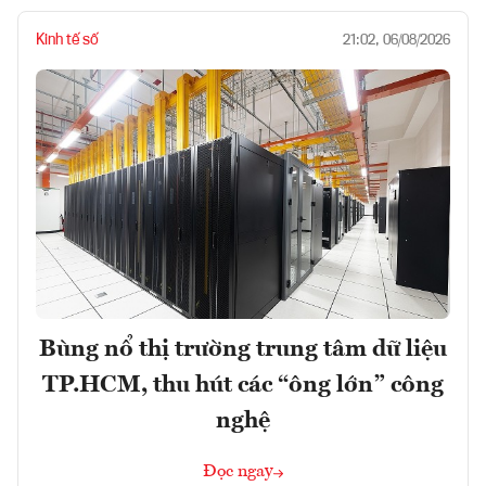
Kinh tế số
21:02, 06/08/2026
Bùng nổ thị trường trung tâm dữ liệu
TP.HCM, thu hút các “ông lớn” công
nghệ
Đọc ngay