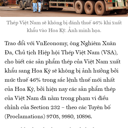
Thép Việt Nam sẽ không bị đánh thuế 46% khi xuất
khẩu vào Hoa Kỳ. Ảnh minh họa.
Trao đổi với VnEconomy, ông Nghiêm Xuân
Đa, Chủ tịch Hiệp hội Thép Việt Nam (VSA),
cho biết các sản phẩm thép của Việt Nam xuất
khẩu sang Hoa Kỳ sẽ không bị ảnh hưởng bởi
mức thuế 46% trong sắc lệnh thuế mới nhất
của Hoa Kỳ, bởi hiện nay các sản phẩm thép
của Việt Nam đã nằm trong phạm vi điều
chỉnh của Section 232 – theo các Tuyên bố
(Proclamations) 9705, 9980, 10896.