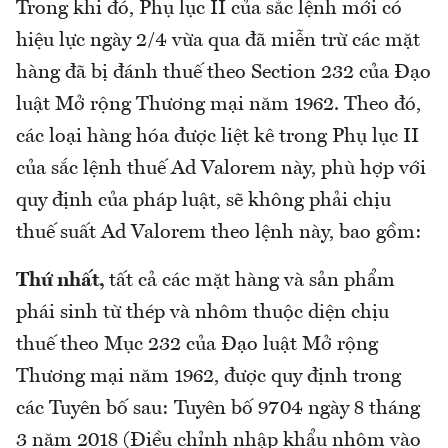
Trong khi đó, Phụ lục II của sắc lệnh mới có
hiệu lực ngày 2/4 vừa qua đã miễn trừ các mặt
hàng đã bị đánh thuế theo Section 232 của Đạo
luật Mở rộng Thương mại năm 1962. Theo đó,
các loại hàng hóa được liệt kê trong Phụ lục II
của sắc lệnh thuế Ad Valorem này, phù hợp với
quy định của pháp luật, sẽ không phải chịu
thuế suất Ad Valorem theo lệnh này, bao gồm:
Thứ nhất,
tất cả các mặt hàng và sản phẩm
phái sinh từ thép và nhôm thuộc diện chịu
thuế theo Mục 232 của Đạo luật Mở rộng
Thương mại năm 1962, được quy định trong
các Tuyên bố sau: Tuyên bố 9704 ngày 8 tháng
3 năm 2018 (Điều chỉnh nhập khẩu nhôm vào