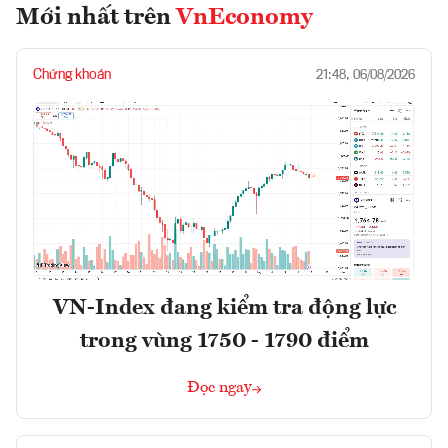
Mới nhất trên
VnEconomy
Chứng khoán
21:48, 06/08/2026
VN-Index đang kiểm tra động lực
trong vùng 1750 - 1790 điểm
Đọc ngay