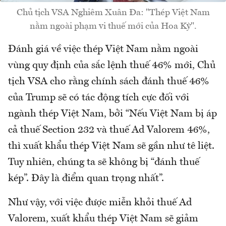
Chủ tịch VSA Nghiêm Xuân Đa: "Thép Việt Nam
nằm ngoài phạm vi thuế mới của Hoa Kỳ".
Đánh giá về việc thép Việt Nam nằm ngoài
vùng quy định của sắc lệnh thuế 46% mới, Chủ
tịch VSA cho rằng chính sách đánh thuế 46%
của Trump sẽ có tác động tích cực đối với
ngành thép Việt Nam, bởi “Nếu Việt Nam bị áp
cả thuế Section 232 và thuế Ad Valorem 46%,
thì xuất khẩu thép Việt Nam sẽ gần như tê liệt.
Tuy nhiên, chúng ta sẽ không bị “đánh thuế
kép”. Đây là điểm quan trọng nhất”.
Như vậy, với việc được miễn khỏi thuế Ad
Valorem, xuất khẩu thép Việt Nam sẽ giảm