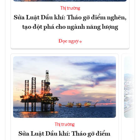
Thị trường
Sửa Luật Dầu khí: Tháo gỡ điểm nghẽn,
tạo đột phá cho ngành năng lượng
Đọc ngay
Thị trường
Sửa Luật Dầu khí: Tháo gỡ điểm
"H