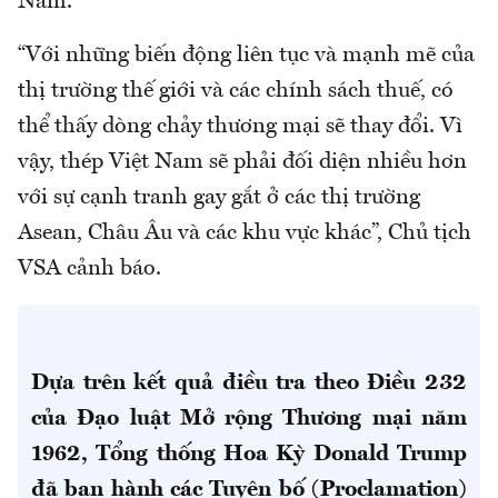
Nam.
“Với những biến động liên tục và mạnh mẽ của
thị trường thế giới và các chính sách thuế, có
thể thấy dòng chảy thương mại sẽ thay đổi. Vì
vậy, thép Việt Nam sẽ phải đối diện nhiều hơn
với sự cạnh tranh gay gắt ở các thị trường
Asean, Châu Âu và các khu vực khác”, Chủ tịch
VSA cảnh báo.
Dựa trên kết quả điều tra theo Điều 232
của Đạo luật Mở rộng Thương mại năm
1962, Tổng thống Hoa Kỳ Donald Trump
đã ban hành các Tuyên bố (Proclamation)