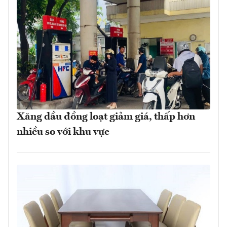
Xăng dầu đồng loạt giảm giá, thấp hơn
nhiều so với khu vực