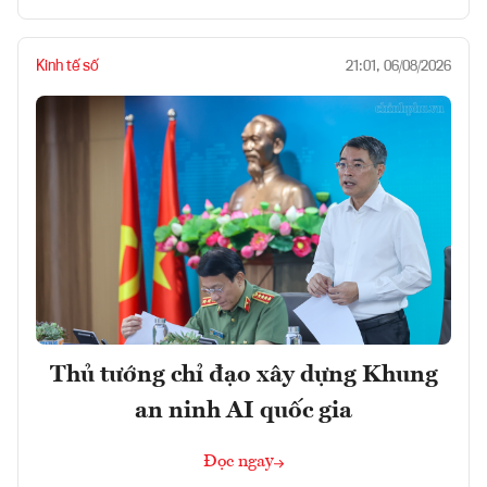
Kinh tế số
21:01, 06/08/2026
Thủ tướng chỉ đạo xây dựng Khung
an ninh AI quốc gia
Đọc ngay