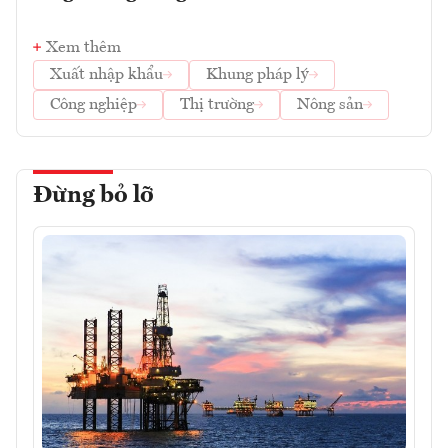
Xem thêm
Xuất nhập khẩu
Khung pháp lý
Công nghiệp
Thị trường
Nông sản
Đừng bỏ lỡ