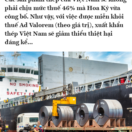
phải chịu mức thuế 46% mà Hoa Kỳ vừa
công bố. Như vậy, với việc được miễn khỏi
thuế Ad Valorem (theo giá trị), xuất khẩu
thép Việt Nam sẽ giảm thiểu thiệt hại
đáng kể…