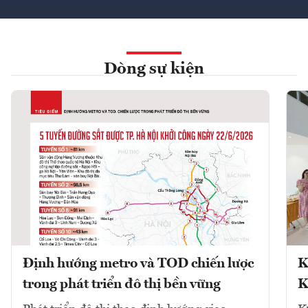
Dòng sự kiện
Định hướng metro và TOD chiến lược
K
trong phát triển đô thị bền vững
K