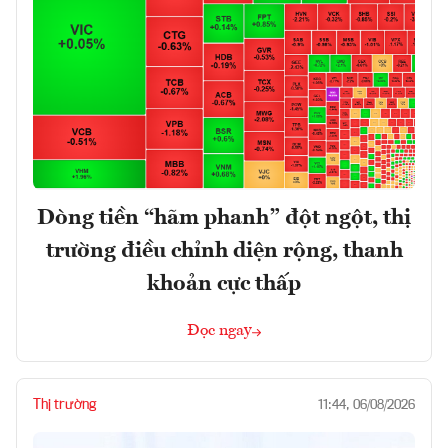
Dòng tiền “hãm phanh” đột ngột, thị
trường điều chỉnh diện rộng, thanh
khoản cực thấp
Đọc ngay
Thị trường
11:44, 06/08/2026