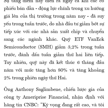
Sự tăng điểm này diễn ra ngay cả khi các cổ
phiếu bán dẫn - động lực chính trong xu hướng
giá lên của thị trường trong năm nay - đã suy
yếu trong tuần trước, do nhà đầu tư giảm bớt sự
tiếp xúc với các nhà sản xuất chip và chuyển
sang các ngành khác. Quỹ ETF VanEck
Semiconductor (SMH) giảm 3,2% trong tuần
trước, đánh dấu tuần giảm thứ hai liên tiếp.
Tuy nhiên, quỹ này đã kết thúc 6 tháng đầu
năm với mức tăng hơn 80% và tăng khoảng
2% trong phiên ngày thứ Hai.
Ông Anthony Saglimbene, chiến lược gia của
công ty Ameriprise Financial, nhận định với
hãng tin CNBC: "Kỳ vọng đang rất cao, và tôi