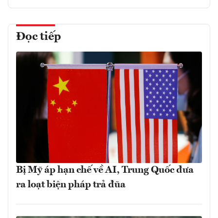
Đọc tiếp
Bị Mỹ áp hạn chế về AI, Trung Quốc đưa
ra loạt biện pháp trả đũa