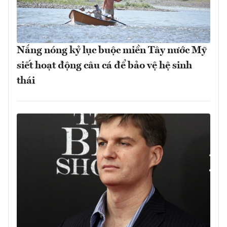
Nắng nóng kỷ lục buộc miền Tây nước Mỹ
siết hoạt động câu cá để bảo vệ hệ sinh
thái