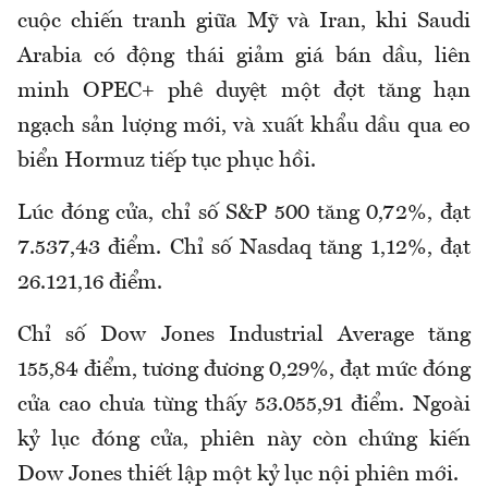
cuộc chiến tranh giữa Mỹ và Iran, khi Saudi
Arabia có động thái giảm giá bán dầu, liên
minh OPEC+ phê duyệt một đợt tăng hạn
ngạch sản lượng mới, và xuất khẩu dầu qua eo
biển Hormuz tiếp tục phục hồi.
Lúc đóng cửa, chỉ số S&P 500 tăng 0,72%, đạt
7.537,43 điểm. Chỉ số Nasdaq tăng 1,12%, đạt
26.121,16 điểm.
Chỉ số Dow Jones Industrial Average tăng
155,84 điểm, tương đương 0,29%, đạt mức đóng
cửa cao chưa từng thấy 53.055,91 điểm. Ngoài
kỷ lục đóng cửa, phiên này còn chứng kiến
Dow Jones thiết lập một kỷ lục nội phiên mới.