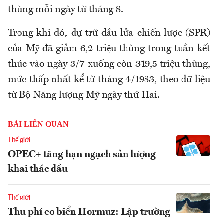
thùng mỗi ngày từ tháng 8.
Trong khi đó, dự trữ dầu lửa chiến lược (SPR)
của Mỹ đã giảm 6,2 triệu thùng trong tuần kết
thúc vào ngày 3/7 xuống còn 319,5 triệu thùng,
mức thấp nhất kể từ tháng 4/1983, theo dữ liệu
từ Bộ Năng lượng Mỹ ngày thứ Hai.
BÀI LIÊN QUAN
Thế giới
OPEC+ tăng hạn ngạch sản lượng
khai thác dầu
Thế giới
Thu phí eo biển Hormuz: Lập trường