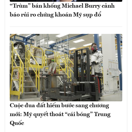
“Trùm” bán khống Michael Burry cảnh
báo rủi ro chứng khoán Mỹ sụp đổ
Cuộc đua đất hiếm bước sang chương
mới: Mỹ quyết thoát “cái bóng” Trung
Quốc