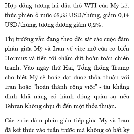
Hợp đồng tương lai dầu thô WTI của Mỹ kết
thúc phiên ở mức 68,55 USD/thùng, giảm 0,14
USD/thùng, tương đương giảm 0,2%.
Thị trường vẫn đang theo dõi sát các cuộc đàm
phán giữa Mỹ và Iran về việc mở cửa eo biển
Hormuz và tiến tới chấm dứt hoàn toàn chiến
tranh. Vào ngày thứ Hai, Tổng thống Trump
cho biết Mỹ sẽ hoặc đạt được thỏa thuận với
Iran hoặc "hoàn thành công việc” - tái khẳng
định khả năng có hành động quân sự nếu
Tehran không chịu đi đến một thỏa thuận.
Các cuộc đàm phán gián tiếp giữa Mỹ và Iran
đã kết thúc vào tuần trước mà không có bất kỳ