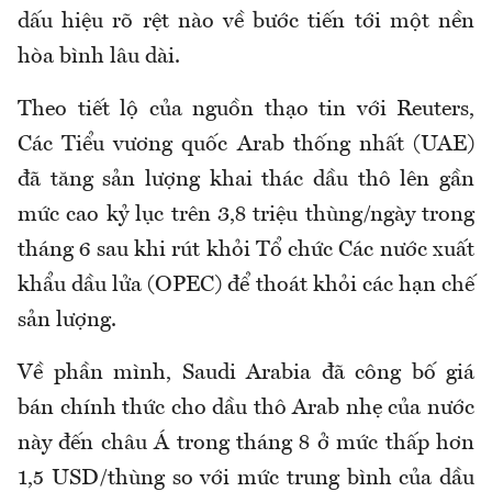
dấu hiệu rõ rệt nào về bước tiến tới một nền
hòa bình lâu dài.
Theo tiết lộ của nguồn thạo tin với Reuters,
Các Tiểu vương quốc Arab thống nhất (UAE)
đã tăng sản lượng khai thác dầu thô lên gần
mức cao kỷ lục trên 3,8 triệu thùng/ngày trong
tháng 6 sau khi rút khỏi Tổ chức Các nước xuất
khẩu dầu lửa (OPEC) để thoát khỏi các hạn chế
sản lượng.
Về phần mình, Saudi Arabia đã công bố giá
bán chính thức cho dầu thô Arab nhẹ của nước
này đến châu Á trong tháng 8 ở mức thấp hơn
1,5 USD/thùng so với mức trung bình của dầu