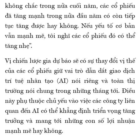
không chắc trong nửa cuối năm, các cổ phiếu
đã tăng mạnh trong nửa đầu năm có còn tiếp
tục tăng được hay không. Nếu yếu tố cơ bản
vẫn mạnh mẽ, tôi nghĩ các cổ phiếu đó có thể
tăng nhẹ”.
Vị chiến lược gia dự báo sẽ có sự thay đổi vị thế
của các cổ phiếu giữ vai trò dẫn dắt giao dịch
trí tuệ nhân tạo (AI) nói riêng và toàn thị
trường nói chung trong những tháng tới. Điều
này phụ thuộc chủ yếu vào việc các công ty liên
quan đến AI có thể khẳng định triển vọng tăng
trưởng và mang tới những con số lợi nhuận
mạnh mẽ hay không.