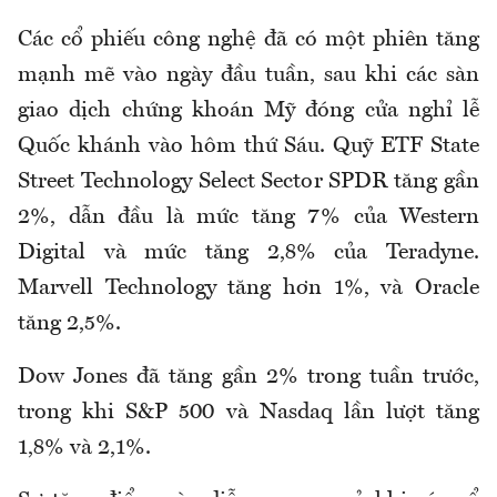
Các cổ phiếu công nghệ đã có một phiên tăng
mạnh mẽ vào ngày đầu tuần, sau khi các sàn
giao dịch chứng khoán Mỹ đóng cửa nghỉ lễ
Quốc khánh vào hôm thứ Sáu. Quỹ ETF State
Street Technology Select Sector SPDR tăng gần
2%, dẫn đầu là mức tăng 7% của Western
Digital và mức tăng 2,8% của Teradyne.
Marvell Technology tăng hơn 1%, và Oracle
tăng 2,5%.
Dow Jones đã tăng gần 2% trong tuần trước,
trong khi S&P 500 và Nasdaq lần lượt tăng
1,8% và 2,1%.