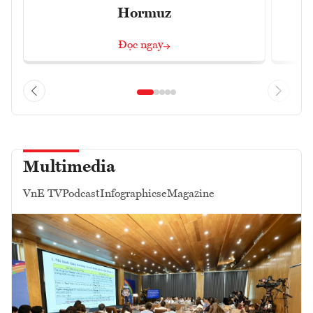
Hormuz
Đọc ngay
Multimedia
VnE TV
Podcast
Infographics
eMagazine