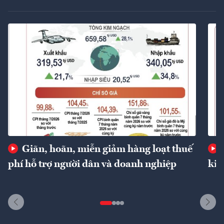
Giãn, hoãn, miễn giảm hàng loạt thuế
phí hỗ trợ người dân và doanh nghiệp
kin