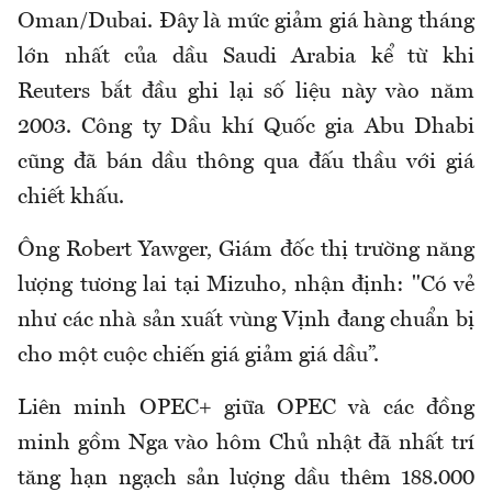
Oman/Dubai. Đây là mức giảm giá hàng tháng
lớn nhất của dầu Saudi Arabia kể từ khi
Reuters bắt đầu ghi lại số liệu này vào năm
2003. Công ty Dầu khí Quốc gia Abu Dhabi
cũng đã bán dầu thông qua đấu thầu với giá
chiết khấu.
Ông Robert Yawger, Giám đốc thị trường năng
lượng tương lai tại Mizuho, nhận định: "Có vẻ
như các nhà sản xuất vùng Vịnh đang chuẩn bị
cho một cuộc chiến giá giảm giá dầu”.
Liên minh OPEC+ giữa OPEC và các đồng
minh gồm Nga vào hôm Chủ nhật đã nhất trí
tăng hạn ngạch sản lượng dầu thêm 188.000