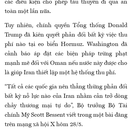
các điều kiện cho phép tàu thuyền đi qua an
toàn một lần nữa.
Tuy nhiên, chính quyền Tổng thống Donald
Trump đã kiên quyết phản đối bất kỳ việc thu
phí nào tại eo biển Hormuz. Washington đã
cảnh báo áp đặt các biện pháp trừng phạt
mạnh mẽ đối với Oman nếu nước này được cho
là giúp Iran thiết lập một hệ thống thu phí.
“Tất cả các quốc gia nên thẳng thừng phản đối
bất kỳ nỗ lực nào của Iran nhằm cản trở dòng
chảy thương mại tự do”, Bộ trưởng Bộ Tài
chính Mỹ Scott Bessent viết trong một bài đăng
trên mạng xã hội X hôm 28/5.