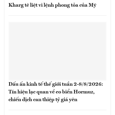
Kharg tê liệt vì lệnh phong tỏa của Mỹ
Dấu ấn kinh tế thế giới tuần 2-8/8/2026:
Tín hiệu lạc quan về eo biển Hormuz,
chiến dịch can thiệp tỷ giá yên