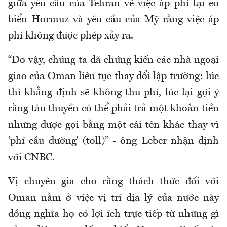
giữa yêu cầu của Tehran về việc áp phí tại eo
biển Hormuz và yêu cầu của Mỹ rằng việc áp
phí không được phép xảy ra.
“Do vậy, chúng ta đã chứng kiến các nhà ngoại
giao của Oman liên tục thay đổi lập trường: lúc
thì khẳng định sẽ không thu phí, lúc lại gợi ý
rằng tàu thuyền có thể phải trả một khoản tiền
nhưng được gọi bằng một cái tên khác thay vì
'phí cầu đường' (toll)” - ông Leber nhận định
với CNBC.
Vị chuyên gia cho rằng thách thức đối với
Oman nằm ở việc vị trí địa lý của nước này
đồng nghĩa họ có lợi ích trực tiếp từ những gì