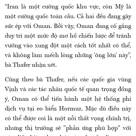
“Iran là một cường quốc khu vực, còn Mỹ là
một cường quốc toàn cầu. Cả hai đều đang gây
sức ép với Oman. Bởi vậy, Oman đang cố gắng
duy trì một mức độ mơ hồ chiến lược để tránh
vướng vào xung đột một cách tốt nhất có thể,
và không làm mếch lòng những ‘ông lớn’ này”,
bà Thafer nhận xét.
Cũng theo bà Thafer, nếu các quốc gia vùng
Vịnh và các tác nhân quốc tế quan trọng đồng
ý, Oman có thể tiến hành một hệ thống phí
dịch vụ tại eo biển Hormuz. Mặc dù điều này
có thể được coi là một nỗi thất vọng chính trị,
nhưng thị trường sẽ "phản ứng phù hợp" với