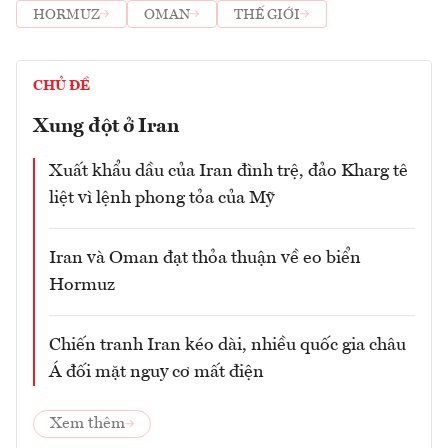
HORMUZ
OMAN
THẾ GIỚI
CHỦ ĐỀ
Xung đột ở Iran
Xuất khẩu dầu của Iran đình trệ, đảo Kharg tê
liệt vì lệnh phong tỏa của Mỹ
Iran và Oman đạt thỏa thuận về eo biển
Hormuz
Chiến tranh Iran kéo dài, nhiều quốc gia châu
Á đối mặt nguy cơ mất điện
Xem thêm