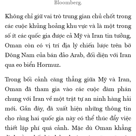
Bloomberg.
Không chỉ giữ vai trò trung gian chủ chốt trong
các cuộc khủng hoảng khu vực và là một trong
số ít các quốc gia được cả Mỹ và Iran tin tưởng,
Oman còn có vị trí địa lý chiến lược trên bờ
Đông Nam của bán đảo Arab, đối diện với Iran
qua eo biển Hormuz.
Trong bối cảnh căng thẳng giữa Mỹ và Iran,
Oman đã tham gia vào các cuộc đàm phán
chung với Iran về một trật tự an ninh hàng hải
mới. Gần đây, đã xuất hiện những thông tin
cho rằng hai quốc gia này có thể thúc đẩy việc
thiết lập phí quá cảnh. Mặc dù Oman khẳng