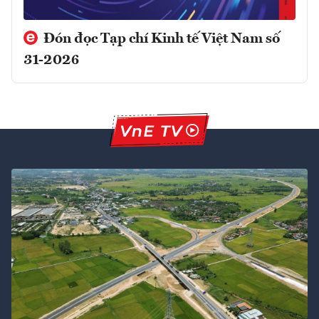
Đón đọc Tạp chí Kinh tế Việt Nam số
31-2026