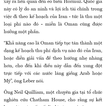
xảy ra liên quan đến eo biển Hormuz. Quốc gia
này có lý do an ninh và lợi ích tài chính trong
việc đi theo kế hoạch của Iran - tức là thu một
loại phí nào đó - miễn là Oman cũng được
hưởng một phần.
“Khả năng cao là Oman tiếp tục tán thành một
dạng kế hoạch thu phí dịch vụ nào đó của Iran,
hoặc diễn giải vấn đề theo hướng nhẹ nhàng
hơn, cho đến khi điều này dẫn đến xung đột
trực tiếp với các nước láng giềng Arab hoặc
Mỹ”, ông Leber nói.
Ông Neil Quilliam, một chuyên gia tại tổ chức
nghiên cứu Chatham House, cho rằng sự kết