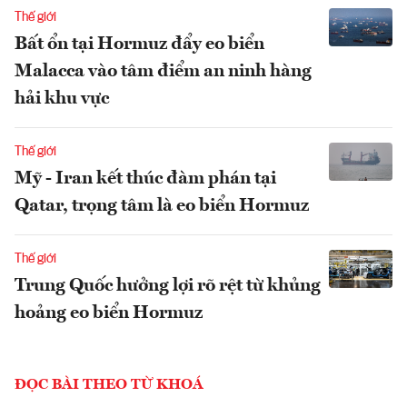
Thế giới
Bất ổn tại Hormuz đẩy eo biển
Malacca vào tâm điểm an ninh hàng
hải khu vực
Thế giới
Mỹ - Iran kết thúc đàm phán tại
Qatar, trọng tâm là eo biển Hormuz
Thế giới
Trung Quốc hưởng lợi rõ rệt từ khủng
hoảng eo biển Hormuz
ĐỌC BÀI THEO TỪ KHOÁ