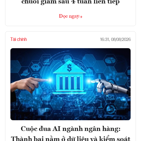
chuỗi giảm sâu 4 tuần liên tiếp
Đọc ngay
Tài chính
16:31, 08/08/2026
Cuộc đua AI ngành ngân hàng:
Thành bại nằm ở dữ liệu và kiểm soát