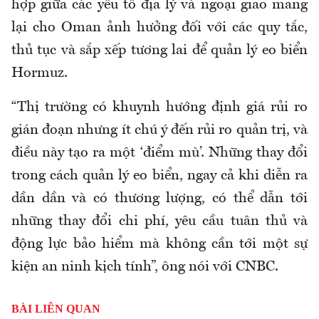
hợp giữa các yếu tố địa lý và ngoại giao mang
lại cho Oman ảnh hưởng đối với các quy tắc,
thủ tục và sắp xếp tương lai để quản lý eo biển
Hormuz.
“Thị trường có khuynh hướng định giá rủi ro
gián đoạn nhưng ít chú ý đến rủi ro quản trị, và
điều này tạo ra một ‘điểm mù’. Những thay đổi
trong cách quản lý eo biển, ngay cả khi diễn ra
dần dần và có thương lượng, có thể dẫn tới
những thay đổi chi phí, yêu cầu tuân thủ và
động lực bảo hiểm mà không cần tới một sự
kiện an ninh kịch tính”, ông nói với CNBC.
BÀI LIÊN QUAN