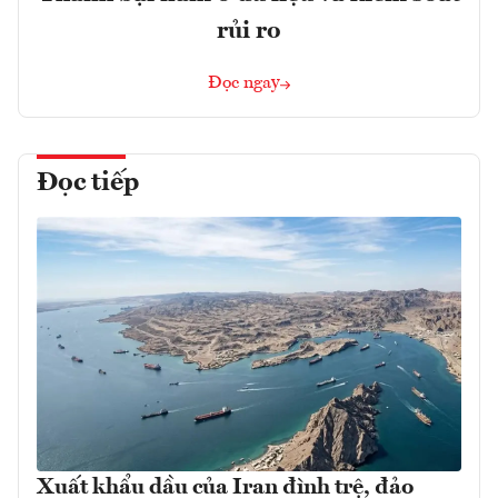
rủi ro
Đọc ngay
Đọc tiếp
Xuất khẩu dầu của Iran đình trệ, đảo