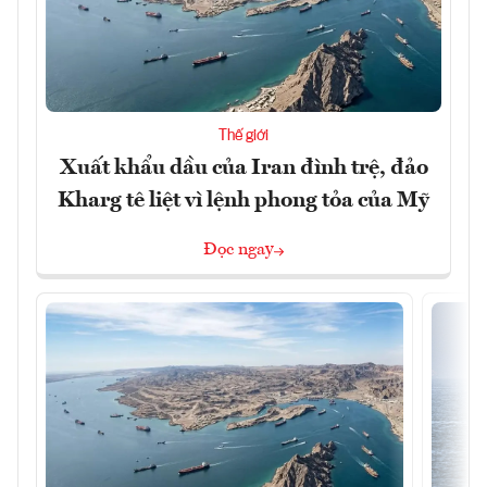
Thế giới
Xuất khẩu dầu của Iran đình trệ, đảo
Kharg tê liệt vì lệnh phong tỏa của Mỹ
Đọc ngay