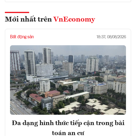
Mới nhất trên
VnEconomy
Bất động sản
18:37, 08/08/2026
Đa dạng hình thức tiếp cận trong bài
toán an cư