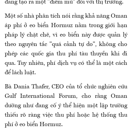
đang tạo ra một "điểm mù" đối với thị trường.
Một số nhà phân tích nói rằng khả năng Oman
áp phí ở eo biển Hormuz nằm trong giới hạn
pháp lý chặt chẽ, vì eo biển này được quản lý
theo nguyên tắc "quá cảnh tự do", không cho
phép các quốc gia thu phí tàu thuyền khi đi
qua. Tuy nhiên, phí dịch vụ có thể là một cách
để lách luật.
Bà Dania Thafer, CEO của tổ chức nghiên cứu
Gulf International Forum, cho rằng Oman
dường như đang cố ý thể hiện một lập trường
thiếu rõ ràng việc thu phí hoặc hệ thống thu
phí ở eo biển Hormuz.