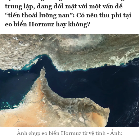
trung lập, đang đối mặt với một vấn đề
“tiến thoái lưỡng nan”: Có nên thu phí tại
eo biển Hormuz hay không?
Ảnh chụp eo biển Hormuz từ vệ tinh - Ảnh: