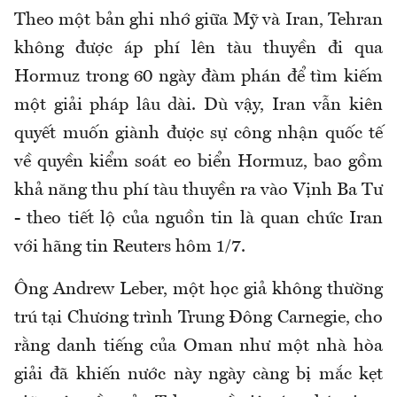
Theo một bản ghi nhớ giữa Mỹ và Iran, Tehran
không được áp phí lên tàu thuyền đi qua
Hormuz trong 60 ngày đàm phán để tìm kiếm
một giải pháp lâu dài. Dù vậy, Iran vẫn kiên
quyết muốn giành được sự công nhận quốc tế
về quyền kiểm soát eo biển Hormuz, bao gồm
khả năng thu phí tàu thuyền ra vào Vịnh Ba Tư
- theo tiết lộ của nguồn tin là quan chức Iran
với hãng tin Reuters hôm 1/7.
Ông Andrew Leber, một học giả không thường
trú tại Chương trình Trung Đông Carnegie, cho
rằng danh tiếng của Oman như một nhà hòa
giải đã khiến nước này ngày càng bị mắc kẹt