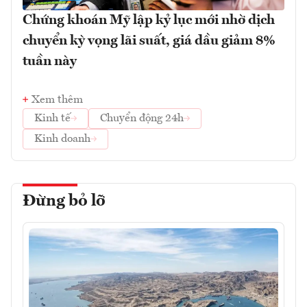
Chứng khoán Mỹ lập kỷ lục mới nhờ dịch
chuyển kỳ vọng lãi suất, giá dầu giảm 8%
tuần này
Xem thêm
Kinh tế
Chuyển động 24h
Kinh doanh
Đừng bỏ lỡ