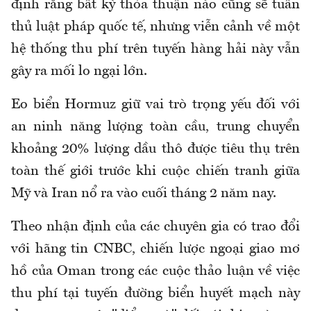
định rằng bất kỳ thỏa thuận nào cũng sẽ tuân
thủ luật pháp quốc tế, nhưng viễn cảnh về một
hệ thống thu phí trên tuyến hàng hải này vẫn
gây ra mối lo ngại lớn.
Eo biển Hormuz giữ vai trò trọng yếu đối với
an ninh năng lượng toàn cầu, trung chuyển
khoảng 20% lượng dầu thô được tiêu thụ trên
toàn thế giới trước khi cuộc chiến tranh giữa
Mỹ và Iran nổ ra vào cuối tháng 2 năm nay.
Theo nhận định của các chuyên gia có trao đổi
với hãng tin CNBC, chiến lược ngoại giao mơ
hồ của Oman trong các cuộc thảo luận về việc
thu phí tại tuyến đường biển huyết mạch này