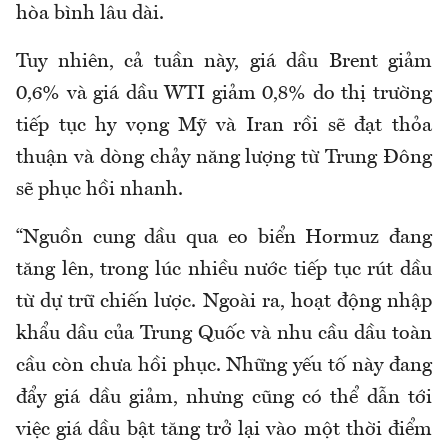
hòa bình lâu dài.
Tuy nhiên, cả tuần này, giá dầu Brent giảm
0,6% và giá dầu WTI giảm 0,8% do thị trường
tiếp tục hy vọng Mỹ và Iran rồi sẽ đạt thỏa
thuận và dòng chảy năng lượng từ Trung Đông
sẽ phục hồi nhanh.
“Nguồn cung dầu qua eo biển Hormuz đang
tăng lên, trong lúc nhiều nước tiếp tục rút dầu
từ dự trữ chiến lược. Ngoài ra, hoạt động nhập
khẩu dầu của Trung Quốc và nhu cầu dầu toàn
cầu còn chưa hồi phục. Những yếu tố này đang
đẩy giá dầu giảm, nhưng cũng có thể dẫn tới
việc giá dầu bật tăng trở lại vào một thời điểm