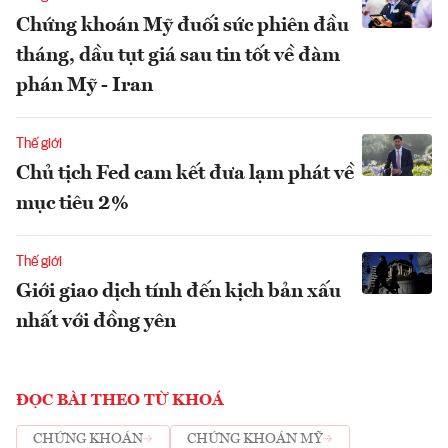
Chứng khoán Mỹ đuối sức phiên đầu
tháng, dầu tụt giá sau tin tốt về đàm
phán Mỹ - Iran
Thế giới
Chủ tịch Fed cam kết đưa lạm phát về
mục tiêu 2%
Thế giới
Giới giao dịch tính đến kịch bản xấu
nhất với đồng yên
ĐỌC BÀI THEO TỪ KHOÁ
CHỨNG KHOÁN
CHỨNG KHOÁN MỸ