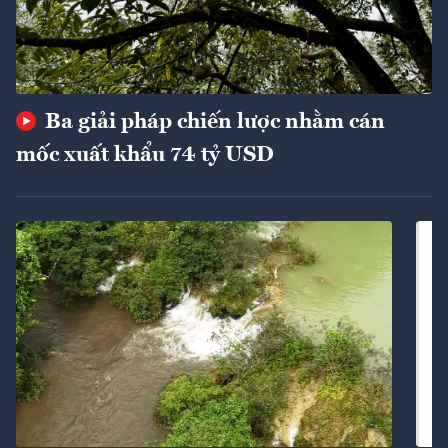
Ba giải pháp chiến lược nhằm cán
mốc xuất khẩu 74 tỷ USD