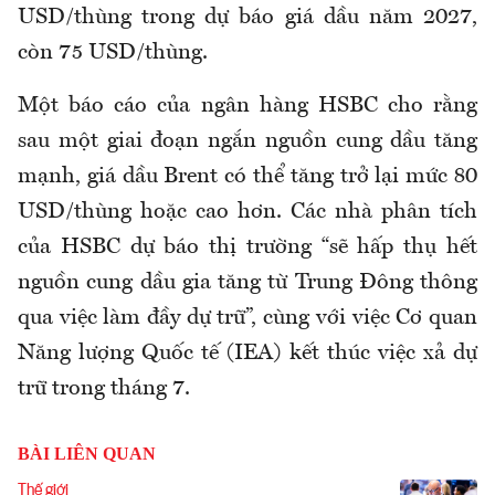
USD/thùng trong dự báo giá dầu năm 2027,
còn 75 USD/thùng.
Một báo cáo của ngân hàng HSBC cho rằng
sau một giai đoạn ngắn nguồn cung dầu tăng
mạnh, giá dầu Brent có thể tăng trở lại mức 80
USD/thùng hoặc cao hơn. Các nhà phân tích
của HSBC dự báo thị trường “sẽ hấp thụ hết
nguồn cung dầu gia tăng từ Trung Đông thông
qua việc làm đầy dự trữ”, cùng với việc Cơ quan
Năng lượng Quốc tế (IEA) kết thúc việc xả dự
trữ trong tháng 7.
BÀI LIÊN QUAN
Thế giới