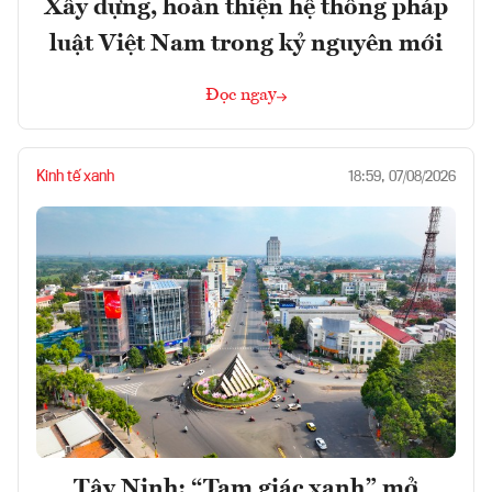
Xây dựng, hoàn thiện hệ thống pháp
luật Việt Nam trong kỷ nguyên mới
Đọc ngay
Kinh tế xanh
18:59, 07/08/2026
Tây Ninh: “Tam giác xanh” mở