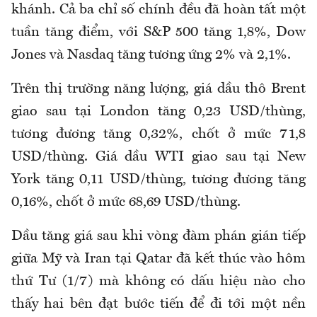
khánh. Cả ba chỉ số chính đều đã hoàn tất một
tuần tăng điểm, với S&P 500 tăng 1,8%, Dow
Jones và Nasdaq tăng tương ứng 2% và 2,1%.
Trên thị trường năng lượng, giá dầu thô Brent
giao sau tại London tăng 0,23 USD/thùng,
tương đương tăng 0,32%, chốt ở mức 71,8
USD/thùng. Giá dầu WTI giao sau tại New
York tăng 0,11 USD/thùng, tương đương tăng
0,16%, chốt ở mức 68,69 USD/thùng.
Dầu tăng giá sau khi vòng đàm phán gián tiếp
giữa Mỹ và Iran tại Qatar đã kết thúc vào hôm
thứ Tư (1/7) mà không có dấu hiệu nào cho
thấy hai bên đạt bước tiến để đi tới một nền