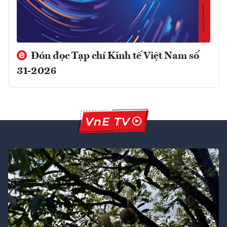
Đón đọc Tạp chí Kinh tế Việt Nam số
31-2026