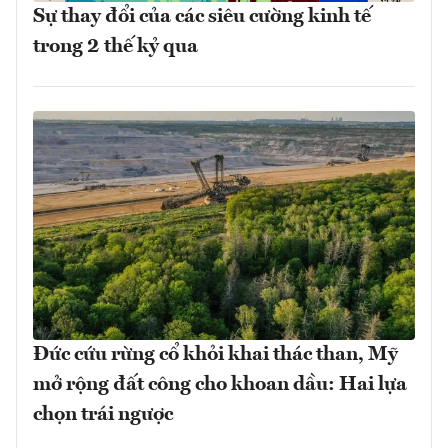
Sự thay đổi của các siêu cường kinh tế
trong 2 thế kỷ qua
Đức cứu rừng cổ khỏi khai thác than, Mỹ
mở rộng đất công cho khoan dầu: Hai lựa
chọn trái ngược