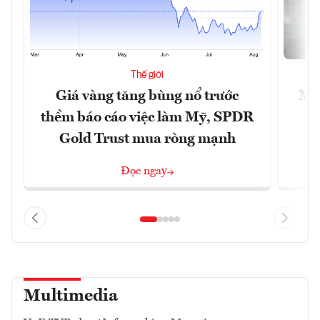
Thế giới
Giá vàng tăng bùng nổ trước
Mỹ 
thềm báo cáo việc làm Mỹ, SPDR
Gold Trust mua ròng mạnh
Đọc ngay
Multimedia