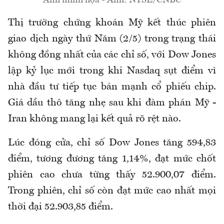
Ảnh minh họa - Ảnh: NYSE/CNBC
Thị trường chứng khoán Mỹ kết thúc phiên
giao dịch ngày thứ Năm (2/5) trong trạng thái
không đồng nhất của các chỉ số, với Dow Jones
lập kỷ lục mới trong khi Nasdaq sụt điểm vì
nhà đầu tư tiếp tục bán mạnh cổ phiếu chip.
Giá dầu thô tăng nhẹ sau khi đàm phán Mỹ -
Iran không mang lại kết quả rõ rệt nào.
Lúc đóng cửa, chỉ số Dow Jones tăng 594,83
điểm, tương đương tăng 1,14%, đạt mức chốt
phiên cao chưa từng thấy 52.900,07 điểm.
Trong phiên, chỉ số còn đạt mức cao nhất mọi
thời đại 52.903,85 điểm.