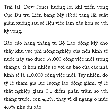
Trái lại, Dow Jones hưởng lợi khi triển vọng
Cục Dự trữ Liên bang Mỹ (Fed) tăng lãi suất
giảm xuống sau số liệu việc làm xấu hơn so với
kỳ vọng.
Báo cáo hàng tháng từ Bộ Lao động Mỹ cho
thấy khu vực phi nông nghiệp của nền kinh tế
nước này tạo được 57.000 công việc mới trong
tháng 6, ít hơn nhiều so với dự báo của các nhà
kinh tế là 110.000 công việc mới. Tuy nhiên, do
tỷ lệ tham gia lực lượng lao động giảm, tỷ lệ
thất nghiệp giảm 0,1 điểm phần trăm so với
tháng trước, còn 4,2%, thay vì đi ngang ở mức
4,3% như dự báo.