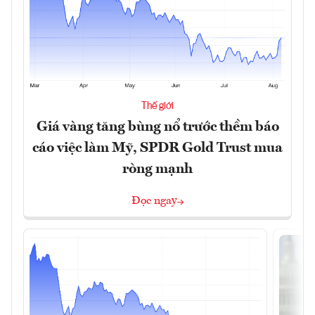
Thế giới
Giá vàng tăng bùng nổ trước thềm báo
cáo việc làm Mỹ, SPDR Gold Trust mua
ròng mạnh
Đọc ngay