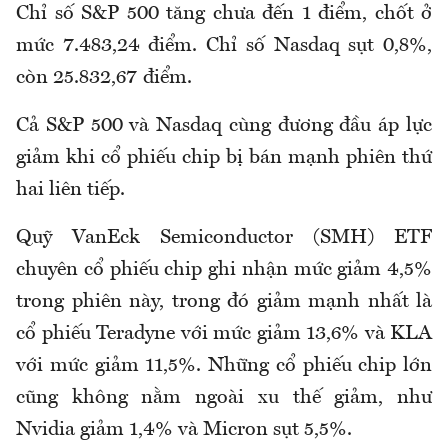
Chỉ số S&P 500 tăng chưa đến 1 điểm, chốt ở
mức 7.483,24 điểm. Chỉ số Nasdaq sụt 0,8%,
còn 25.832,67 điểm.
Cả S&P 500 và Nasdaq cùng đương đầu áp lực
giảm khi cổ phiếu chip bị bán mạnh phiên thứ
hai liên tiếp.
Quỹ VanEck Semiconductor (SMH) ETF
chuyên cổ phiếu chip ghi nhận mức giảm 4,5%
trong phiên này, trong đó giảm mạnh nhất là
cổ phiếu Teradyne với mức giảm 13,6% và KLA
với mức giảm 11,5%. Những cổ phiếu chip lớn
cũng không nằm ngoài xu thế giảm, như
Nvidia giảm 1,4% và Micron sụt 5,5%.