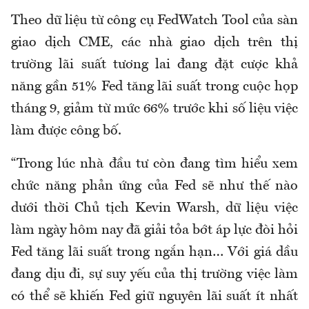
Theo dữ liệu từ công cụ FedWatch Tool của sàn
giao dịch CME, các nhà giao dịch trên thị
trường lãi suất tương lai đang đặt cược khả
năng gần 51% Fed tăng lãi suất trong cuộc họp
tháng 9, giảm từ mức 66% trước khi số liệu việc
làm được công bố.
“Trong lúc nhà đầu tư còn đang tìm hiểu xem
chức năng phản ứng của Fed sẽ như thế nào
dưới thời Chủ tịch Kevin Warsh, dữ liệu việc
làm ngày hôm nay đã giải tỏa bớt áp lực đòi hỏi
Fed tăng lãi suất trong ngắn hạn… Với giá dầu
đang dịu đi, sự suy yếu của thị trường việc làm
có thể sẽ khiến Fed giữ nguyên lãi suất ít nhất