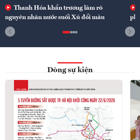
Thanh Hóa khẩn trương làm rõ
nguyên nhân nước suối Xú đổi màu
phí
Dòng sự kiện