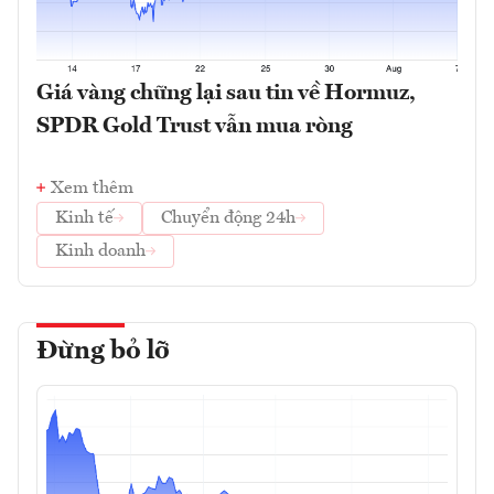
Giá vàng chững lại sau tin về Hormuz,
SPDR Gold Trust vẫn mua ròng
Xem thêm
Kinh tế
Chuyển động 24h
Kinh doanh
Đừng bỏ lỡ