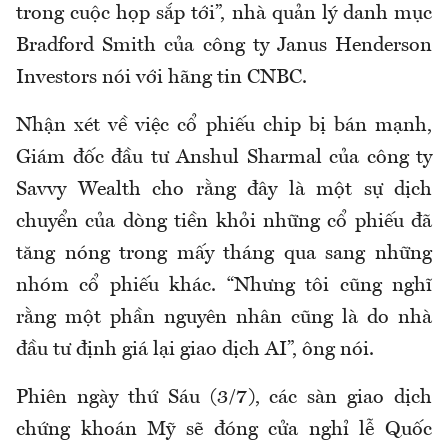
trong cuộc họp sắp tới”, nhà quản lý danh mục
Bradford Smith của công ty Janus Henderson
Investors nói với hãng tin CNBC.
Nhận xét về việc cổ phiếu chip bị bán mạnh,
Giám đốc đầu tư Anshul Sharmal của công ty
Savvy Wealth cho rằng đây là một sự dịch
chuyển của dòng tiền khỏi những cổ phiếu đã
tăng nóng trong mấy tháng qua sang những
nhóm cổ phiếu khác. “Nhưng tôi cũng nghĩ
rằng một phần nguyên nhân cũng là do nhà
đầu tư định giá lại giao dịch AI”, ông nói.
Phiên ngày thứ Sáu (3/7), các sàn giao dịch
chứng khoán Mỹ sẽ đóng cửa nghỉ lễ Quốc