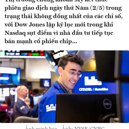
phiên giao dịch ngày thứ Năm (2/5) trong
trạng thái không đồng nhất của các chỉ số,
với Dow Jones lập kỷ lục mới trong khi
Nasdaq sụt điểm vì nhà đầu tư tiếp tục
bán mạnh cổ phiếu chip...