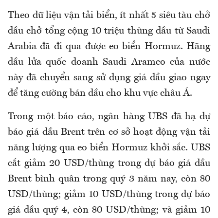
Theo dữ liệu vận tải biển, ít nhất 5 siêu tàu chở
dầu chở tổng cộng 10 triệu thùng dầu từ Saudi
Arabia đã đi qua được eo biển Hormuz. Hãng
dầu lửa quốc doanh Saudi Aramco của nước
này đã chuyển sang sử dụng giá dầu giao ngay
để tăng cường bán dầu cho khu vực châu Á.
Trong một báo cáo, ngân hàng UBS đã hạ dự
báo giá dầu Brent trên cơ sở hoạt động vận tải
năng lượng qua eo biển Hormuz khởi sắc. UBS
cắt giảm 20 USD/thùng trong dự báo giá dầu
Brent bình quân trong quý 3 năm nay, còn 80
USD/thùng; giảm 10 USD/thùng trong dự báo
giá dầu quý 4, còn 80 USD/thùng; và giảm 10