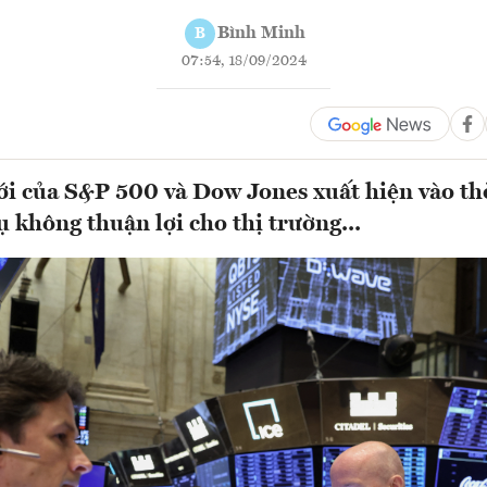
Bình Minh
B
07:54, 18/09/2024
ới của S&P 500 và Dow Jones xuất hiện vào t
ụ không thuận lợi cho thị trường...