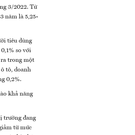
áng 3/2022. Từ
23 năm là 5,25-
ời tiêu dùng
 0,1% so với
 ra trong một
 ô tô, doanh
ng 0,2%.
 vào khả năng
hị trường đang
giảm từ mức