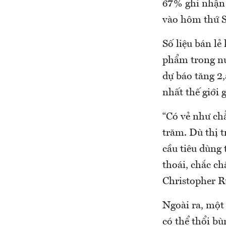
67% ghi nhận 
vào hôm thứ S
Số liệu bán lẻ
phẩm trong nư
dự báo tăng 2,
nhất thế giới
“Có vẻ như chẳ
trăm. Dù thị t
cầu tiêu dùng 
thoái, chắc ch
Christopher R
Ngoài ra, một 
có thể thổi bù