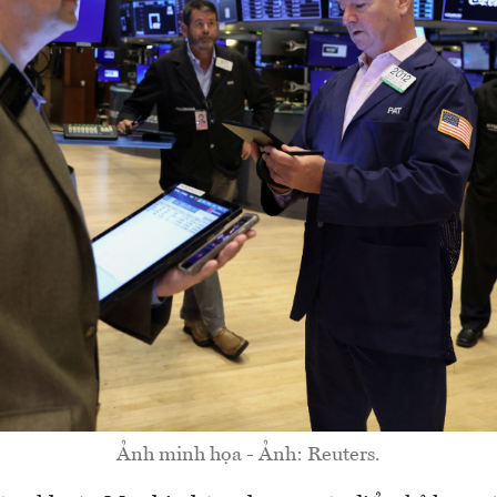
Ảnh minh họa - Ảnh: Reuters.