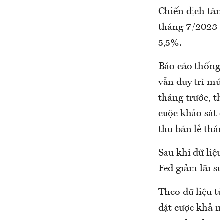
Chiến dịch tăn
tháng 7/2023 đ
5,5%.
Báo cáo thống
vẫn duy trì mứ
tháng trước, 
cuộc khảo sát
thu bán lẻ thá
Sau khi dữ liệ
Fed giảm lãi s
Theo dữ liệu 
đặt cược khả 