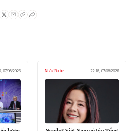
Nhà đầu tư
6, 07/08/2026
22:18, 07/08/2026
ến lược:
Sandoz Việt Nam có tân Tổng