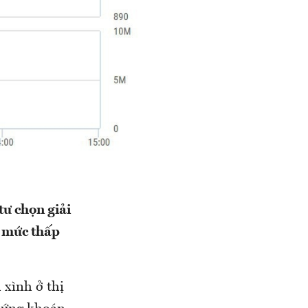
tư chọn giải
g mức thấp
 xình ở thị