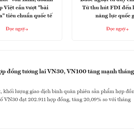
p Việt cần vượt "bài
Từ thu hút FDI đến 
a" tiêu chuẩn quốc tế
năng lực quốc 
Đọc ngay
Đọc ngay
hợp đồng tương lai VN30, VN100 tăng mạnh tháng
, khối lượng giao dịch bình quân phiên sản phẩm hợp đồ
 số VN30 đạt 202.911 hợp đồng, tăng 20,09% so với tháng