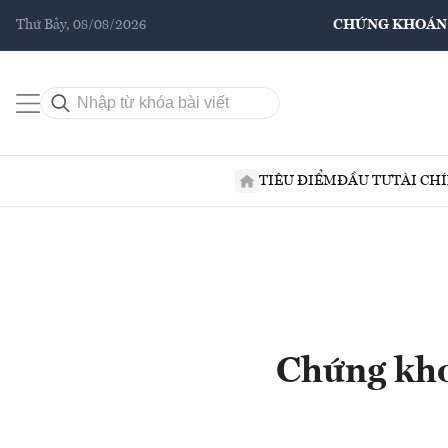
Thứ Bảy, 08/08/2026
CHỨNG KHOÁN
TIÊU ĐIỂM
ĐẦU TƯ
TÀI CH
Chứng kho