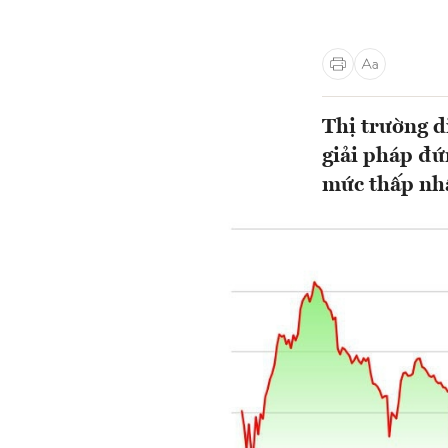
Thị trường d
giải pháp đứ
mức thấp nh