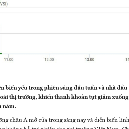
ễn biến yếu trong phiên sáng đầu tuần và nhà đầu 
ài thị trường, khiến thanh khoản tụt giảm xuốn
u năm.
ờng châu Á mở cửa trong sáng nay và diễn biến lình