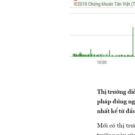
Thị trường di
pháp đứng ngo
nhất kể từ đầ
Mới có thị trư