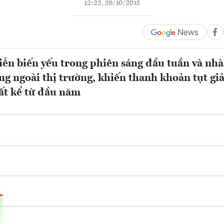
12:22, 29/10/2018
iễn biến yếu trong phiên sáng đầu tuần và nh
ng ngoài thị trường, khiến thanh khoản tụt g
ất kể từ đầu năm