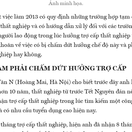
Ảnh minh họa.
t việc làm 2013 có quy định những trường hợp tạm
thất nghiệp và có hướng dẫn xử lý đối với các trườ
gười lao động trong lúc hưởng trợ cấp thất nghiệp 
oăn về việc có bị chấm dứt hưởng chế độ này và phả
ghiệp hay không.
LÀM PHẢI CHẤM DỨT HƯỞNG TRỢ CẤP
n N (Hoàng Mai, Hà Nội) cho biết trước đây anh 
hơn 10 năm, thất nghiệp từ trước Tết Nguyên đán n
hận trợ cấp thất nghiệp trong lúc tìm kiếm một côn
à có nhu cầu tuyển dụng cao hiện nay.
tháng trợ cấp thất nghiệp, hiện anh đã nhận 8 thán