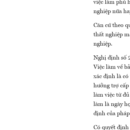
việc làm phù h
nghiệp nữa ha
Căn cứ theo q
thất nghiệp m
nghiệp.
Nghị định số 
Việc làm về b
xác định là có
hưởng trợ cấp
làm việc từ đủ
làm là ngày h
định của pháp 
Có quyết định