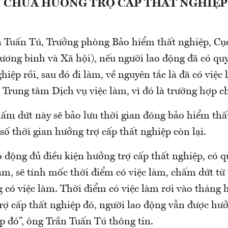
N CHƯA HƯỞNG TRỢ CẤP THẤT NGHIỆP
 Tuấn Tú, Trưởng phòng Bảo hiểm thất nghiệp, Cụ
ương binh và Xã hội), nếu người lao động đã có qu
ghiệp rồi, sau đó đi làm, về nguyên tắc là đã có việc
 Trung tâm Dịch vụ việc làm, vì đó là trường hợp c
ấm dứt này sẽ bảo lưu thời gian đóng bảo hiểm thấ
số thời gian hưởng trợ cấp thất nghiệp còn lại.
 động đủ điều kiện hưởng trợ cấp thất nghiệp, có q
àm, sẽ tính mốc thời điểm có việc làm, chấm dứt từ
 có việc làm. Thời điểm có việc làm rơi vào tháng 
rợ cấp thất nghiệp đó, người lao động vẫn được hưở
p đó”, ông Trần Tuấn Tú thông tin.