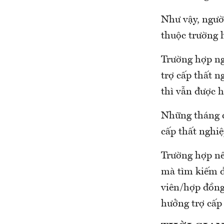
Như vậy, ngườ
thuộc trường 
Trường hợp ng
trợ cấp thất 
thì vẫn được h
Những tháng c
cấp thất nghiệ
Trường hợp nế
mà tìm kiếm đ
viên/hợp đồng
hưởng trợ cấp 