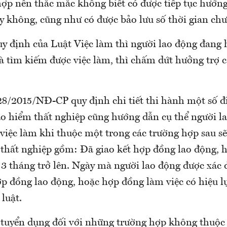
ợp nên thắc mắc không biết có được tiếp tục hưởng
y không, cũng như có được bảo lưu số thời gian ch
uy định của Luật Việc làm thì người lao động đang 
à tìm kiếm được việc làm, thì chấm dứt hưởng trợ c
28/2015/NĐ-CP quy định chi tiết thi hành một số đ
ảo hiểm thất nghiệp cũng hướng dẫn cụ thể người l
 việc làm khi thuộc một trong các trường hợp sau s
 thất nghiệp gồm: Đã giao kết hợp đồng lao động, 
 3 tháng trở lên. Ngày mà người lao động được xác 
ợp đồng lao động, hoặc hợp đồng làm việc có hiệu l
luật.
 tuyển dụng đối với những trường hợp không thuộc