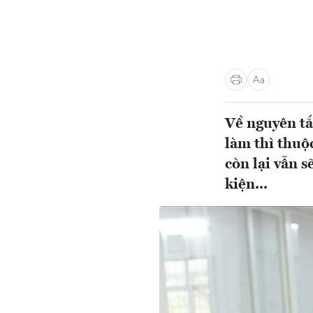
Về nguyên tắ
làm thì thuộ
còn lại vẫn 
kiện...