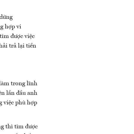
 dừng
ng hợp vi
tìm được việc
i trả lại tiền
làm trong lĩnh
ên lần đầu anh
g việc phù hợp
g thì tìm được