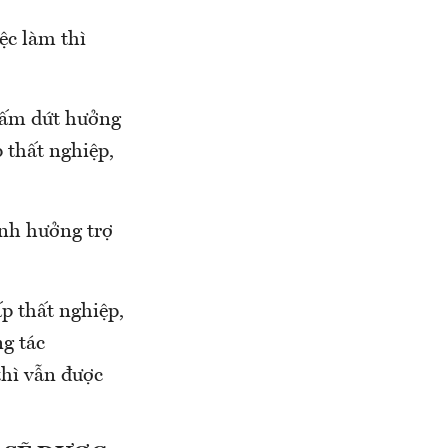
ệc làm thì
chấm dứt hưởng
 thất nghiệp,
ính hưởng trợ
p thất nghiệp,
g tác
thì vẫn được