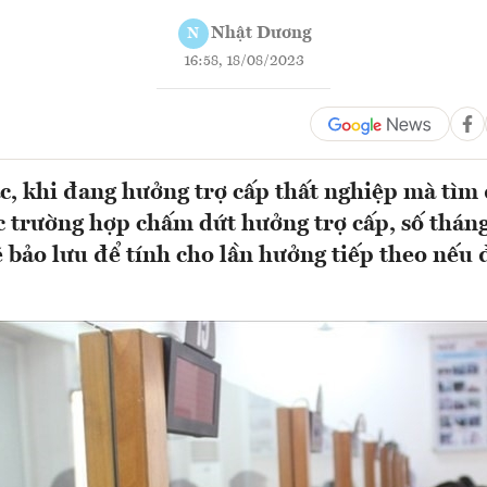
Nhật Dương
N
16:58, 18/08/2023
c, khi đang hưởng trợ cấp thất nghiệp mà tìm 
c trường hợp chấm dứt hưởng trợ cấp, số thán
sẽ bảo lưu để tính cho lần hưởng tiếp theo nếu