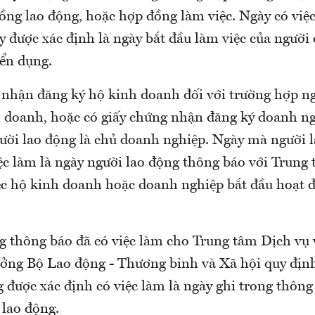
đồng lao động, hoặc hợp đồng làm việc. Ngày có việ
 được xác định là ngày bắt đầu làm việc của người 
yển dụng.
 nhận đăng ký hộ kinh doanh đối với trường hợp n
h doanh, hoặc có giấy chứng nhận đăng ký doanh ng
ười lao động là chủ doanh nghiệp. Ngày mà người 
iệc làm là ngày người lao động thông báo với Trung
iệc hộ kinh doanh hoặc doanh nghiệp bắt đầu hoạt 
g thông báo đã có việc làm cho Trung tâm Dịch vụ 
ởng Bộ Lao động - Thương binh và Xã hội quy địn
 được xác định có việc làm là ngày ghi trong thông
 lao động.