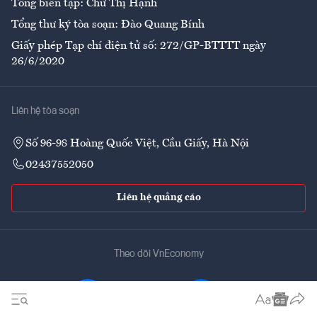
Tổng biên tập: Chử Thị Hạnh
Tổng thư ký tòa soạn: Đào Quang Bính
Giấy phép Tạp chí điện tử số: 272/GP-BTTTT ngày
26/6/2020
Liên hệ tòa soạn
Số 96-98 Hoàng Quốc Việt, Cầu Giấy, Hà Nội
02437552050
Liên hệ quảng cáo
Theo dõi VnEconomy