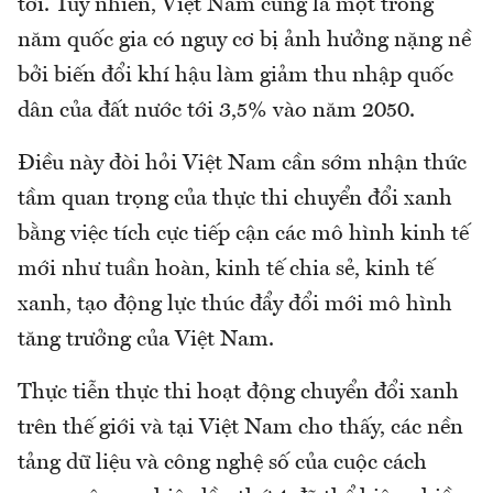
tới. Tuy nhiên, Việt Nam cũng là một trong
năm quốc gia có nguy cơ bị ảnh hưởng nặng nề
bởi biến đổi khí hậu làm giảm thu nhập quốc
dân của đất nước tới 3,5% vào năm 2050.
Điều này đòi hỏi Việt Nam cần sớm nhận thức
tầm quan trọng của thực thi chuyển đổi xanh
bằng việc tích cực tiếp cận các mô hình kinh tế
mới như tuần hoàn, kinh tế chia sẻ, kinh tế
xanh, tạo động lực thúc đẩy đổi mới mô hình
tăng trưởng của Việt Nam.
Thực tiễn thực thi hoạt động chuyển đổi xanh
trên thế giới và tại Việt Nam cho thấy, các nền
tảng dữ liệu và công nghệ số của cuộc cách