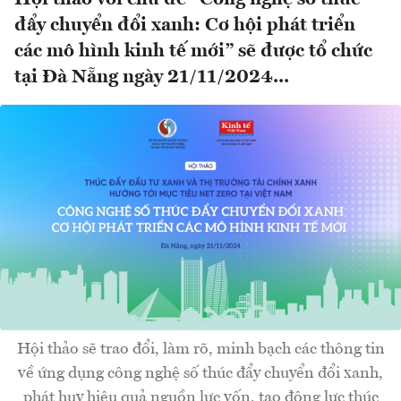
đẩy chuyển đổi xanh: Cơ hội phát triển
các mô hình kinh tế mới” sẽ được tổ chức
tại Đà Nẵng ngày 21/11/2024...
Hội thảo sẽ trao đổi, làm rõ, minh bạch các thông tin
về ứng dụng công nghệ số thúc đẩy chuyển đổi xanh,
phát huy hiệu quả nguồn lực vốn, tạo động lực thúc