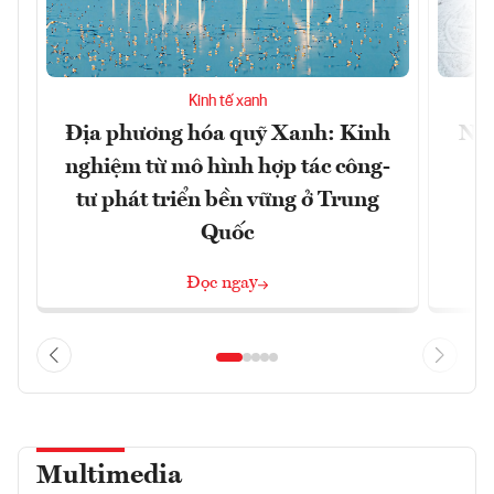
Kinh tế xanh
Địa phương hóa quỹ Xanh: Kinh
Nhậ
nghiệm từ mô hình hợp tác công-
tư phát triển bền vững ở Trung
Quốc
Đọc ngay
Multimedia