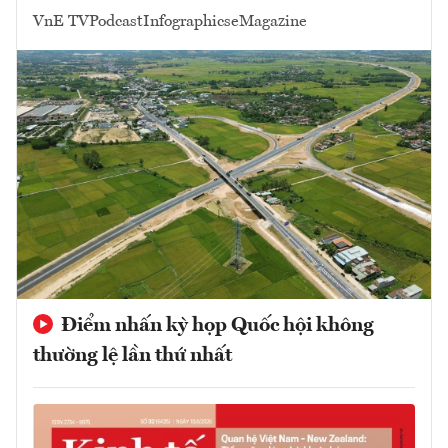
VnE TV
Podcast
Infographics
eMagazine
Điểm nhấn kỳ họp Quốc hội không
thường lệ lần thứ nhất