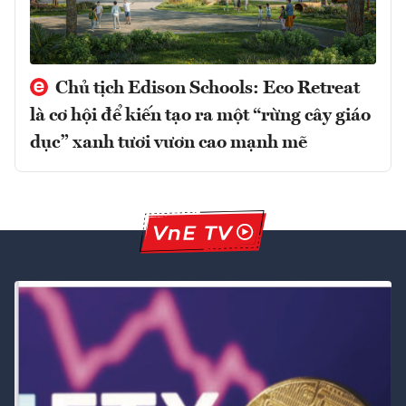
Chủ tịch Edison Schools: Eco Retreat
là cơ hội để kiến tạo ra một “rừng cây giáo
dục” xanh tươi vươn cao mạnh mẽ