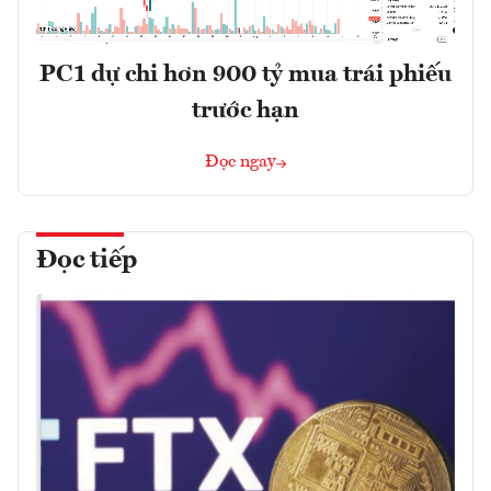
PC1 dự chi hơn 900 tỷ mua trái phiếu
trước hạn
Đọc ngay
Đọc tiếp