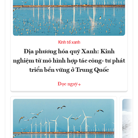
Kinh tế xanh
Địa phương hóa quỹ Xanh: Kinh
nghiệm từ mô hình hợp tác công- tư phát
triển bền vững ở Trung Quốc
Đọc ngay