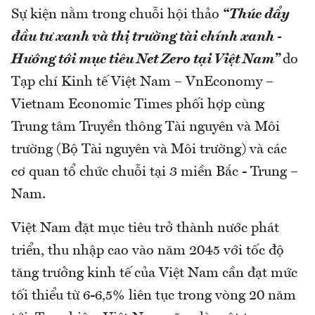
Sự kiện nằm trong chuỗi hội thảo
“Thúc đẩy
đầu tư xanh và thị trường tài chính xanh -
Hướng tới mục tiêu Net Zero tại Việt Nam”
do
Tạp chí Kinh tế Việt Nam – VnEconomy –
Vietnam Economic Times phối hợp cùng
Trung tâm Truyền thông Tài nguyên và Môi
trường (Bộ Tài nguyên và Môi trường) và các
cơ quan tổ chức chuỗi tại 3 miền Bắc - Trung –
Nam.
Việt Nam đặt mục tiêu trở thành nước phát
triển, thu nhập cao vào năm 2045 với tốc độ
tăng trưởng kinh tế của Việt Nam cần đạt mức
tối thiểu từ 6-6,5% liên tục trong vòng 20 năm