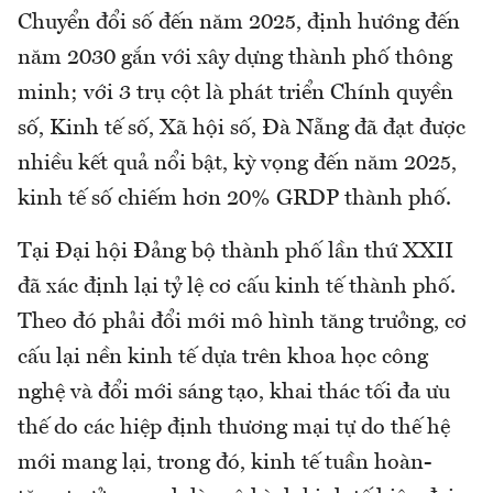
Chuyển đổi số đến năm 2025, định hướng đến
năm 2030 gắn với xây dựng thành phố thông
minh; với 3 trụ cột là phát triển Chính quyền
số, Kinh tế số, Xã hội số, Đà Nẵng đã đạt được
nhiều kết quả nổi bật, kỳ vọng đến năm 2025,
kinh tế số chiếm hơn 20% GRDP thành phố.
Tại Đại hội Đảng bộ thành phố lần thứ XXII
đã xác định lại tỷ lệ cơ cấu kinh tế thành phố.
Theo đó phải đổi mới mô hình tăng trưởng, cơ
cấu lại nền kinh tế dựa trên khoa học công
nghệ và đổi mới sáng tạo, khai thác tối đa ưu
thế do các hiệp định thương mại tự do thế hệ
mới mang lại, trong đó, kinh tế tuần hoàn-