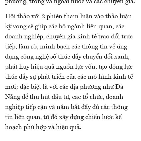
phương, trong và ngoài nước và các chuyên gia.
Hội thảo với 2 phiên tham luận vào thảo luận
kỳ vọng sẽ giúp các bộ ngành liên quan, các
doanh nghiệp, chuyên gia kinh tế trao đổi trực
tiếp, làm rõ, minh bạch các thông tin về ứng
dụng công nghệ số thúc đẩy chuyển đổi xanh,
phát huy hiệu quả nguồn lực vốn, tạo động lực
thúc đẩy sự phát triển của các mô hình kinh tế
mới; đặc biệt là với các địa phương như Đà
Nẵng để thu hút đầu tư, các tổ chức, doanh
nghiệp tiếp cận và nắm bắt đầy đủ các thông
tin liên quan, từ đó xây dựng chiến lược kế
hoạch phù hợp và hiệu quả.