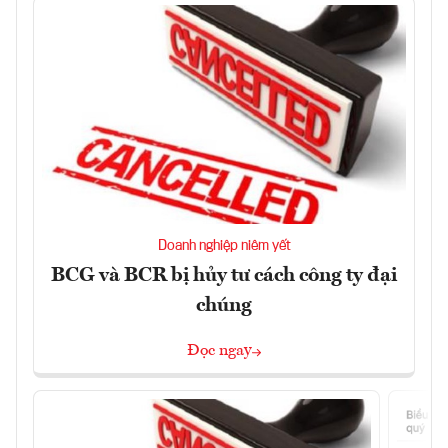
Doanh nghiệp niêm yết
BCG và BCR bị hủy tư cách công ty đại
chúng
Đọc ngay