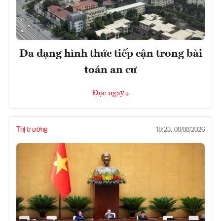
Đa dạng hình thức tiếp cận trong bài
toán an cư
Đọc ngay
Thị trường
18:23, 08/08/2026