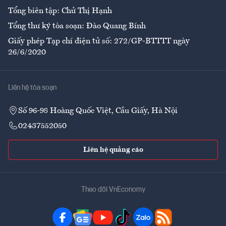
Tổng biên tập: Chử Thị Hạnh
Tổng thư ký tòa soạn: Đào Quang Bính
Giấy phép Tạp chí điện tử số: 272/GP-BTTTT ngày
26/6/2020
Liên hệ tòa soạn
Số 96-98 Hoàng Quốc Việt, Cầu Giấy, Hà Nội
02437552050
Liên hệ quảng cáo
Theo dõi VnEconomy