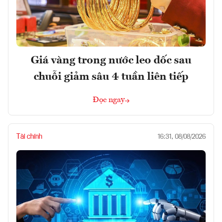
Giá vàng trong nước leo dốc sau
chuỗi giảm sâu 4 tuần liên tiếp
Đọc ngay
Tài chính
16:31, 08/08/2026