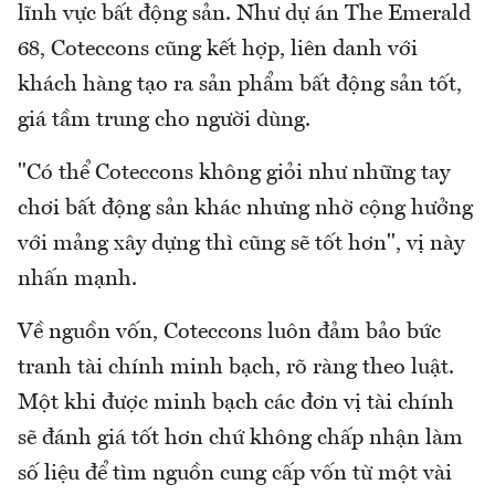
lĩnh vực bất động sản. Như dự án The Emerald
68, Coteccons cũng kết hợp, liên danh với
khách hàng tạo ra sản phẩm bất động sản tốt,
giá tầm trung cho người dùng.
"Có thể Coteccons không giỏi như những tay
chơi bất động sản khác nhưng nhờ cộng hưởng
với mảng xây dựng thì cũng sẽ tốt hơn", vị này
nhấn mạnh.
Về nguồn vốn, Coteccons luôn đảm bảo bức
tranh tài chính minh bạch, rõ ràng theo luật.
Một khi được minh bạch các đơn vị tài chính
sẽ đánh giá tốt hơn chứ không chấp nhận làm
số liệu để tìm nguồn cung cấp vốn từ một vài