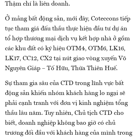
Thậm chí là liên doanh.
Ở mảng bất động sản, mới đây, Coteccons tiếp
tục tham giá đấu thầu thực hiện đầu tư dự án
tổ hợp thương mại dịch vụ kết hợp nhà ở gồm
các khu đất có ký hiệu OTM4, OTM6, LK16,
LK17, CC12, CX2 tại nút giao vòng xuyến Võ
Nguyên Giáp – Tố Hữu, Thừa Thiên Huế.
Sự tham gia sâu của CTD trong lĩnh vực bất
động sản khiến nhóm khách hàng lo ngại sẽ
phải cạnh tranh với đơn vị kinh nghiệm tổng
thầu lâu năm. Tuy nhiên, Chủ tịch CTD cho
biết, doanh nghiệp không bao giờ có chủ
trương đối đầu với khách hàng của mình trong