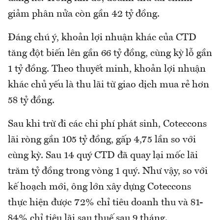
giảm phân nửa còn gần 42 tỷ đồng.
Đáng chú ý, khoản lợi nhuận khác của CTD
tăng đột biến lên gần 66 tỷ đồng, cùng kỳ lỗ gần
1 tỷ đồng. Theo thuyết minh, khoản lợi nhuận
khác chủ yếu là thu lãi từ giao dịch mua rẻ hơn
58 tỷ đồng.
Sau khi trừ đi các chi phí phát sinh, Coteccons
lãi ròng gần 105 tỷ đồng, gấp 4,75 lần so với
cùng kỳ. Sau 14 quý CTD đã quay lại mốc lãi
trăm tỷ đồng trong vòng 1 quý. Như vậy, so với
kế hoạch mới, ông lớn xây dựng Coteccons
thực hiện được 72% chỉ tiêu doanh thu và 81-
84% chỉ tiêu lãi sau thuế sau 9 tháng.