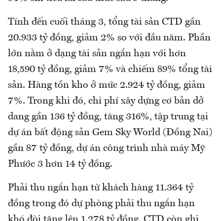
Tính đến cuối tháng 3, tổng tài sản CTD gần
20.933 tỷ đồng, giảm 2% so với đầu năm. Phần
lớn nằm ở dạng tài sản ngắn hạn với hơn
18,590 tỷ đồng, giảm 7% và chiếm 89% tổng tài
sản. Hàng tồn kho ở mức 2.924 tỷ đồng, giảm
7%. Trong khi đó, chi phí xây dựng cơ bản dở
dang gần 136 tỷ đồng, tăng 316%, tập trung tại
dự án bất động sản Gem Sky World (Đồng Nai)
gần 87 tỷ đồng, dự án công trình nhà máy Mỹ
Phước 3 hơn 14 tỷ đồng.
Phải thu ngắn hạn từ khách hàng 11.364 tỷ
đồng trong đó dự phòng phải thu ngắn hạn
khó đòi tăng lên 1.278 tỷ đồng. CTD còn ghi