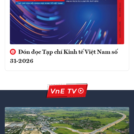
Đón đọc Tạp chí Kinh tế Việt Nam số
31-2026