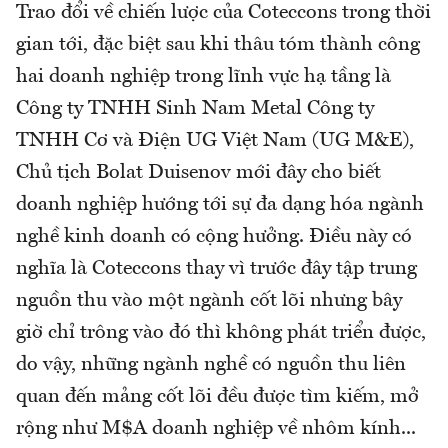
Trao đổi về chiến lược của Coteccons trong thời
gian tới, đặc biệt sau khi thâu tóm thành công
hai doanh nghiệp trong lĩnh vực hạ tầng là
Công ty TNHH Sinh Nam Metal Công ty
TNHH Cơ và Điện UG Việt Nam (UG M&E),
Chủ tịch Bolat Duisenov mới đây cho biết
doanh nghiệp hướng tới sự đa dạng hóa ngành
nghề kinh doanh có cộng hưởng. Điều này có
nghĩa là Coteccons thay vì trước đây tập trung
nguồn thu vào một ngành cốt lõi nhưng bây
giờ chỉ trông vào đó thì không phát triển được,
do vậy, những ngành nghề có nguồn thu liên
quan đến mảng cốt lõi đều được tìm kiếm, mở
rộng như M$A doanh nghiệp về nhôm kính...