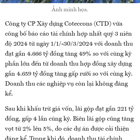
Ảnh minh họa.
Công ty CP Xây dựng Coteccons (CTD) vừa
công bố báo cáo tài chính hợp nhất quý 3 niên
độ 2024 từ ngày 1/1/-30/3/2024 với doanh thu
đạt gần 4.666 tỷ đồng tăng 49% so với cùng kỳ
phần lớn đến từ doanh thu hợp đồng xây dựng
gần 4.659 tỷ đồng tăng gấp rưỡi so với cùng kỳ.
Doanh thu các nghiệp vụ còn lại không đáng
kể.
Sau khi khấu trừ giá vốn, lãi gộp đạt gần 221 tỷ
đồng, gấp 4 lần cùng kỳ. Biên lãi gộp cũng tăng
vọt từ 2% lên 5%, do các dự án được cải thiện
đáng kể. Trong khi đó, doanh thu tài chính