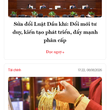
Sửa đổi Luật Dầu khí: Đổi mới tư
duy, kiến tạo phát triển, đẩy mạnh
phân cấp
Đọc ngay
Tài chính
17:22, 08/08/2026