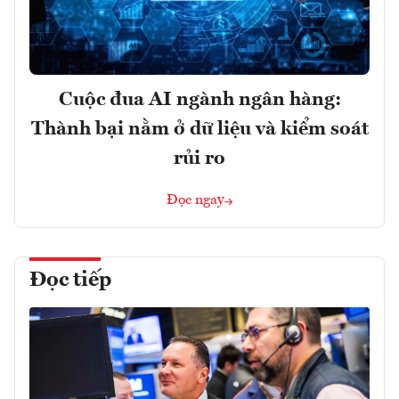
Cuộc đua AI ngành ngân hàng:
Thành bại nằm ở dữ liệu và kiểm soát
rủi ro
Đọc ngay
Đọc tiếp