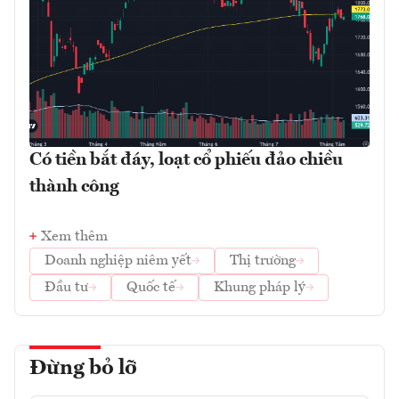
Có tiền bắt đáy, loạt cổ phiếu đảo chiều
thành công
Xem thêm
Doanh nghiệp niêm yết
Thị trường
Đầu tư
Quốc tế
Khung pháp lý
Đừng bỏ lỡ