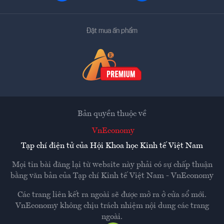
Đặt mua ấn phẩm
Bản quyền thuộc về
VnEconomy
Tạp chí điện tử của Hội Khoa học Kinh tế Việt Nam
Mọi tin bài đăng lại từ website này phải có sự chấp thuận
bằng văn bản của
Tạp chí Kinh tế Việt Nam - VnEconomy
Các trang liên kết ra ngoài sẽ được mở ra ở cửa sổ mới.
VnEconomy không chịu trách nhiệm nội dung các trang
ngoài.