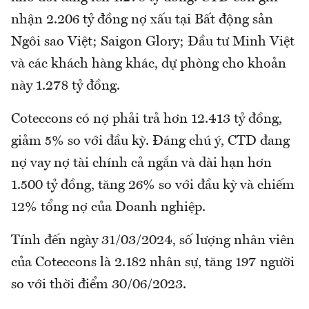
nhận 2.206 tỷ đồng nợ xấu tại Bất động sản
Ngôi sao Việt; Saigon Glory; Đầu tư Minh Việt
và các khách hàng khác, dự phòng cho khoản
này 1.278 tỷ đồng.
Coteccons có nợ phải trả hơn 12.413 tỷ đồng,
giảm 5% so với đầu kỳ. Đáng chú ý, CTD đang
nợ vay nợ tài chính cả ngắn và dài hạn hơn
1.500 tỷ đồng, tăng 26% so với đầu kỳ và chiếm
12% tổng nợ của Doanh nghiệp.
Tính đến ngày 31/03/2024, số lượng nhân viên
của Coteccons là 2.182 nhân sự, tăng 197 người
so với thời điểm 30/06/2023.