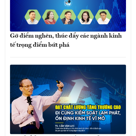
Gỡ điểm nghẽn, thúc đẩy các ngành kinh
tế trọng điểm bứt phá