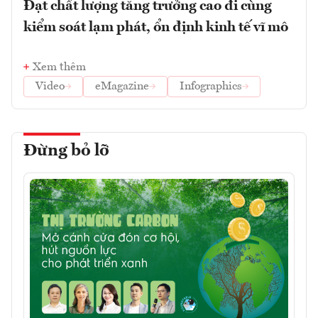
Đạt chất lượng tăng trưởng cao đi cùng
kiểm soát lạm phát, ổn định kinh tế vĩ mô
Xem thêm
Video
eMagazine
Infographics
Đừng bỏ lỡ