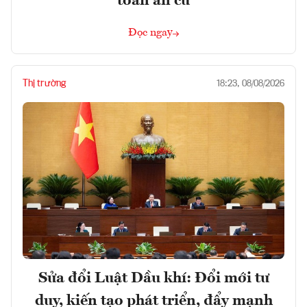
toán an cư
Đọc ngay
Thị trường
18:23, 08/08/2026
Sửa đổi Luật Dầu khí: Đổi mới tư
duy, kiến tạo phát triển, đẩy mạnh