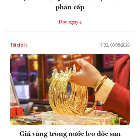
phân cấp
Đọc ngay
Tài chính
17:22, 08/08/2026
Giá vàng trong nước leo dốc sau