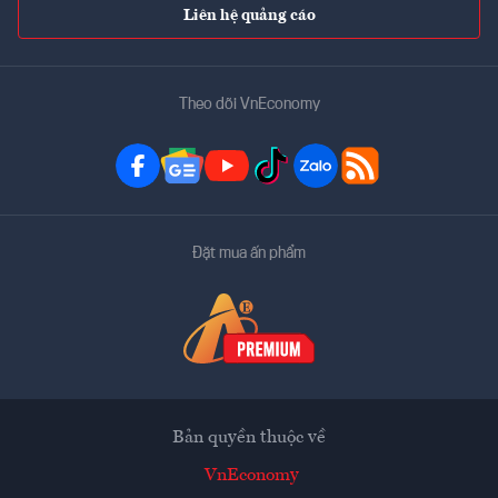
Liên hệ quảng cáo
Theo dõi VnEconomy
Đặt mua ấn phẩm
Bản quyền thuộc về
VnEconomy