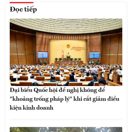
Đọc tiếp
Đại biểu Quốc hội đề nghị không để
"khoảng trống pháp lý" khi cắt giảm điều
kiện kinh doanh