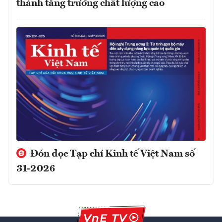
thành tăng trưởng chất lượng cao
Đón đọc Tạp chí Kinh tế Việt Nam số
31-2026