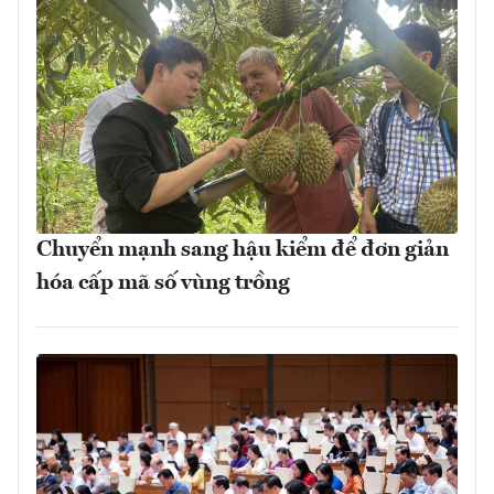
Chuyển mạnh sang hậu kiểm để đơn giản
hóa cấp mã số vùng trồng