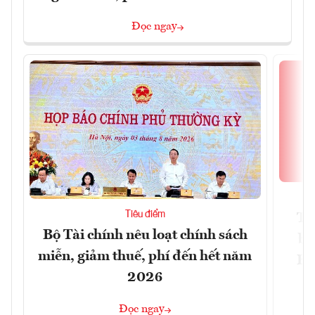
Đọc ngay
Tiêu điểm
Th
Bộ Tài chính nêu loạt chính sách
bi
miễn, giảm thuế, phí đến hết năm
Hộ
2026
Đọc ngay