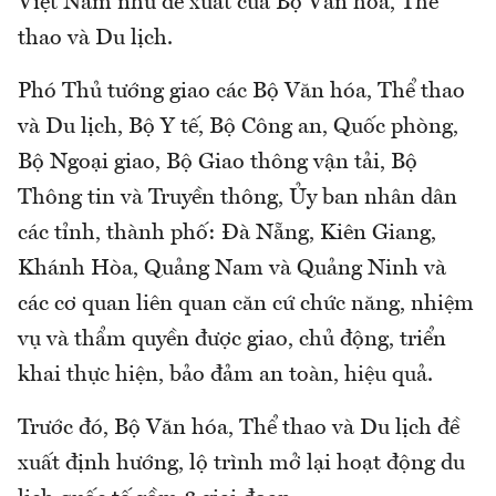
Việt Nam như đề xuất của Bộ Văn hóa, Thể
thao và Du lịch.
Phó Thủ tướng giao các Bộ Văn hóa, Thể thao
và Du lịch, Bộ Y tế, Bộ Công an, Quốc phòng,
Bộ Ngoại giao, Bộ Giao thông vận tải, Bộ
Thông tin và Truyền thông, Ủy ban nhân dân
các tỉnh, thành phố: Đà Nẵng, Kiên Giang,
Khánh Hòa, Quảng Nam và Quảng Ninh và
các cơ quan liên quan căn cứ chức năng, nhiệm
vụ và thẩm quyền được giao, chủ động, triển
khai thực hiện, bảo đảm an toàn, hiệu quả.
Trước đó, Bộ Văn hóa, Thể thao và Du lịch đề
xuất định hướng, lộ trình mở lại hoạt động du