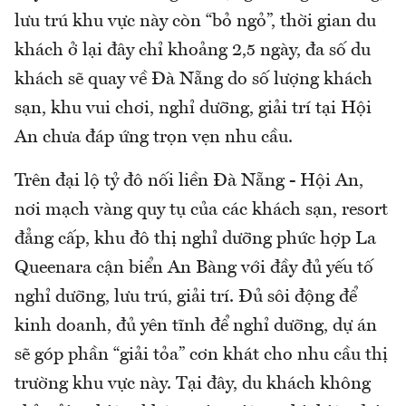
lưu trú khu vực này còn “bỏ ngỏ”, thời gian du
khách ở lại đây chỉ khoảng 2,5 ngày, đa số du
khách sẽ quay về Đà Nẵng do số lượng khách
sạn, khu vui chơi, nghỉ dưỡng, giải trí tại Hội
An chưa đáp ứng trọn vẹn nhu cầu.
Trên đại lộ tỷ đô nối liền Đà Nẵng - Hội An,
nơi mạch vàng quy tụ của các khách sạn, resort
đẳng cấp, khu đô thị nghỉ dưỡng phức hợp La
Queenara cận biển An Bàng với đầy đủ yếu tố
nghỉ dưỡng, lưu trú, giải trí. Đủ sôi động để
kinh doanh, đủ yên tĩnh để nghỉ dưỡng, dự án
sẽ góp phần “giải tỏa” cơn khát cho nhu cầu thị
trường khu vực này. Tại đây, du khách không