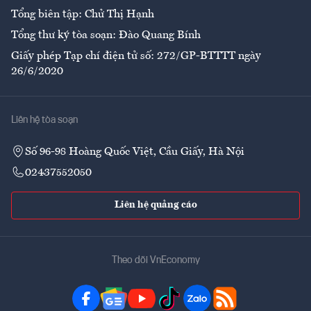
Tổng biên tập: Chử Thị Hạnh
Tổng thư ký tòa soạn: Đào Quang Bính
Giấy phép Tạp chí điện tử số: 272/GP-BTTTT ngày
26/6/2020
Liên hệ tòa soạn
Số 96-98 Hoàng Quốc Việt, Cầu Giấy, Hà Nội
02437552050
Liên hệ quảng cáo
Theo dõi VnEconomy