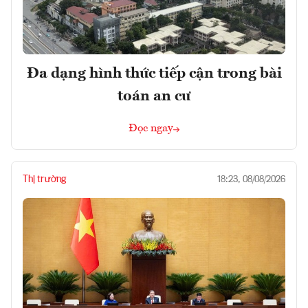
Đa dạng hình thức tiếp cận trong bài
toán an cư
Đọc ngay
Thị trường
18:23, 08/08/2026