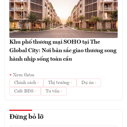
Khu phố thương mại SOHO tại The
Global City: Nơi bản sắc giao thương song
hành nhịp sống toàn cầu
Xem thêm
Chính sách
Thị trường
Dự án
Cafe BĐS
Tư vấn
Đừng bỏ lỡ