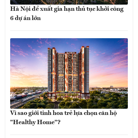
Hà Nội đề xuất gia hạn thủ tục khởi công
6 dự án lớn
Vì sao giới tinh hoa trẻ lựa chọn căn hộ
"Healthy Home"?