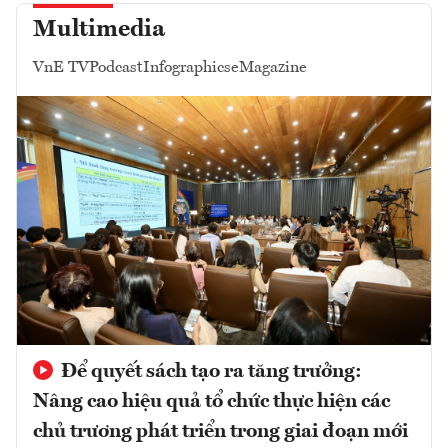
Multimedia
VnE TV
Podcast
Infographics
eMagazine
Để quyết sách tạo ra tăng trưởng:
Nâng cao hiệu quả tổ chức thực hiện các
chủ trương phát triển trong giai đoạn mới