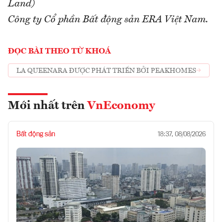
Land)
Công ty Cổ phần Bất động sản ERA Việt Nam.
ĐỌC BÀI THEO TỪ KHOÁ
LA QUEENARA ĐƯỢC PHÁT TRIỂN BỞI PEAKHOMES
Mới nhất trên
VnEconomy
Bất động sản
18:37, 08/08/2026