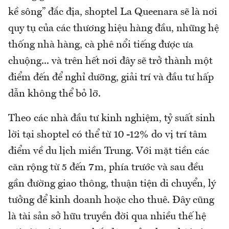
kề sông” đắc địa, shoptel La Queenara sẽ là nơi
quy tụ của các thương hiệu hàng đầu, những hệ
thống nhà hàng, cà phê nổi tiếng được ưa
chuộng... và trên hết nơi đây sẽ trở thành một
điểm đến để nghỉ dưỡng, giải trí và đầu tư hấp
dẫn không thể bỏ lỡ.
Theo các nhà đầu tư kinh nghiệm, tỷ suất sinh
lời tại shoptel có thể từ 10 -12% do vị trí tâm
điểm về du lịch miền Trung. Với mặt tiền các
căn rộng từ 5 đến 7m, phía trước và sau đều
gần đường giao thông, thuận tiện di chuyển, lý
tưởng để kinh doanh hoặc cho thuê. Đây cũng
là tài sản sở hữu truyền đời qua nhiều thế hệ