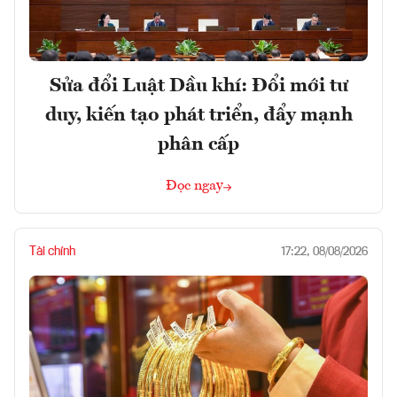
Sửa đổi Luật Dầu khí: Đổi mới tư
duy, kiến tạo phát triển, đẩy mạnh
phân cấp
Đọc ngay
Tài chính
17:22, 08/08/2026