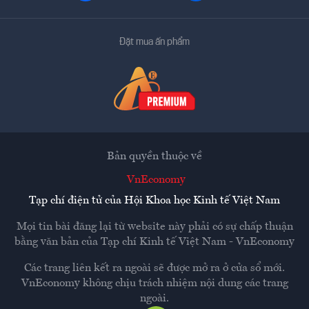
Đặt mua ấn phẩm
Bản quyền thuộc về
VnEconomy
Tạp chí điện tử của Hội Khoa học Kinh tế Việt Nam
Mọi tin bài đăng lại từ website này phải có sự chấp thuận
bằng văn bản của
Tạp chí Kinh tế Việt Nam - VnEconomy
Các trang liên kết ra ngoài sẽ được mở ra ở cửa sổ mới.
VnEconomy không chịu trách nhiệm nội dung các trang
ngoài.