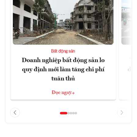
Bất động sản
Doanh nghiệp bất động sản lo
Th
quy định mới làm tăng chi phí
dựn
tuân thủ
Đọc ngay