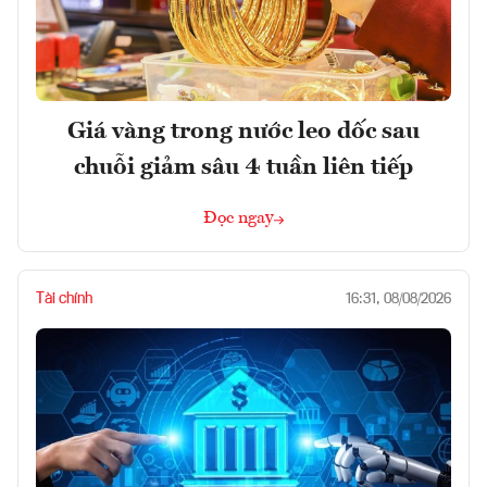
Giá vàng trong nước leo dốc sau
chuỗi giảm sâu 4 tuần liên tiếp
Đọc ngay
Tài chính
16:31, 08/08/2026