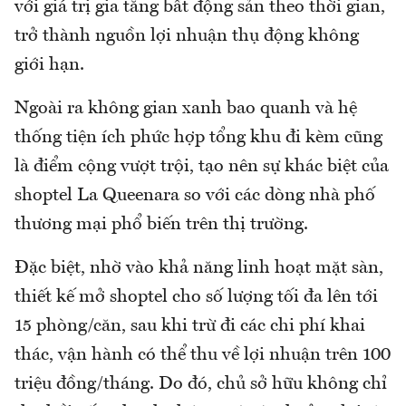
với giá trị gia tăng bất động sản theo thời gian,
trở thành nguồn lợi nhuận thụ động không
giới hạn.
Ngoài ra không gian xanh bao quanh và hệ
thống tiện ích phức hợp tổng khu đi kèm cũng
là điểm cộng vượt trội, tạo nên sự khác biệt của
shoptel La Queenara so với các dòng nhà phố
thương mại phổ biến trên thị trường.
Đặc biệt, nhờ vào khả năng linh hoạt mặt sàn,
thiết kế mở shoptel cho số lượng tối đa lên tới
15 phòng/căn, sau khi trừ đi các chi phí khai
thác, vận hành có thể thu về lợi nhuận trên 100
triệu đồng/tháng. Do đó, chủ sở hữu không chỉ