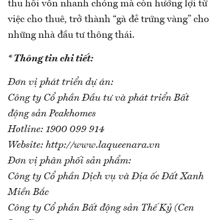
thu hồi vốn nhanh chóng mà còn hưởng lợi từ
việc cho thuê, trở thành “gà đẻ trứng vàng” cho
những nhà đầu tư thông thái.
* Thông tin chi tiết:
Đơn vị phát triển dự án:
Công ty Cổ phần Đầu tư và phát triển Bất
động sản Peakhomes
Hotline: 1900 099 914
Website: http://www.laqueenara.vn
Đơn vị phân phối sản phẩm:
Công ty Cổ phần Dịch vụ và Địa ốc Đất Xanh
Miền Bắc
Công ty Cổ phần Bất động sản Thế Kỷ (Cen