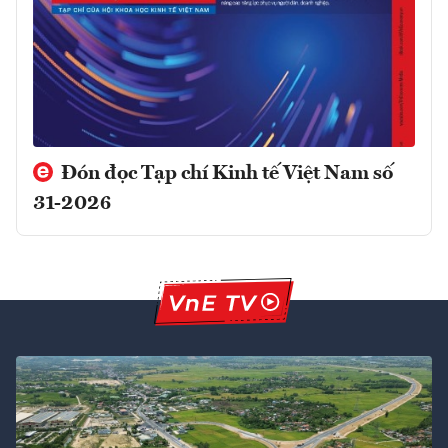
Đón đọc Tạp chí Kinh tế Việt Nam số
31-2026