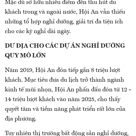
Mặc dù sở hữu nhiều điểm đến thu hút du
khách trong và ngoài nước, Hội An vẫn thiếu
những tổ hợp nghỉ dưỡng, giải trí đa tiện ích
cho các kỳ nghỉ dài ngày.
DƯ ĐỊA CHO CÁC DỰ ÁN NGHỈ DƯỠNG
QUY MÔ LỚN
Năm 2019, Hội An đón tiếp gần 8 triệu lượt
khách. Mục tiêu đưa du lịch trở thành ngành
kinh tế mũi nhọn, Hội An phấn đấu đón từ 12 -
14 triệu lượt khách vào năm 2025, cho thấy
quyết tâm và tiềm năng phát triển rất lớn của
địa phương.
Tuy nhiên thị trường bất động sản nghỉ dưỡng,