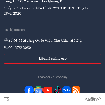
Tổng thư ký tòa soạn: Đào Quang Bính
Giấy phép Tạp chí điện tử số: 272/GP-BTTTT ngày
26/6/2020
Liên hệ tòa soạn
Số 96-98 Hoàng Quốc Việt, Cầu Giấy, Hà Nội
02437552050
Liên hệ quảng cáo
Theo dõi VnEconomy