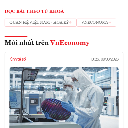
ĐỌC BÀI THEO TỪ KHOÁ
QUAN HỆ VIỆT NAM - HOA KỲ
VNECONOMY
Mới nhất trên
VnEconomy
Kinh tế số
10:25, 09/08/2026