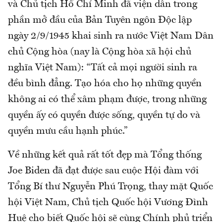
và Chủ tịch Hồ Chí Minh đã viện dẫn trong
phần mở đầu của Bản Tuyên ngôn Độc lập
ngày 2/9/1945 khai sinh ra nước Việt Nam Dân
chủ Cộng hòa (nay là Cộng hòa xã hội chủ
nghĩa Việt Nam): “Tất cả mọi người sinh ra
đều bình đẳng. Tạo hóa cho họ những quyền
không ai có thể xâm phạm được, trong những
quyền ấy có quyền được sống, quyền tự do và
quyền mưu cầu hạnh phúc.”
Về những kết quả rất tốt đẹp mà Tổng thống
Joe Biden đã đạt được sau cuộc Hội đàm với
Tổng Bí thư Nguyễn Phú Trọng, thay mặt Quốc
hội Việt Nam, Chủ tịch Quốc hội Vương Đình
Huệ cho biết Quốc hội sẽ cùng Chính phủ triển