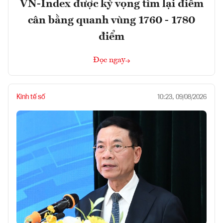
VN-Index được kỳ vọng tìm lại điểm
cân bằng quanh vùng 1760 - 1780
điểm
Đọc ngay
Kinh tế số
10:23, 09/08/2026