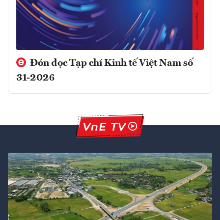
Đón đọc Tạp chí Kinh tế Việt Nam số
31-2026