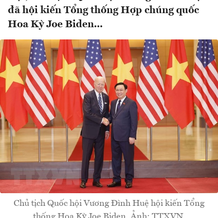
đã hội kiến Tổng thống Hợp chúng quốc
Hoa Kỳ Joe Biden...
Chủ tịch Quốc hội Vương Đình Huệ hội kiến Tổng
thống Hoa Kỳ Joe Biden. Ảnh: TTXVN.