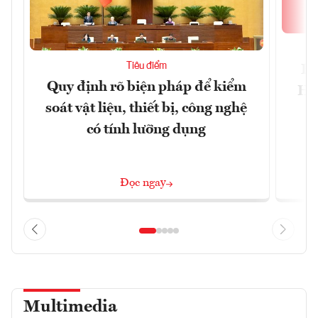
Tiêu điểm
Bộ
Quy định rõ biện pháp để kiểm
Hội
soát vật liệu, thiết bị, công nghệ
p
có tính lưỡng dụng
Đọc ngay
Multimedia