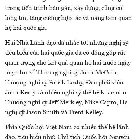
trong tiến trình hàn gắn, xây dựng, củng cố
lòng tin, tăng cường hợp tác và nâng tầm quan
hệ hai quốc gia.
Hai Nhà Lãnh đạo đã nhắc tới những nghị sỹ
tiêu biểu của hai quốc gia đã có đóng góp rất
quan trọng cho kết quả quan hệ hai nước ngày
nay như cố Thượng nghị sỹ John McCain,
Thượng nghị sỹ Patrik Leahy, Đặc phái viên
John Kerry và nhiều nghị sỹ thế hệ khác như
Thượng nghị sỹ Jeff Merkley, Mike Capro, Hạ
nghị sỹ Jason Smith và Trent Kelley.
Phía Quốc hội Việt Nam có nhiều thế hệ lãnh
đạo, tiêu biểu như: Chủ tịch Quốc hội Nguyễn