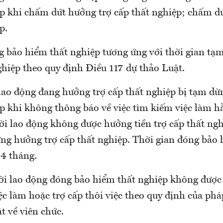
ệp khi chấm dứt hưởng trợ cấp thất nghiệp; chấm d
p.
g bảo hiểm thất nghiệp tương ứng với thời gian t
ghiệp theo quy định Điều 117 dự thảo Luật.
 lao động đang hưởng trợ cấp thất nghiệp bị tạm dừ
ệp khi không thông báo về việc tìm kiếm việc làm h
ời lao động không được hưởng tiền trợ cấp thất ngh
ừng hưởng trợ cấp thất nghiệp. Thời gian đóng bảo 
44 tháng.
ời lao động đóng bảo hiểm thất nghiệp không được
ệc làm hoặc trợ cấp thôi việc theo quy định của pháp
t về viên chức.