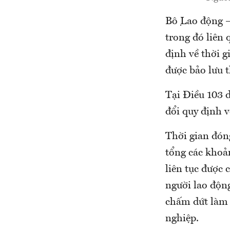
Bộ Lao động 
trong đó liên 
định về thời 
được bảo lưu 
Tại Điều 103 d
đổi quy định 
Thời gian đón
tổng các khoả
liên tục được 
người lao độn
chấm dứt làm 
nghiệp.