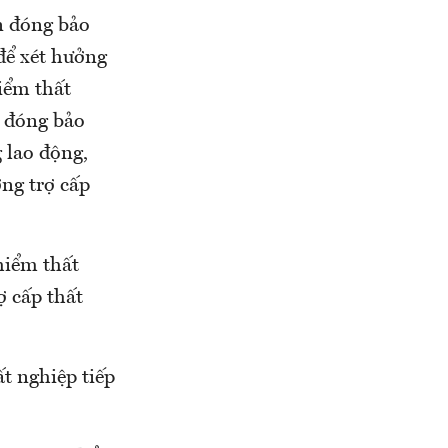
n đóng bảo
để xét hưởng
iểm thất
u đóng bảo
 lao động,
ng trợ cấp
hiểm thất
ợ cấp thất
t nghiệp tiếp