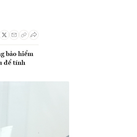
ng bảo hiểm
u để tính