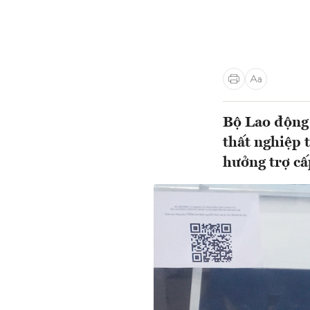
Bộ Lao động 
thất nghiệp 
hưởng trợ cấp