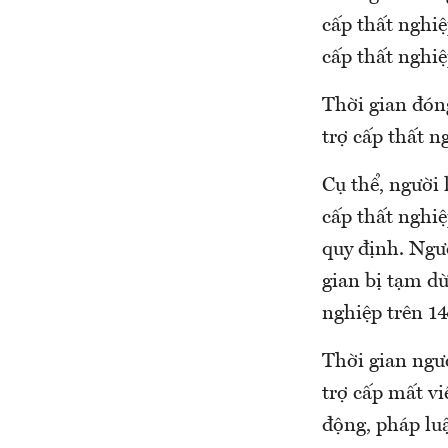
cấp thất nghi
cấp thất nghiệ
Thời gian đón
trợ cấp thất n
Cụ thể, người
cấp thất nghi
quy định. Ngư
gian bị tạm d
nghiệp trên 1
Thời gian ngư
trợ cấp mất vi
động, pháp luậ