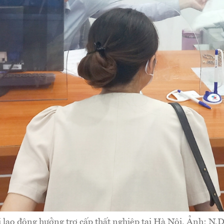
 lao động hưởng trợ cấp thất nghiệp tại Hà Nội. Ảnh: N.