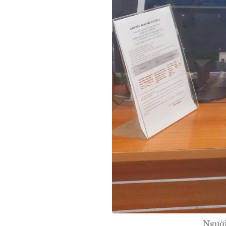
Người