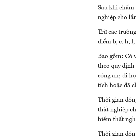
Sau khi chấm 
nghiệp cho lần
Trừ các trường
điểm b, c, h, 
Bao gồm: Có v
theo quy định 
công an; đi họ
tích hoặc đã c
Thời gian đón
thất nghiệp ch
hiểm thất nghi
Thời gian đón