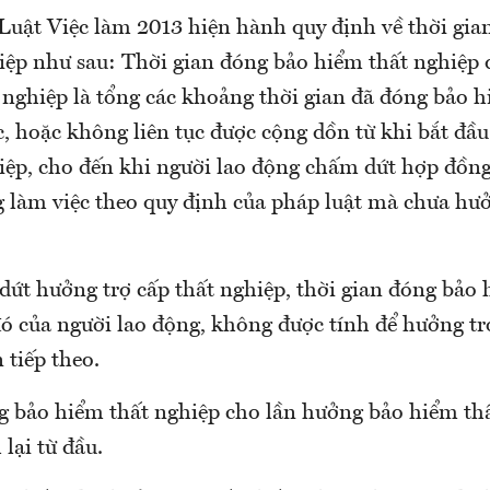
 Luật Việc làm 2013 hiện hành quy định về thời gia
iệp như sau: Thời gian đóng bảo hiểm thất nghiệp 
 nghiệp là tổng các khoảng thời gian đã đóng bảo h
c, hoặc không liên tục được cộng dồn từ khi bắt đầ
iệp, cho đến khi người lao động chấm dứt hợp đồng
 làm việc theo quy định của pháp luật mà chưa hưở
dứt hưởng trợ cấp thất nghiệp, thời gian đóng bảo 
ó của người lao động, không được tính để hưởng tr
 tiếp theo.
g bảo hiểm thất nghiệp cho lần hưởng bảo hiểm thấ
 lại từ đầu.