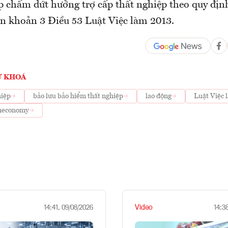
p chấm dứt hưởng trợ cấp thất nghiệp theo quy định
và n khoản 3 Điều 53 Luật Việc làm 2013.
Ừ KHOÁ
hiệp
bảo lưu bảo hiểm thất nghiệp
lao động
Luật Việc 
neconomy
Video
14:41, 09/08/2026
14:3