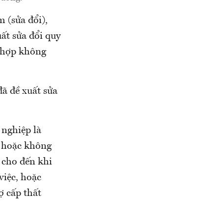
 (sửa đổi),
ất sửa đổi quy
g hợp không
đã đề xuất sửa
 nghiệp là
, hoặc không
 cho đến khi
việc, hoặc
ợ cấp thất