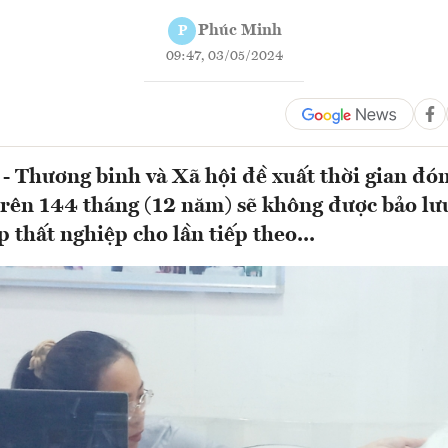
Phúc Minh
P
09:47, 03/05/2024
- Thương binh và Xã hội đề xuất thời gian đó
trên 144 tháng (12 năm) sẽ không được bảo lư
 thất nghiệp cho lần tiếp theo...