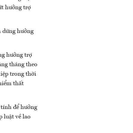
ứt hưởng trợ
ạm dừng hưởng
ng hưởng trợ
ằng tháng theo
iệp trong thời
hiểm thất
 tính để hưởng
 luật về lao