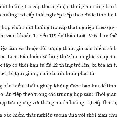
dứt hưởng trợ cấp thất nghiệp, thời gian đóng bảo 
 hưởng trợ cấp thất nghiệp tiếp theo được tính lại t
 hợp chấm dứt hưởng trợ cấp thất nghiệp theo quy 
l, m và n khoản 1 Điều 119 dự thảo Luật Việc làm (sử
iệc làm và thuộc đối tượng tham gia bảo hiểm xã h
tại Luật Bảo hiểm xã hội; thực hiện nghĩa vụ quân 
c tập có thời hạn từ đủ 12 tháng trở lên; bị tòa án 
hết; bị tạm giam; chấp hành hình phạt tù.
g bảo hiểm thất nghiệp không được bảo lưu để tính
o lần tiếp theo trong các trường hợp sau: Thời gia
ệp tương ứng với thời gian đã hưởng trợ cấp thất n
g bảo hiểm thất nghiệp tương ứng với thời gian ch