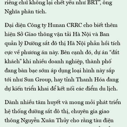
riêng chứ không lại chết yểu như BRT”, ông
Nghĩa phân tích.
Đại diện Công ty Hunan CRRC cho biết thêm
hiện Sở Giao thông vận tải Hà Nội và Ban
quản lý Đường sắt đô thị Hà Nội phản hồi tích
cực về phương án này. Bên cạnh đó, dự án “đắt
khách” khi nhiều doanh nghiệp, thành phố
đang bàn bạc sớm áp dụng loại hình này sắp
tới như Sun Group, hay tỉnh Thanh Hóa đang
dự kiến triển khai để kết nối các điểm du lịch.
Dành nhiều tâm huyết và mong mỏi phát triển
hệ thống đường sắt đô thị, chuyên gia giao
thông Nguyễn Xuân Thủy cho rằng tàu điện