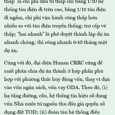
thấp” là chi phí đầu tư thấp chỉ bằng 1/10 hệ
thống tàu điện đi trên cao, bằng 1/15 tàu điện
đi ngầm, chi phí vận hành cũng thấp hơn
nhiều so với tàu điện truyền thống; trợ cấp vé
thấp; “hai nhanh” là phê duyệt thành lập dự án
nhanh chóng; thi công nhanh 6-10 tháng một
dự án.
Cùng với đó, đại diện Hunan CRRC cũng đề
xuất phân chia dự án thành 3 hợp phần phù
hợp với phương thức huy động vốn, thay vì dựa
vào vốn ngân sách, vốn vay ODA. Theo đó, (i)
hạ tầng đường, cầu, hệ thống tín hiệu sử dụng
vốn Nhà nước từ nguồn thu đấu giá quyền sử
dụng đất TOD; (ii) đoàn tàu hệ thống điều