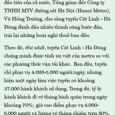
đầu tiên của cả nước, Tổng giám đốc Công ty
TNHH MTV đường sắt Hà Nội (Hanoi Metro),
Vũ Hồng Trường, cho rằng tuyến Cát Linh - Hà
Đông đánh dấu nhiều thành công bước đầu,
trái lại những hoài nghi thuở ban đầu.
Theo đó,
thứ nhất
, tuyến Cát Linh - Hà Đông
chứng minh được tính ưu việt của metro so với
các phương thức vận tải khác. Ban đầu, tuyến
chỉ phục vụ 4.000-5.000 người/ngày, nhưng
hiện một ngày làm việc tuyến có khoảng
37.000 hành khách sử dụng. Trong đó, tỷ lệ
hành khách đi vé tháng bình quân trong ngày
khoảng 70%; giờ cao điểm phục vụ 6.000-
8.000 người và lượng vé tháng chiếm trên 80%.