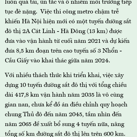
luôn quá tải, ùn tắc và ô nhiễm môi trường tiếp
tục đè nặng. Việc thi công metro chậm trễ
khiến Hà Nội hiện mới có một tuyến đường sắt
đô thị 2A Cát Linh - Hà Đông (13 km) được
đưa vào vận hành từ cuối năm 2021 và dự kiến
đưa 8,5 km đoạn trên cao tuyến số 3 Nhổn -
Cầu Giấy vào khai thác giữa năm 2024.
Với nhiều thách thức khi triển khai, việc xây
dựng 10 tuyến đường sắt đô thị với tổng chiều
dài 417,8 km vận hành năm 2035 là vô cùng
gian nan, chưa kể đồ án điều chỉnh quy hoạch
chung Thủ đô đến năm 2045, tầm nhìn đến
năm 2065 đề xuất bổ sung 4 tuyến nữa, nâng
tổng số km đường sắt đô thị lên trên 600 km.