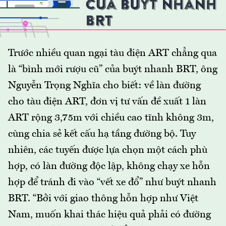
Trước nhiều quan ngại tàu điện ART chẳng qua
là “bình mới rượu cũ” của buýt nhanh BRT, ông
Nguyễn Trọng Nghĩa cho biết: về làn đường
cho tàu điện ART, đơn vị tư vấn đề xuất 1 làn
ART rộng 3,75m với chiều cao tĩnh không 3m,
cùng chia sẻ kết cấu hạ tầng đường bộ. Tuy
nhiên, các tuyến được lựa chọn một cách phù
hợp, có làn đường độc lập, không chạy xe hỗn
hợp để tránh đi vào “vết xe đổ” như buýt nhanh
BRT. “Bởi với giao thông hỗn hợp như Việt
Nam, muốn khai thác hiệu quả phải có đường