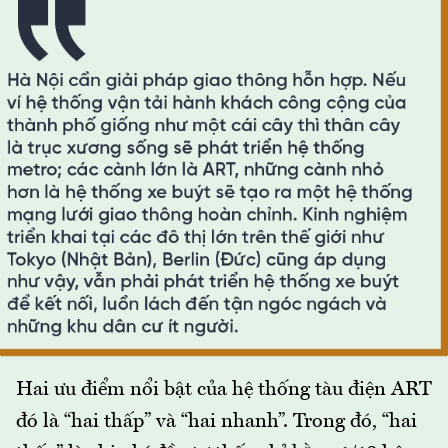
Hai ưu điểm nổi bật của hệ thống tàu điện ART
đó là “hai thấp” và “hai nhanh”. Trong đó, “hai