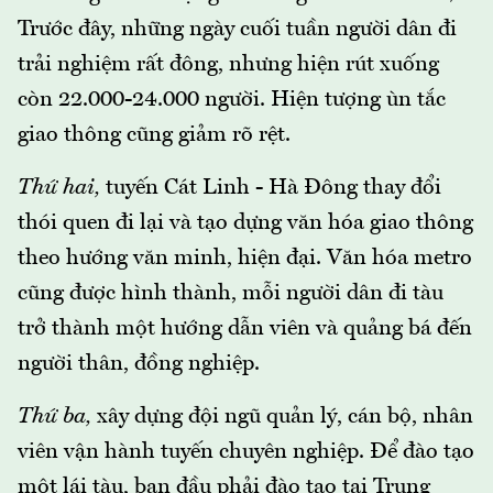
Trước đây, những ngày cuối tuần người dân đi
trải nghiệm rất đông, nhưng hiện rút xuống
còn 22.000-24.000 người. Hiện tượng ùn tắc
giao thông cũng giảm rõ rệt.
Thứ hai,
tuyến Cát Linh - Hà Đông thay đổi
thói quen đi lại và tạo dựng văn hóa giao thông
theo hướng văn minh, hiện đại. Văn hóa metro
cũng được hình thành, mỗi người dân đi tàu
trở thành một hướng dẫn viên và quảng bá đến
người thân, đồng nghiệp.
Thứ ba,
xây dựng đội ngũ quản lý, cán bộ, nhân
viên vận hành tuyến chuyên nghiệp. Để đào tạo
một lái tàu, ban đầu phải đào tạo tại Trung