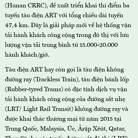
(Hunan CRRC), đề xuất triển khai thí điểm ba
tuyến tàu điện ART với tổng chiều dài tuyến
47,4 km. Đây là giải pháp mới về hệ thống vận
tải hành khách công cộng trong đô thị với lưu
lượng vận tải trung bình từ 15.000-20.000
hành khách/giờ.
Tàu điện ART hay còn gọi là tàu điện không
đường ray (Trackless Train), tàu điện bánh lốp
(Rubber-tyred Trams) có đặc tính dịch vụ vận
tải hành khách công cộng của đường sắt nhẹ
(LRT/ Light Rail Transit) không đường ray và
được khai thác thương mại từ năm 2015 tại
Trung Quốc, Malaysia, Úc, Ảrập Xêút, Qatar,