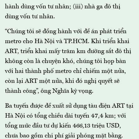
hành dùng vốn tư nhân; (iii) nhà ga đô thị
dùng vốn tư nhân.
“Chúng tôi sẽ đồng hành với đề án phát triển
metro cho Hà Nội và TP.HCM. Khi triển khai
ART, triển khai mấy trăm km đường sắt đô thị
không còn là chuyện khó, chúng tôi họp bàn
với hai thành phố metro chỉ chiếm một nửa,
còn lại ART một nửa, khi đó nghị quyết sẽ
thành công”, ông Nghĩa kỳ vọng.
Ba tuyến được đề xuất sử dụng tàu điện ART tại
Hà Nội có tổng chiều dài tuyến 47,4 km; với
tổng mức đầu tư dự kiến 466,13 triệu USD,
chưa bao gồm chi phí giải phóng mặt bằng.