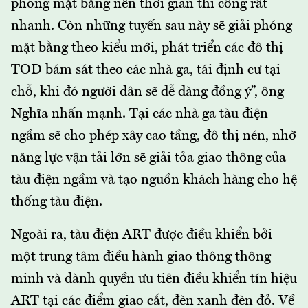
phóng mặt bằng nên thời gian thi công rất
nhanh. Còn những tuyến sau này sẽ giải phóng
mặt bằng theo kiểu mới, phát triển các đô thị
TOD bám sát theo các nhà ga, tái định cư tại
chỗ, khi đó người dân sẽ dễ dàng đồng ý”, ông
Nghĩa nhấn mạnh. Tại các nhà ga tàu điện
ngầm sẽ cho phép xây cao tầng, đô thị nén, nhờ
năng lực vận tải lớn sẽ giải tỏa giao thông của
tàu điện ngầm và tạo nguồn khách hàng cho hệ
thống tàu điện.
Ngoài ra, tàu điện ART được điều khiển bởi
một trung tâm điều hành giao thông thông
minh và dành quyền ưu tiên điều khiển tín hiệu
ART tại các điểm giao cắt, đèn xanh đèn đỏ. Về