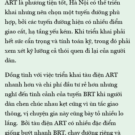
ART là phương tiện tốt, Hà Nội có thể triển
khai nhưng nên chọn một tuyến đường phù
hợp, bởi các tuyến đường hiện có nhiều điểm
giao cắt, hạ tầng yếu kém. Khi triển khai phải
hết sức cẩn trọng và tính toán kỹ, trong đó phải
xem xét kỹ lưỡng cả thói quen đi lại của người
dân.
Đồng tình với việc triển khai tàu điện ART
nhanh hơn và chi phí đầu tư rẻ hơn nhưng
nghĩ đến tình cảnh của tuyến BRT khi người
dân chen chúc nhau kẹt cứng vì ùn tắc giao
thông, vị chuyện gia này cũng bày tỏ nhiều lo
lắng. Bởi tàu điện ART có nhiều đặc điểm
giống buýt nhanh BRT, chạy đường riêng và