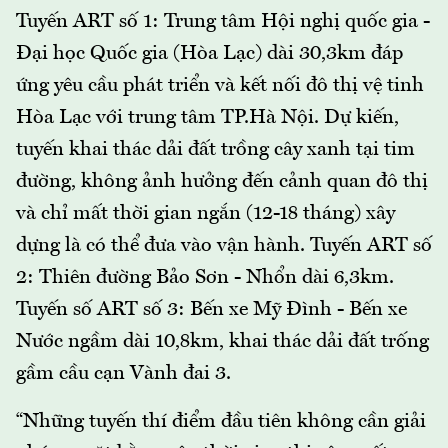
Tuyến ART số 1: Trung tâm Hội nghị quốc gia -
Đại học Quốc gia (Hòa Lạc) dài 30,3km đáp
ứng yêu cầu phát triển và kết nối đô thị vệ tinh
Hòa Lạc với trung tâm TP.Hà Nội. Dự kiến,
tuyến khai thác dải đất trồng cây xanh tại tim
đường, không ảnh hưởng đến cảnh quan đô thị
và chỉ mất thời gian ngắn (12-18 tháng) xây
dựng là có thể đưa vào vận hành. Tuyến ART số
2: Thiên đường Bảo Sơn - Nhổn dài 6,3km.
Tuyến số ART số 3: Bến xe Mỹ Đình - Bến xe
Nước ngầm dài 10,8km, khai thác dải đất trống
gầm cầu cạn Vành đai 3.
“Những tuyến thí điểm đầu tiên không cần giải