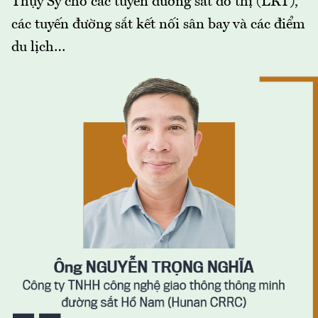
Thụy Sỹ cho các tuyến đường sắt đô thị (LRT),
các tuyến đường sắt kết nối sân bay và các điểm
du lịch…