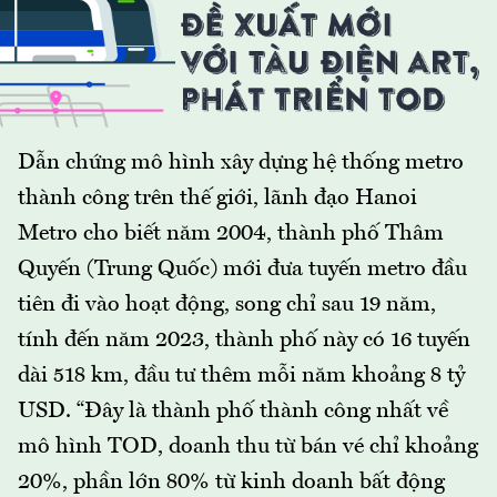
Dẫn chứng mô hình xây dựng hệ thống metro
thành công trên thế giới, lãnh đạo Hanoi
Metro cho biết năm 2004, thành phố Thâm
Quyến (Trung Quốc) mới đưa tuyến metro đầu
tiên đi vào hoạt động, song chỉ sau 19 năm,
tính đến năm 2023, thành phố này có 16 tuyến
dài 518 km, đầu tư thêm mỗi năm khoảng 8 tỷ
USD. “Đây là thành phố thành công nhất về
mô hình TOD, doanh thu từ bán vé chỉ khoảng
20%, phần lớn 80% từ kinh doanh bất động