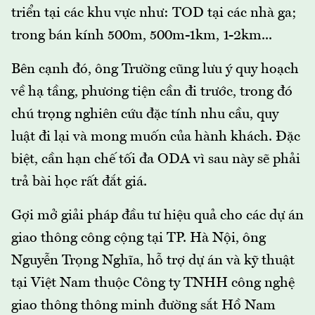
triển tại các khu vực như: TOD tại các nhà ga;
trong bán kính 500m, 500m-1km, 1-2km...
Bên cạnh đó, ông Trường cũng lưu ý quy hoạch
về hạ tầng, phương tiện cần đi trước, trong đó
chú trọng nghiên cứu đặc tính nhu cầu, quy
luật đi lại và mong muốn của hành khách. Đặc
biệt, cần hạn chế tối đa ODA vì sau này sẽ phải
trả bài học rất đắt giá.
Gợi mở giải pháp đầu tư hiệu quả cho các dự án
giao thông công cộng tại TP. Hà Nội, ông
Nguyễn Trọng Nghĩa, hỗ trợ dự án và kỹ thuật
tại Việt Nam thuộc Công ty TNHH công nghệ
giao thông thông minh đường sắt Hồ Nam