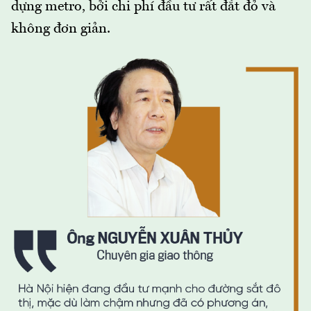
dựng metro, bởi chi phí đầu tư rất đắt đỏ và
không đơn giản.