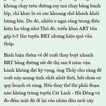
không chạy trên đường ray mà chạy bằng bánh
lốp, chỉ khác là có các khoang chở khách khối
lượng lớn. Do đó, nhiều e ngại rằng trong điều
kiện hạ tầng như Thủ đô, triển khai ART tốn
gấp 5-7 lần tuyến BRT nhưng hiệu quả vẫn
thấp.
Bình luận thêm về đề xuất thay buýt nhanh
BRT bằng đường sắt đô thị sau 8 năm vận
hành không đạt kỳ vọng, ông Thủy cho rằng đề
xuất này mang tính chất nhất thời, bởi chưa có
quy hoạch rõ ràng. Nếu thay thế thì phải đoạn
nào không trùng tuyến Cát Linh - Hà Đông và
đo đếm mật độ đi lại của nhân dân mới xây