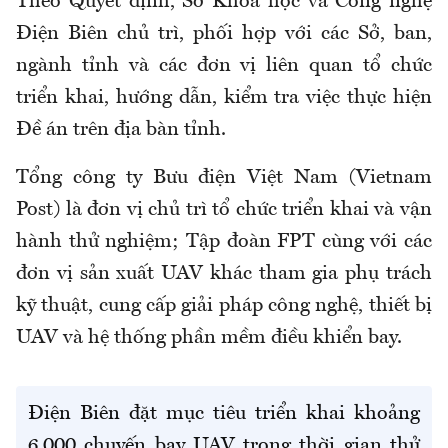
Theo Quyết định, Sở Khoa học và Công nghệ
Điện Biên chủ trì, phối hợp với các Sở, ban,
ngành tỉnh và các đơn vị liên quan tổ chức
triển khai, hướng dẫn, kiểm tra việc thực hiện
Đề án trên địa bàn tỉnh.
Tổng công ty Bưu điện Việt Nam (Vietnam
Post) là đơn vị chủ trì tổ chức triển khai và vận
hành thử nghiệm; Tập đoàn FPT cùng với các
đơn vị sản xuất UAV khác tham gia phụ trách
kỹ thuật, cung cấp giải pháp công nghệ, thiết bị
UAV và hệ thống phần mềm điều khiển bay.
Điện Biên đặt mục tiêu triển khai khoảng
6.000 chuyến bay UAV trong thời gian thử