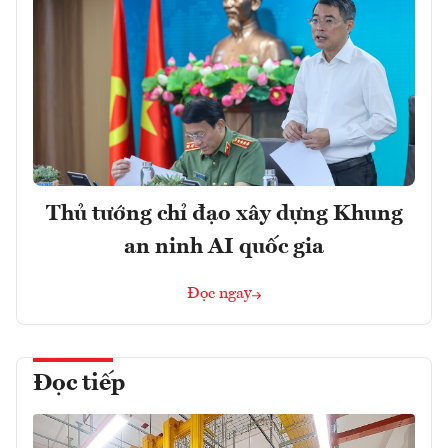
Thủ tướng chỉ đạo xây dựng Khung
an ninh AI quốc gia
Đọc ngay
Đọc tiếp