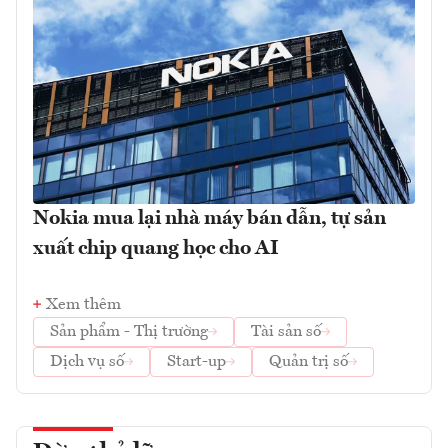
Nokia mua lại nhà máy bán dẫn, tự sản
xuất chip quang học cho AI
Xem thêm
Sản phẩm - Thị trường
Tài sản số
Dịch vụ số
Start-up
Quản trị số