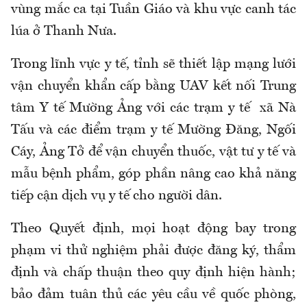
vùng mắc ca tại Tuần Giáo và khu vực canh tác
lúa ở Thanh Nưa.
Trong lĩnh vực y tế, tỉnh sẽ thiết lập mạng lưới
vận chuyển khẩn cấp bằng UAV kết nối Trung
tâm Y tế Mường Ảng với các trạm y tế xã Nà
Tấu và các điểm trạm y tế Mường Đăng, Ngối
Cáy, Ảng Tở để vận chuyển thuốc, vật tư y tế và
mẫu bệnh phẩm, góp phần nâng cao khả năng
tiếp cận dịch vụ y tế cho người dân.
Theo Quyết định, mọi hoạt động bay trong
phạm vi thử nghiệm phải được đăng ký, thẩm
định và chấp thuận theo quy định hiện hành;
bảo đảm tuân thủ các yêu cầu về quốc phòng,