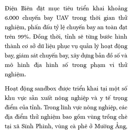
Điện Biên đặt mục tiêu triển khai khoảng
6.000 chuyến bay UAV trong thời gian thử
nghiệm, phấn đấu tỷ lệ chuyến bay an toàn đạt
trên 99%. Đồng thời, tỉnh sẽ từng bước hình
thành cơ sở dữ liệu phục vụ quản lý hoạt động
bay, giám sát chuyến bay, xây dựng bản đồ số và
mô hình địa hình số trong phạm vi thử
nghiệm.
Hoạt động sandbox được triển khai tại một số
khu vực sản xuất nông nghiệp và y tế trọng
điểm của tỉnh. Trong lĩnh vực nông nghiệp, các
địa điểm thử nghiệm bao gồm vùng trồng chè
tại xã Sính Phình, vùng cà phê ở Mường Ảng,