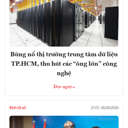
Bùng nổ thị trường trung tâm dữ liệu
TP.HCM, thu hút các “ông lớn” công
nghệ
Đọc ngay
Kinh tế số
21:01, 06/08/2026