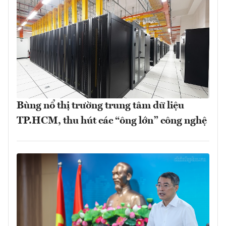
Bùng nổ thị trường trung tâm dữ liệu
TP.HCM, thu hút các “ông lớn” công nghệ