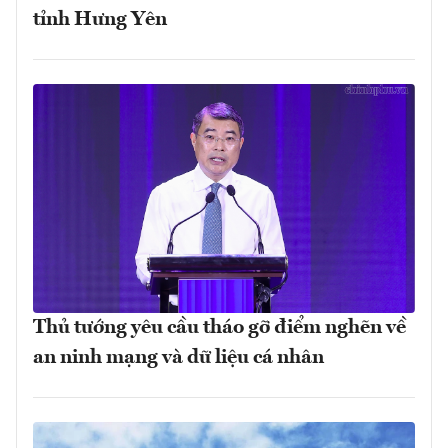
tỉnh Hưng Yên
Thủ tướng yêu cầu tháo gỡ điểm nghẽn về
an ninh mạng và dữ liệu cá nhân