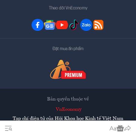
Theo dõi VnEconomy
Đặt mua ấn phẩm
Bản quyền thuộc về
VnEconomy
Tạp chí điện tử của Hội Khoa học Kinh tế Việt Nam
Mọi tin bài đăng lại từ website này phải có sự chấp thuận