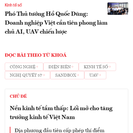
Kinh tế số
Phó Thủ tướng Hồ Quốc Dũng:
Doanh nghiệp Việt cần tiên phong làm
chủ AI, UAV chiến lược
ĐỌC BÀI THEO TỪ KHOÁ
CÔNG NGHỆ
ĐIỆN BIÊN
KINH TẾ SỐ
NGHỊ QUYẾT 57
SANDBOX
UAV
CHỦ ĐỀ
Nền kinh tế tầm thấp: Lối mở cho tăng
trưởng kinh tế Việt Nam
Địa phương đầu tiên cấp phép thí điểm