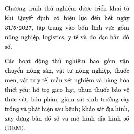
Chương trình thử nghiệm được triển khai từ
khi Quyết định có hiệu lực đến hết ngày
31/5/2027, tập trung vào bốn lĩnh vực gồm
nông nghiệp, logistics, y tế và đo đạc bản đồ
số.
Các hoạt động thử nghiệm bao gồm vận
chuyển nông sản, vật tư nông nghiệp, thuốc
men, vật tư y tế, mẫu xét nghiệm và hàng hóa
thiết yếu; hỗ trợ gieo hạt, phun thuốc bảo vệ
thực vật, bón phân, giám sát sinh trưởng cây
trồng và phát hiện sâu bệnh; khảo sát địa hình,
xây dựng bản đồ số và mô hình địa hình số
(DEM).