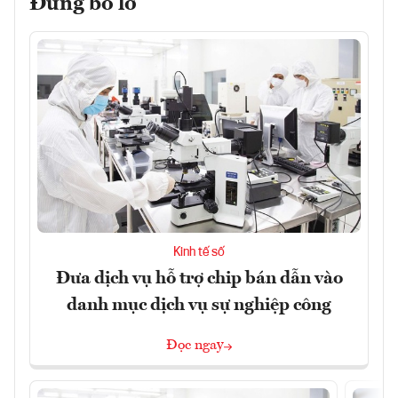
Đừng bỏ lỡ
Kinh tế số
Đưa dịch vụ hỗ trợ chip bán dẫn vào
danh mục dịch vụ sự nghiệp công
Đọc ngay