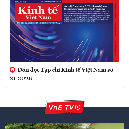
Đón đọc Tạp chí Kinh tế Việt Nam số
31-2026