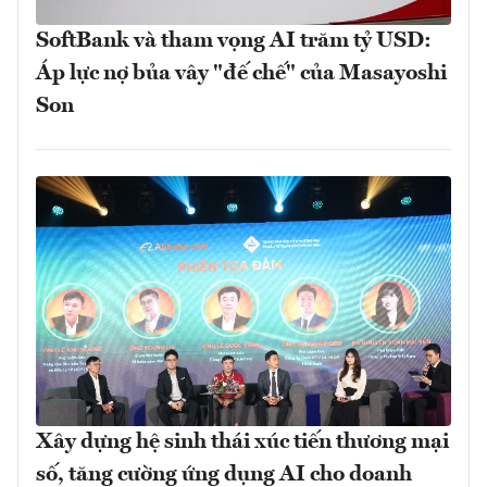
SoftBank và tham vọng AI trăm tỷ USD:
Áp lực nợ bủa vây "đế chế" của Masayoshi
Son
Xây dựng hệ sinh thái xúc tiến thương mại
số, tăng cường ứng dụng AI cho doanh