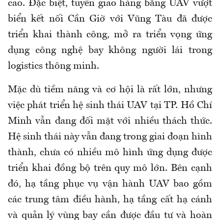
cao. Đặc biệt, tuyến giao hàng bằng UAV vượt
biển kết nối Cần Giờ với Vũng Tàu đã được
triển khai thành công, mở ra triển vọng ứng
dụng công nghệ bay không người lái trong
logistics thông minh.
Mặc dù tiềm năng và cơ hội là rất lớn, nhưng
việc phát triển hệ sinh thái UAV tại TP. Hồ Chí
Minh vẫn đang đối mặt với nhiều thách thức.
Hệ sinh thái này vẫn đang trong giai đoạn hình
thành, chưa có nhiều mô hình ứng dụng được
triển khai đồng bộ trên quy mô lớn. Bên cạnh
đó, hạ tầng phục vụ vận hành UAV bao gồm
các trung tâm điều hành, hạ tầng cất hạ cánh
và quản lý vùng bay cần được đầu tư và hoàn