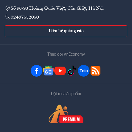
Số 96-98 Hoàng Quốc Việt, Cầu Giấy, Hà Nội
02437552050
Liên hệ quảng cáo
Theo dõi VnEconomy
Đặt mua ấn phẩm