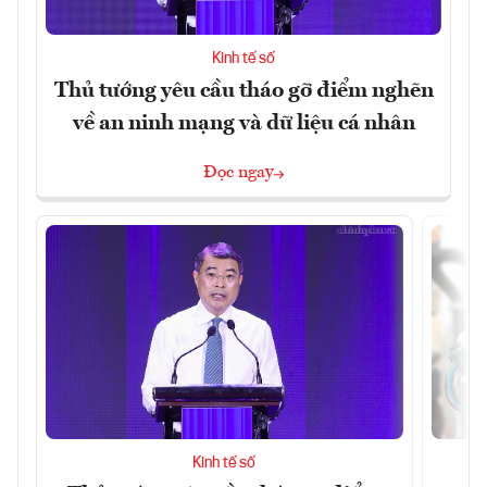
Kinh tế số
Thủ tướng yêu cầu tháo gỡ điểm nghẽn
về an ninh mạng và dữ liệu cá nhân
Đọc ngay
Kinh tế số