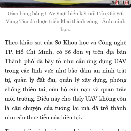
Giao hàng bằng UAV vượt biển kết nối Cần Giờ với
Vũng Tàu đã được triển khai thành công - Ảnh minh
họa.
Theo khảo sát của Sở Khoa học và Công nghệ
TP. Hồ Chí Minh, có 56 đơn vị trên địa bàn
Thành phố đã bày tỏ nhu cầu ứng dụng UAV
trong các lĩnh vực như bảo đảm an ninh trật
tự, quản lý đất đai, quản lý xây dựng, phòng
chống thiên tai, cứu hộ cứu nạn và quan trắc
môi trường. Điều này cho thấy UAV không còn
là câu chuyện của tương lai mà đã trở thành
nhu cầu thực tiễn của hiện tại.