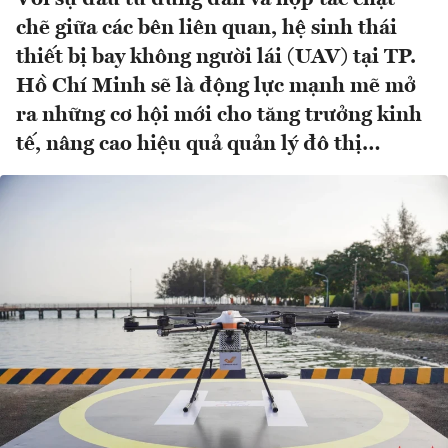
chẽ giữa các bên liên quan, hệ sinh thái
thiết bị bay không người lái (UAV) tại TP.
Hồ Chí Minh sẽ là động lực mạnh mẽ mở
ra những cơ hội mới cho tăng trưởng kinh
tế, nâng cao hiệu quả quản lý đô thị…