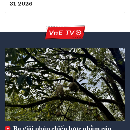
31-2026
Ba giải pháp chiến lược nhằm cán