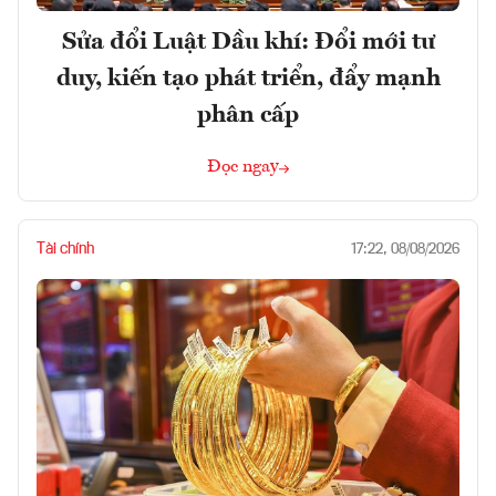
Sửa đổi Luật Dầu khí: Đổi mới tư
duy, kiến tạo phát triển, đẩy mạnh
phân cấp
Đọc ngay
Tài chính
17:22, 08/08/2026