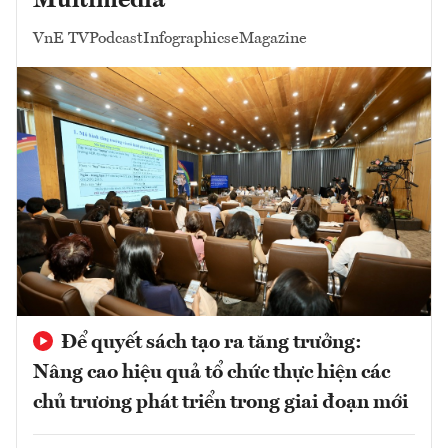
Multimedia
VnE TV
Podcast
Infographics
eMagazine
Để quyết sách tạo ra tăng trưởng:
Nâng cao hiệu quả tổ chức thực hiện các
chủ trương phát triển trong giai đoạn mới