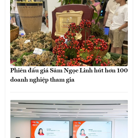
Phiên đấu giá Sâm Ngọc Linh hút hơn 100
doanh nghiệp tham gia