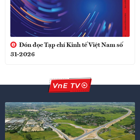
Đón đọc Tạp chí Kinh tế Việt Nam số
31-2026