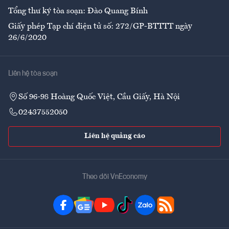
Tổng thư ký tòa soạn: Đào Quang Bính
Giấy phép Tạp chí điện tử số: 272/GP-BTTTT ngày
26/6/2020
Liên hệ tòa soạn
Số 96-98 Hoàng Quốc Việt, Cầu Giấy, Hà Nội
02437552050
Liên hệ quảng cáo
Theo dõi VnEconomy