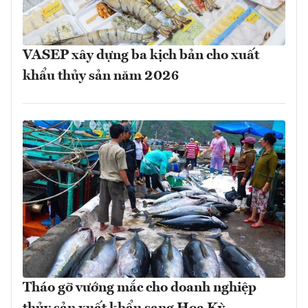
VASEP xây dựng ba kịch bản cho xuất
khẩu thủy sản năm 2026
Tháo gỡ vướng mắc cho doanh nghiệp