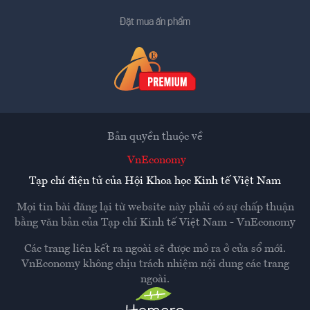
Đặt mua ấn phẩm
Bản quyền thuộc về
VnEconomy
Tạp chí điện tử của Hội Khoa học Kinh tế Việt Nam
Mọi tin bài đăng lại từ website này phải có sự chấp thuận
bằng văn bản của
Tạp chí Kinh tế Việt Nam - VnEconomy
Các trang liên kết ra ngoài sẽ được mở ra ở cửa sổ mới.
VnEconomy không chịu trách nhiệm nội dung các trang
ngoài.