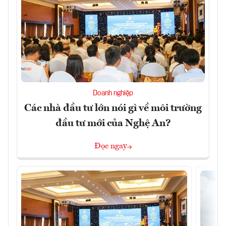
Doanh nghiệp
Các nhà đầu tư lớn nói gì về môi trường
đầu tư mới của Nghệ An?
Đọc ngay