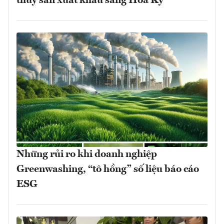
thủy sản xuất khẩu sang Hoa Kỳ
Những rủi ro khi doanh nghiệp
Greenwashing, “tô hồng” số liệu báo cáo
ESG