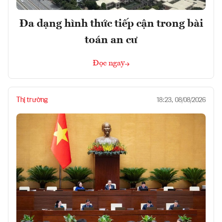
Đa dạng hình thức tiếp cận trong bài
toán an cư
Đọc ngay
Thị trường
18:23, 08/08/2026