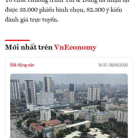
Tổ chức chương trình Tin & Dùng đã nhận lại
được 35.000 phiếu bình chọn, 82.300 ý kiến
đánh giá trực tuyến.
Mới nhất trên
VnEconomy
Bất động sản
18:37, 08/08/2026