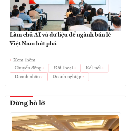
Làm chủ AI và dữ liệu để ngành bán lẻ
Việt Nam bứt phá
Xem thêm
Chuyển động
Đối thoại
Kết nối
Doanh nhân
Doanh nghiệp
Đừng bỏ lỡ