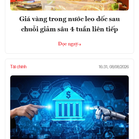
Giá vàng trong nước leo dốc sau
chuỗi giảm sâu 4 tuần liên tiếp
Đọc ngay
Tài chính
16:31, 08/08/2026